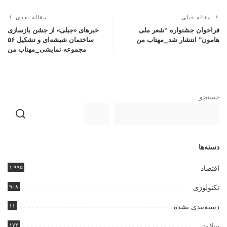
مقاله قبلی
مقاله بعدی
فراخوان جشنواره “شعر ملی
خبرهای «جبلی» از جشن بازسازی
هامون” انتشار شد_مهتاب من
ساختمان شیشه‌ای و تشکیل ۵۶
مجموعه نمایشی_مهتاب من
جستجو
دسته‌ها
۱,۹۹۵
اقتصاد
۹۰۸
تکنولوژی
۱۱
دسته‌بندی نشده
۱۷۴
سلامتی