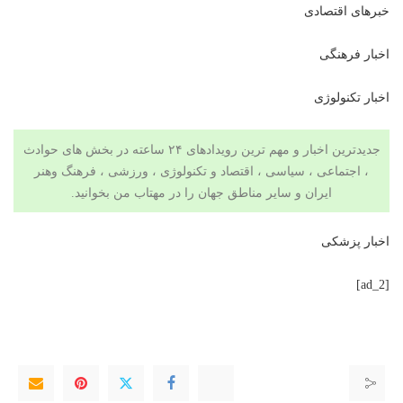
خبرهای اقتصادی
اخبار فرهنگی
اخبار تکنولوژی
جدیدترین اخبار و مهم ترین رویدادهای ۲۴ ساعته در بخش های حوادث
، اجتماعی ، سیاسی ،
اقتصاد
و
تکنولوژی
،
ورزشی
،
فرهنگ وهنر
ایران و سایر مناطق جهان را در
مهتاب من
بخوانید.
اخبار پزشکی
[ad_2]