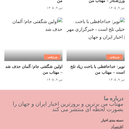
ورزشکار – مهتاب من
من
تیر ۹, ۱۴۰۵
تیر ۹, ۱۴۰۵
ورزشی
ورزشی
نویر: خداحافظی با باخت زیاد تلخ
اولین شگفتی جام/ آلمان حذف شد
است – مهتاب من
– مهتاب من
تیر ۹, ۱۴۰۵
تیر ۹, ۱۴۰۵
درباره ما
مهتاب من برترین و بروزترین اخبار ایران و جهان را
بصورت لحظه ای منتشر می کند
دسته بندی اخبار
اقتصاد