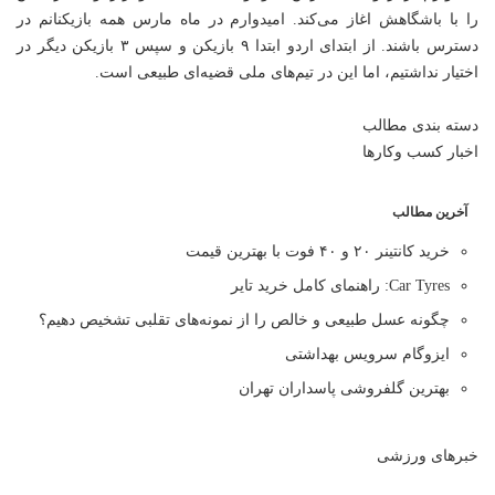
را با باشگاهش اغاز می‌کند. امیدوارم در ماه مارس همه بازیکنانم در
دسترس باشند. از ابتدای اردو ابتدا ۹ بازیکن و سپس ۳ بازیکن دیگر در
اختیار نداشتیم، اما این در تیم‌های ملی قضیه‌ای طبیعی است.
دسته بندی مطالب
اخبار کسب وکارها
آخرین مطالب
خرید کانتینر ۲۰ و ۴۰ فوت با بهترین قیمت
Car Tyres: راهنمای کامل خرید تایر
چگونه عسل طبیعی و خالص را از نمونه‌های تقلبی تشخیص دهیم؟
ایزوگام سرویس بهداشتی
بهترین گلفروشی پاسداران تهران
خبرهای ورزشی