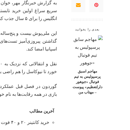
به گزارش خبرنگار مهر، خوان لا
سریع سراغ اولین خرید تابست
انگلیس را برای ۵ سال جذب کند.
بعدی را بخوانید
این ملی‌پوش بیست و پنج‌ساله
گذاشتن پیروزی‌آمیز تست‌های 
اسپانیا امضا کند.
خورد تا نیوکاسل را هم راضی به
مهاجم اسبق
پرسپولیس به تیم
فوتبال «جوهور
دارلتعظیم» پیوست
– مهتاب من
بازی در همه رقابت‌ها به نام خو
آخرین مطالب
خرید کانتینر ۲۰ و ۴۰ فوت با بهترین قیمت