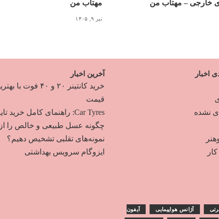
ی خارجی – مهتاب من
مهتاب من
تیر ۹, ۱۴۰۵
ی اخبار
آخرین اخبار
خرید کانتینر ۲۰ و ۴۰ فوت با به
ی
قیمت
دی نشده
Car Tyres: راهنمای کامل خرید تایر
چگونه عسل طبیعی و خالص را از
هنر
نمونه‌های تقلبی تشخیص دهیم؟
ار
ایزوگام سرویس بهداشتی
رتی
آژانس هواپیمایی
آیفون