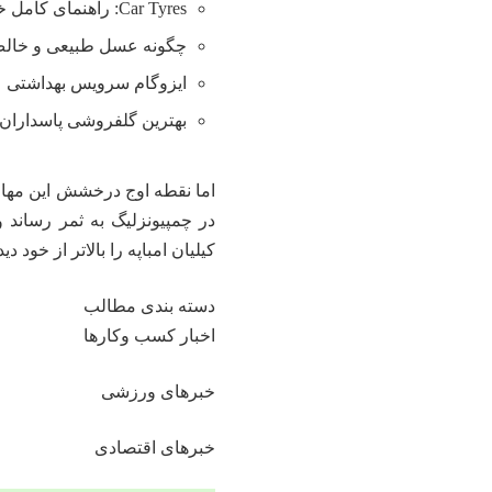
Car Tyres: راهنمای کامل خرید تایر
چگونه عسل طبیعی و خالص 
ایزوگام سرویس بهداشتی
بهترین گلفروشی پاسداران 
در چمپیونزلیگ به ثمر رساند 
کیلیان امباپه را بالاتر از خود دید
دسته بندی مطالب
اخبار کسب وکارها
خبرهای ورزشی
خبرهای اقتصادی