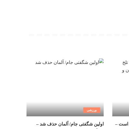
ورزشی
 است –
اولین شگفتی جام/ آلمان حذف شد –