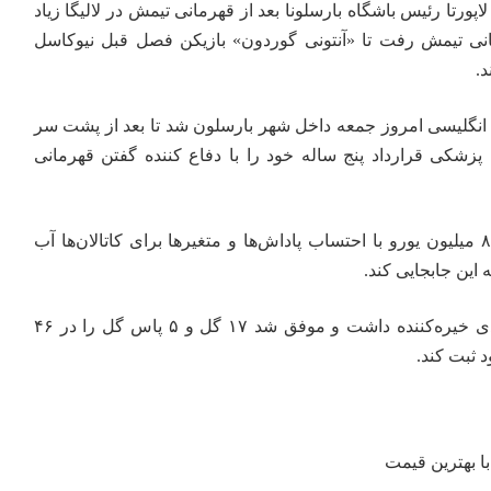
پورتا رئیس باشگاه بارسلونا بعد از قهرمانی تیمش در لالیگا زیاد
انی تیمش رفت تا «آنتونی گوردون» بازیکن فصل قبل نیوکاسل
 انگلیسی امروز جمعه داخل شهر بارسلون شد تا بعد از پشت سر
پزشکی قرارداد پنج ساله خود را با دفاع کننده گفتن قهرمانی
نقل و انتقالاتی که نزدیک به ۸۰ میلیون یورو با احتساب پاداش‌ها و متغیرها برای کاتالان‌ها آب
 این جابجایی کند.
‫گوردون در فصل قبل عملکردی خیره‌کننده داشت و موفق شد ۱۷ گل و ۵ پاس گل را در ۴۶
د ثبت کند.