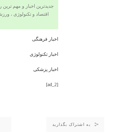
جدیدترین اخبار و مهم ترین رویدادهای ۲۴ ساعته در بخش های حوادث
اقتصاد
و
تکنولوژی
،
ورزش
اخبار فرهنگی
اخبار تکنولوژی
اخبار پزشکی
[ad_2]
به اشتراک بگذارید