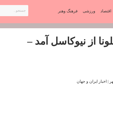
اقتصاد
ورزشی
فرهنگ وهنر
نا از نیوکاسل آمد –