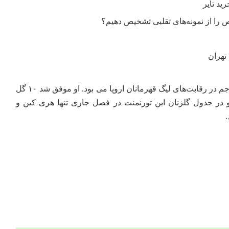
را از نمونه‌های تقلبی تشخیص دهیم؟
تهران
اما نقطه اوج درخشش این مهاجم در رقابت‌های لیگ قهرمانان اروپا می بود. او موفق شد ۱۰ گل
و در جدول گلزنان این تورنمنت در فصل جاری تنها هری کین و
.