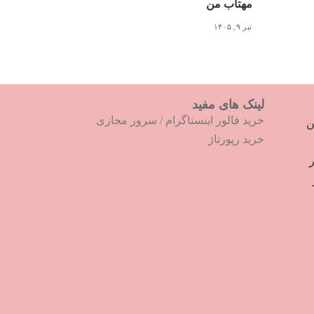
مهتاب من
تیر ۹, ۱۴۰۵
لینک های مفید
خرید فالور اینستاگرام
/
سرور مجازی
ترین
خرید رپورتاژ