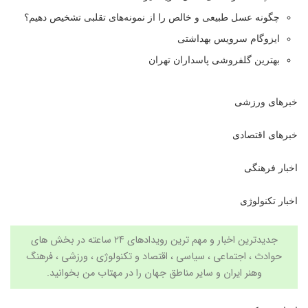
چگونه عسل طبیعی و خالص را از نمونه‌های تقلبی تشخیص دهیم؟
ایزوگام سرویس بهداشتی
بهترین گلفروشی پاسداران تهران
خبرهای ورزشی
خبرهای اقتصادی
اخبار فرهنگی
اخبار تکنولوژی
جدیدترین اخبار و مهم ترین رویدادهای ۲۴ ساعته در بخش های
حوادث ، اجتماعی ، سیاسی ،
اقتصاد
و
تکنولوژی
،
ورزشی
،
فرهنگ
وهنر
ایران و سایر مناطق جهان را در
مهتاب من
بخوانید.