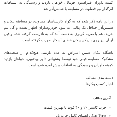
کمیته داوران فدراسیون فوتبال، خواهان بازدید و رسیدگی به اشتباهات
اثرگذار تیم قضاوت در مسابقه با شمس‌آذر شد.
در این نامه ذکر شده که به گواه کارشناسان قضاوت، در مسابقه پیکان و
شمس‌آذر حداقل یک پنالتی به سود خودروسازان اظهار نشده و گل تیم
حریف هم با ضربه کرنری به دست آمد که به نادرست گرفته شده و قبل
از آن نیز روی بازیکن پیکان خطای آشکار صورت گرفته است.
باشگاه پیکان ضمن اعتراض به عدم بازبینی هیچ‌کدام از صحنه‌های
مشکوک مسابقه قبلی خود توسط پشتیبانی داور ویدئویی، خواهان بازدید
کمیته داوران و رسیدگی به اتفاقات پیش آمده شده است.
دسته بندی مطالب
اخبار کسب وکارها
آخرین مطالب
خرید کانتینر ۲۰ و ۴۰ فوت با بهترین قیمت
Car Tyres: راهنمای کامل خرید تایر