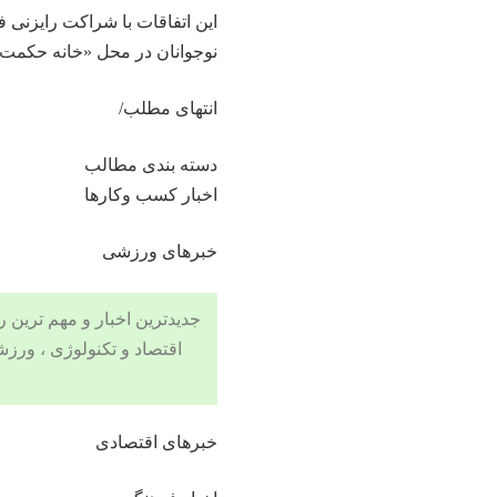
این اتفاقات با شراکت رایزنی 
نوجوانان در محل «خانه حکمت ا
انتهای مطلب/
دسته بندی مطالب
اخبار کسب وکارها
خبرهای ورزشی
جدیدترین اخبار و مهم ترین رویدادهای ۲۴ ساعته در بخش های حوادث
اقتصاد
و
تکنولوژی
،
ورزش
خبرهای اقتصادی