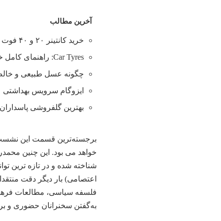
آخرین مطالب
خرید کانتینر ۲۰ و ۴۰ فوت با بهترین قیمت
Car Tyres: راهنمای کامل خرید تایر
چگونه عسل طبیعی و خالص 
ایزوگام سرویس بهداشتی
بهترین گلفروشی پاسداران 
برجسته‌ترین قسمت این نشست،
خواهد می بود. این چنین محمدرض
شناخته شده و در تازه ترین توا
اعتصامی) بار دیگر دقت منتقدا
فلسفه سیاسی، مطالعات فرهنگی
به‌گفتن سخنرانان حضوری و بر