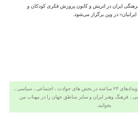
فرهنگی ایران در اتریش و کانون پرورش فکری کودکان و
یرانیان» در وین برگزار می‌شود.
 ، اجتماعی ، سیاسی ،
ی
،
فرهنگ وهنر
ایران و سایر مناطق جهان را در مهتاب من
بخوانید.