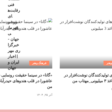
هنر
فرهنگ وهنر
ی تولیدکنندگان نوشت‌افزار در
«گانا» در سینما حقیقت رونمایی 
مهتاب من
عاشورا در قلب هندوهای حیدرآبا
من
آذر ۲۵, ۱۴۰۴