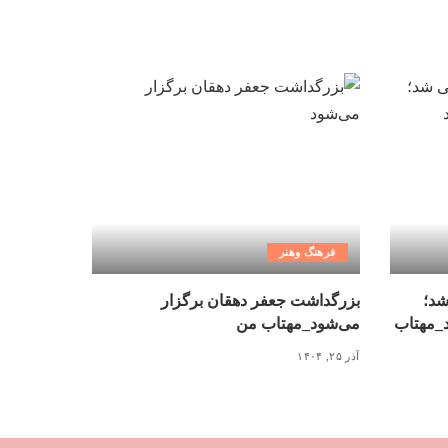
فرهنگ وهنر
شد؛
بزرگداشت جعفر دهقان برگزار
د_مهتاب
می‌شود_مهتاب من
آذر ۲۵, ۱۴۰۴