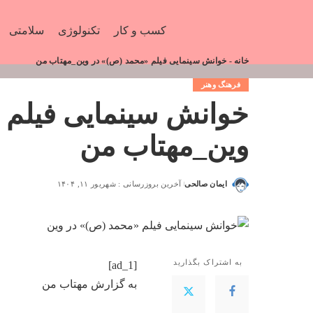
کسب و کار
تکنولوژی
سلامتی
خانه
-
خوانش سینمایی فیلم «محمد (ص)» در وین_مهتاب من
فرهنگ وهنر
خوانش سینمایی فیلم 
وین_مهتاب من
ایمان صالحی
آخرین بروزرسانی : شهریور ۱۱, ۱۴۰۴
به اشتراک بگذارید
[ad_1]
به گزارش
مهتاب من