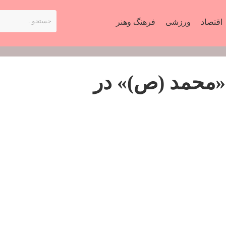
اقتصاد
ورزشی
فرهنگ وهنر
«محمد (ص)» در