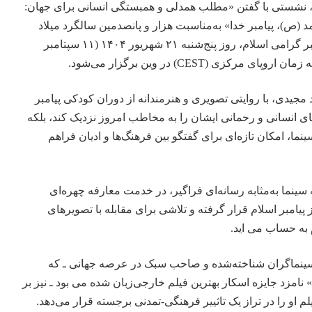
، نشستی با گفتن «مطلب همدلی و همبستگی انسانی برای جهان:
(ص)، پیامبر خدا» به‌مناسبت هزار و پانصدمین سالگرد میلاد
مبارک حضرت محمد(ص)، پیامبر گرامی اسلام، روز پنج‌شنبه ۲۱ شهریور ۱۴۰۴ (۱۱ سپتامبر
جیدی، با روایتی تصویری و هنرمندانه از دوران کودکی پیامبر
مای انسانی و رحمانی ایشان را به مخاطب امروز نزدیک کند، بلکه
نما، امکان تازه‌ای برای گفتگو بین فرهنگ‌ها و ادیان فراهم
 سینما به‌مثابه رسانه‌ای فراگیر، در خدمت معارفه چهره‌ای
یامبر اسلام قرار گرفته و تلاشی برای مقابله با تصویرهای
 به حساب می اید.
 سینماگران شناخته‌شده و صاحب سبک در عرصه جهانی ـ که
 نامزد جایزه اسکار بهترین فیلم خارجی‌زبان شده می بود ـ نیز بر
م او را در تراز یک تاثییر فرهنگی-تمدنی برجسته قرار می‌دهد.