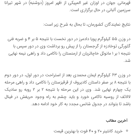
قهرمانی جهان در اوزان غیر المپیکی از ظهر امروز (دوشنبه) در شهر تیرانا
سرزمین آلبانی در حال برگزاری است.
نتایج نمایندگان کشورمان، تا بحال به شرح زیر است:
در وزن ۵۵ کیلوگرم پویا دادمرز در دور نخست با نتیجه ۵ بر ۴ و ضربه فنی
گئورگی توخادزه از گرجستان را از پیش رو برداشت وی در دور سپس با
نتیجه ۱ بر ۱ مانوئل خاچاتریان از ارمنستان را ناکامی داد و راهی نیمه نهایی
شد.
در وزن ۶۳ کیلوگرم ایمان محمدی بعد از استراحت در دور اول، در دور دوم
با نتیجه ۸ بر صفر داستان کادیروف از قرقیزستان را ناکامی داد و راهی مرحله
یک چهارم نهایی شد. وی در این مرحله با نتیجه ۲ بر ۲ روبه رو سادیک
لالائف از روسیه ناکامی خورد و باید چشم به راه وجود حریفش در فینال
باشد تا بتواند در جدول شانس مجدد به کار خود ادامه دهد.
آخرین مطالب
خرید کانتینر ۲۰ و ۴۰ فوت با بهترین قیمت