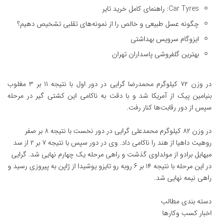
Car Tyres: راهنمای کامل خرید تایر
چگونه عسل طبیعی و خالص را از نمونه‌های تقلبی تشخیص دهیم؟
ایزوگام سرویس بهداشتی
بهترین گلفروشی پاسداران تهران
در وزن ۷۲ کیلوگرم محمدرضا گرایی در دور اول با نتیجه ۱۱ بر ۳ مغلوب
بنیامین پیک از آمریکا شد و با دقت به ناکامی این کشتی گیر در مرحله
سپس از دور رقابت‌ها کنار رفت.
در وزن ۸۲ کیلوگرم محمدعلی گرایی در دور نخست با نتیجه ۸ بر صفر
روهیت داهیا از هند را ناکامی داد. وی در دور سپس با نتیجه ۷ بر ۲ از سد
میهایل برادو از مولداوی گذشت و راهی مرحله یک چهارم نهایی شد. گرایی
در این مرحله با نتیجه ۱۴ بر ۶ روبه رو تایزو یوشیدا از ژاپن به پیروزی رسید و
راهی نیمه نهایی شد.
دسته بندی مطالب
اخبار کسب وکارها