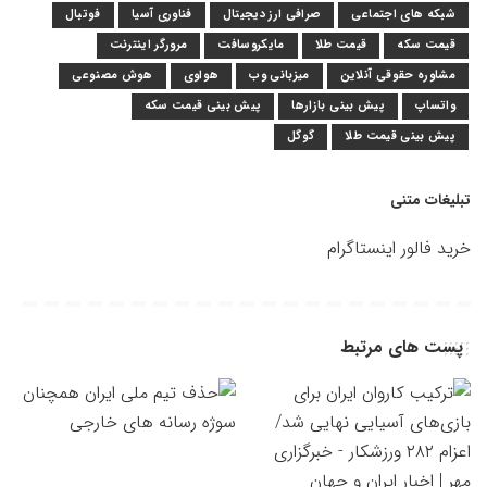
شبکه های اجتماعی
صرافی ارز دیجیتال
فناوری آسیا
فوتبال
قیمت سکه
قیمت طلا
مایکروسافت
مرورگر اینترنت
مشاوره حقوقی آنلاین
میزبانی وب
هواوی
هوش مصنوعی
واتساپ
پیش بینی بازارها
پیش بینی قیمت سکه
پیش بینی قیمت طلا
گوگل
تبلیغات متنی
خرید فالور اینستاگرام
پست های مرتبط