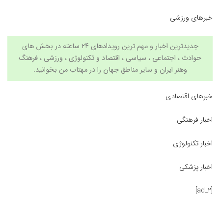
خبرهای ورزشی
جدیدترین اخبار و مهم ترین رویدادهای ۲۴ ساعته در بخش های
حوادث ، اجتماعی ، سیاسی ،
اقتصاد
و
تکنولوژی
،
ورزشی
،
فرهنگ
وهنر
ایران و سایر مناطق جهان را در
مهتاب من
بخوانید.
خبرهای اقتصادی
اخبار فرهنگی
اخبار تکنولوژی
اخبار پزشکی
[ad_2]