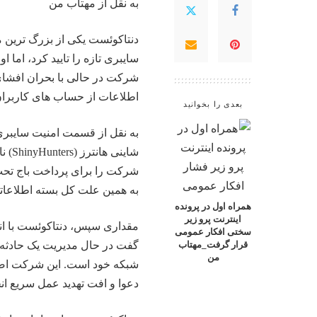
به نقل از
مهتاب من
دنتاکوئست یکی از بزرگ ترین م
سایبری تازه را تایید کرد، اما 
اطلاعات از حساب های کاربران
بعدی را بخوانید
به نقل از قسمت امنیت سایبری
شاین
شرکت را برای پرداخت باج تحت
به همین علت کل بسته اطلاعاتی 
همراه اول در پرونده
اینترنت پرو زیر
مقداری سپس، دنتاکوئست با انتش
سختی افکار عمومی
گفت در حال مدیریت یک حادثه
قرار گرفت_مهتاب
من
شبکه خود است. این شرکت اصرا
دعوا و افت تهدید عمل سریع ان