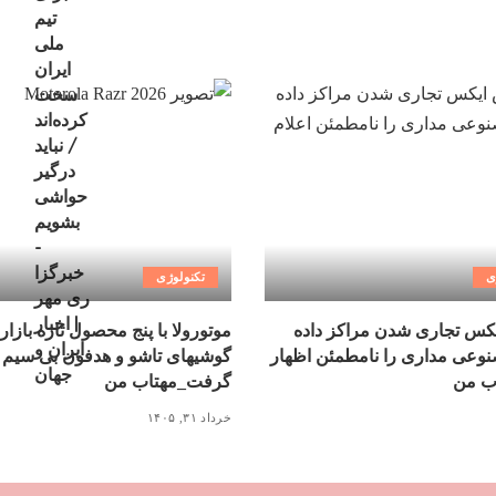
ی
تکنولوژی
کس تجاری شدن مراکز داده
موتورولا با پنج محصول تازه بازار
عی مداری را نامطمئن اظهار
گوشیهای تاشو و هدفون بی سیم 
ب من
گرفت_مهتاب من
خرداد ۳۱, ۱۴۰۵