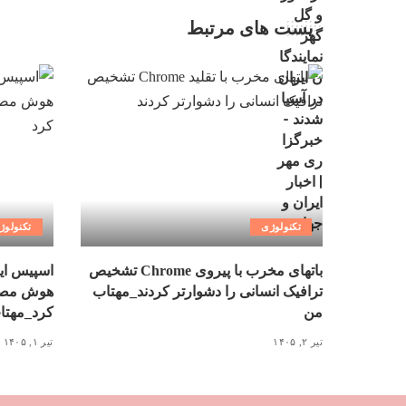
پست های مرتبط
تکنولوژی
تکنولوژ
باتهای مخرب با پیروی Chrome تشخیص
اسپیس ای
ترافیک انسانی را دشوارتر کردند_مهتاب
هوش مصنو
من
کرد_مهتا
تیر ۲, ۱۴۰۵
تیر ۱, ۱۴۰۵