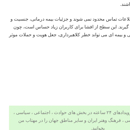
شند.
لاعات تماس محدود نمی شوند و جزئیات بیمه درمانی، جنسیت و
 می گیرند. این سطح از افشا برای کاربران زیاد حساس است، چون
 و بیمه ای می تواند خطر کلاهبرداری، جعل هویت و حملات موثر
 ، اجتماعی ، سیاسی ،
ی
،
فرهنگ وهنر
ایران و سایر مناطق جهان را در
مهتاب من
بخوانید.