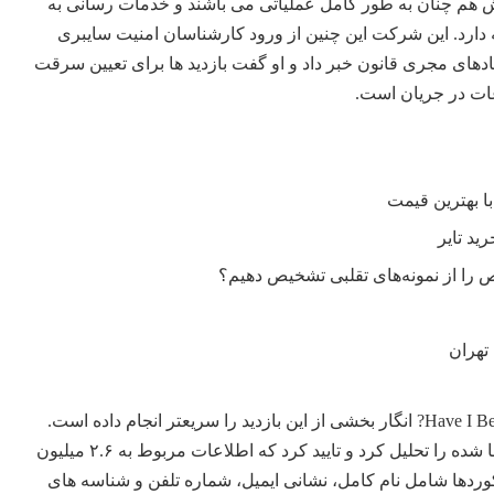
ش هم چنان به طور کامل عملیاتی می باشند و خدمات رسانی به
ه دارد. این شرکت این چنین از ورود کارشناسان امنیت سایبری
دهای مجری قانون خبر داد و او گفت بازدید ها برای تعیین سرقت
عات در جریان است.
را از نمونه‌های تقلبی تشخیص دهیم؟
تهران
با این حال، سرویس Have I Been Pwned? انگار بخشی از این بازدید را سریعتر انجام داده است.
این سرویس مجموعه داده افشا شده را تحلیل کرد و تایید کرد که اطلاعات مربوط به ۲.۶ میلیون
وردها شامل نام کامل، نشانی ایمیل، شماره تلفن و شناسه های