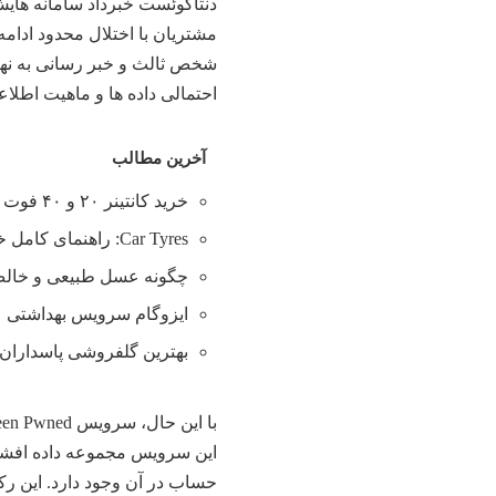
دنتاکوئست خبرداد سامانه های
مشتریان با اختلال محدود ادام
شخص ثالث و
خبر
رسانی به نها
احتمالی داده ها و ماهیت اطلا
آخرین مطالب
خرید کانتینر ۲۰ و ۴۰ فوت با بهترین قیمت
Car Tyres: راهنمای کامل خرید تایر
چگونه عسل طبیعی و خالص 
ایزوگام سرویس بهداشتی
بهترین گلفروشی پاسداران 
حساب در آن وجود دارد. این رک