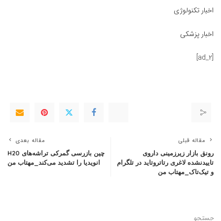
اخبار تکنولوژی
اخبار پزشکی
[ad_2]
مقاله قبلی
مقاله بعدی
رونق بازار زیرزمینی داروی
چین بازرسی گمرکی تراشه‌های H20
تاییدنشده لاغری رتاتروتاید در تلگرام
انویدیا را تشدید می‌کند_مهتاب من
و تیک‌تاک_مهتاب من
جستجو