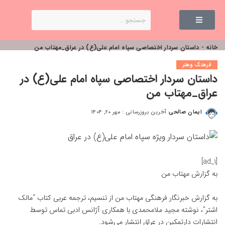
خانه
-
داستان سردار اختصاصی سپاه امام علی(ع) در عراق_مهتاب من
فرهنگ وهنر
داستان سردار اختصاصی سپاه امام علی(ع) در
عراق_مهتاب من
ایمان صالحی
آخرین بروزرسانی : مهر ۲۰, ۱۴۰۴
[ad_1]
به گزارش
مهتاب من
به گزارش خبرنگار فرهنگی
مهتاب من
از تنسیم، ترجمه عربی کتاب “مالک
اشتر”، نوشته مجید ملامحمدی با همکاری آژانس ادبی تماس توسط
انتشارات دارتمکین در عراق انتشار می‌شود.