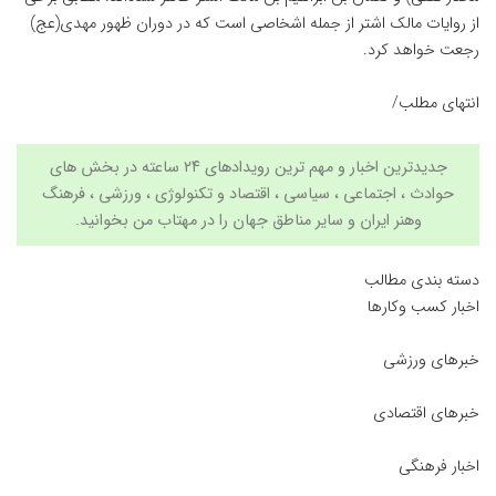
از روایات مالک اشتر از جمله اشخاصی است که در دوران ظهور مهدی(عج)
رجعت خواهد کرد.
انتهای مطلب/
جدیدترین اخبار و مهم ترین رویدادهای ۲۴ ساعته در بخش های
حوادث ، اجتماعی ، سیاسی ،
اقتصاد
و
تکنولوژی
،
ورزشی
،
فرهنگ
وهنر
ایران و سایر مناطق جهان را در مهتاب من بخوانید.
دسته بندی مطالب
اخبار کسب وکارها
خبرهای ورزشی
خبرهای اقتصادی
اخبار فرهنگی