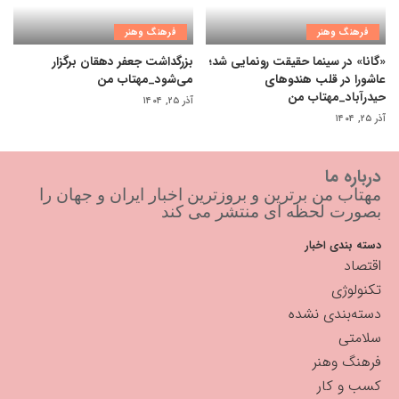
فرهنگ وهنر
فرهنگ وهنر
«گانا» در سینما حقیقت رونمایی شد؛
بزرگداشت جعفر دهقان برگزار
عاشورا در قلب هندوهای
می‌شود_مهتاب من
حیدرآباد_مهتاب من
آذر ۲۵, ۱۴۰۴
آذر ۲۵, ۱۴۰۴
درباره ما
مهتاب من برترین و بروزترین اخبار ایران و جهان را
بصورت لحظه ای منتشر می کند
دسته بندی اخبار
اقتصاد
تکنولوژی
دسته‌بندی نشده
سلامتی
فرهنگ وهنر
کسب و کار