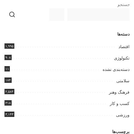
جستجو
دسته‌ها
۱,۹۹۵
اقتصاد
۹۰۸
تکنولوژی
۱۱
دسته‌بندی نشده
۱۷۴
سلامتی
۲,۵۸۴
فرهنگ وهنر
۳۱۸
کسب و کار
۳,۱۴۳
ورزشی
برچسب‌ها