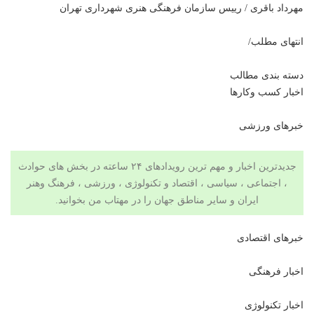
مهرداد باقری / رییس سازمان فرهنگی هنری شهرداری تهران
انتهای مطلب/
دسته بندی مطالب
اخبار کسب وکارها
خبرهای ورزشی
جدیدترین اخبار و مهم ترین رویدادهای ۲۴ ساعته در بخش های حوادث
، اجتماعی ، سیاسی ،
اقتصاد
و
تکنولوژی
،
ورزشی
،
فرهنگ وهنر
ایران و سایر مناطق جهان را در مهتاب من بخوانید.
خبرهای اقتصادی
اخبار فرهنگی
اخبار تکنولوژی