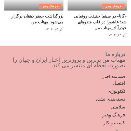
فرهنگ وهنر
فرهنگ وهنر
«گانا» در سینما حقیقت رونمایی
بزرگداشت جعفر دهقان برگزار
شد؛ عاشورا در قلب هندوهای
می‌شود_مهتاب من
حیدرآباد_مهتاب من
آذر ۲۵, ۱۴۰۴
آذر ۲۵, ۱۴۰۴
درباره ما
مهتاب من برترین و بروزترین اخبار ایران و جهان را
بصورت لحظه ای منتشر می کند
دسته بندی اخبار
اقتصاد
تکنولوژی
دسته‌بندی نشده
سلامتی
فرهنگ وهنر
کسب و کار
ورزشی