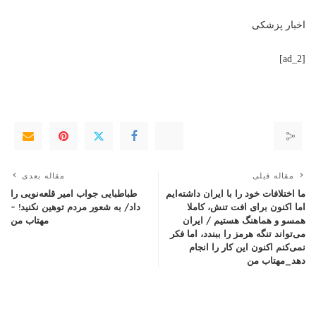
اخبار پزشکی
[ad_2]
مقاله قبلی
مقاله بعدی
ما اختلافات خود را با ایران داشته‌ایم
طباطبایی جواب امیر قلعه‌نویی را
اما اکنون برای افت تنش، کاملا
داد/ به شعور مردم توهین نکنید! –
همسو و هماهنگ هستیم / ایران
مهتاب من
می‌تواند تنگه هرمز را ببندد، اما فکر
نمی‌کنم اکنون این کار را انجام
دهد_مهتاب من