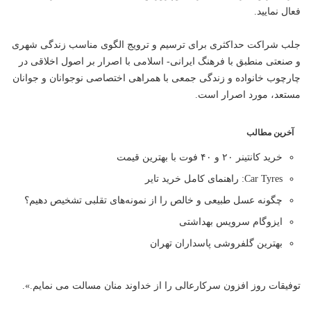
فعال نمایید.
جلب شراکت حداکثری برای ترسیم و ترویج الگوی مناسب زندگی شهری
و صنعتی منطبق با فرهنگ ایرانی- اسلامی با اصرار بر اصول اخلاقی در
چارچوب خانواده و زندگی جمعی با همراهی اختصاصی نوجوانان و جوانان
مستعد، مورد اصرار است.
آخرین مطالب
خرید کانتینر ۲۰ و ۴۰ فوت با بهترین قیمت
Car Tyres: راهنمای کامل خرید تایر
چگونه عسل طبیعی و خالص را از نمونه‌های تقلبی تشخیص دهیم؟
ایزوگام سرویس بهداشتی
بهترین گلفروشی پاسداران تهران
توفیقات روز افزون سرکارعالی را از خداوند منان مسالت می نمایم.».