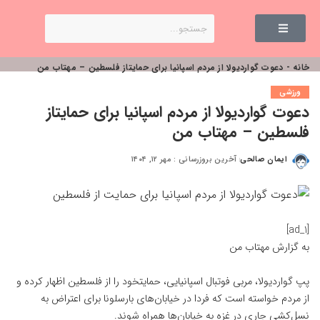
خانه
-
دعوت گواردیولا از مردم اسپانیا برای حمایتاز فلسطین – مهتاب من
ورزشی
دعوت گواردیولا از مردم اسپانیا برای حمایتاز
فلسطین – مهتاب من
ایمان صالحی
آخرین بروزرسانی : مهر ۱۲, ۱۴۰۴
[ad_1]
به گزارش
مهتاب من
پپ گواردیولا، مربی فوتبال اسپانیایی، حمایتخود را از فلسطین اظهار کرده و
از مردم خواسته است که فردا در خیابان‌های بارسلونا برای اعتراض به
نسل‌کشی جاری در غزه به خیابان‌ها همراه شوند.