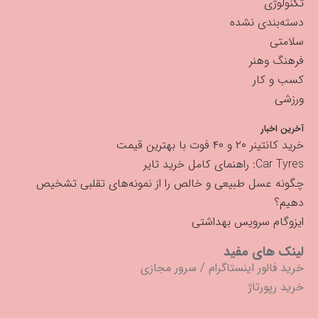
تکنولوژی
دسته‌بندی نشده
سلامتی
فرهنگ وهنر
کسب و کار
ورزشی
آخرین اخبار
خرید کانتینر ۲۰ و ۴۰ فوت با بهترین قیمت
Car Tyres: راهنمای کامل خرید تایر
چگونه عسل طبیعی و خالص را از نمونه‌های تقلبی تشخیص
دهیم؟
ایزوگام سرویس بهداشتی
لینک های مفید
خرید فالور اینستاگرام
/
سرور مجازی
خرید رپورتاژ