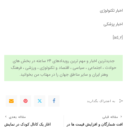
اخبار تکنولوژی
اخبار پزشکی
[ad_2]
جدیدترین اخبار و مهم ترین رویدادهای ۲۴ ساعته در بخش های
حوادث ، اجتماعی ، سیاسی ،
اقتصاد
و
تکنولوژی
،
ورزشی
،
فرهنگ
وهنر
ایران و سایر مناطق جهان را در
مهتاب من
بخوانید.
به اشتراک بگذارید
مقاله قبلی
مقاله بعدی
افت شمارگان و افزایش قیمت ها در
اغاز یک کانال کودک در نمایش