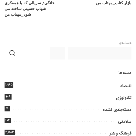
بازار کتاب_مهتاب من
خانگی/ سریالی که با همفکری
شهاب حسینی ساخته می
شود_مهتاب من
جستجو
دسته‌ها
۱,۹۹۵
اقتصاد
۹۰۸
تکنولوژی
۱۱
دسته‌بندی نشده
۱۷۴
سلامتی
۲,۵۸۴
فرهنگ وهنر