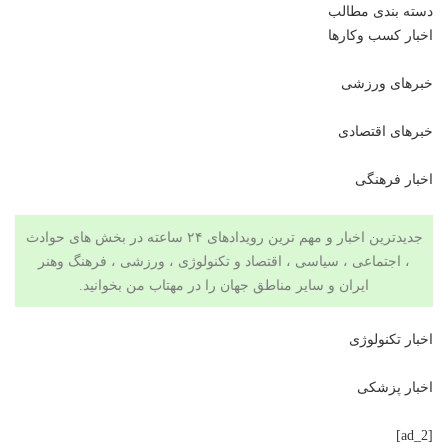
دسته بندی مطالب
اخبار کسب وکارها
خبرهای ورزشی
خبرهای اقتصادی
اخبار فرهنگی
جدیدترین اخبار و مهم ترین رویدادهای ۲۴ ساعته در بخش های حوادث
، اجتماعی ، سیاسی ،
اقتصاد
و
تکنولوژی
،
ورزشی
،
فرهنگ وهنر
ایران و سایر مناطق جهان را در مهتاب من بخوانید.
اخبار تکنولوژی
اخبار پزشکی
[ad_2]