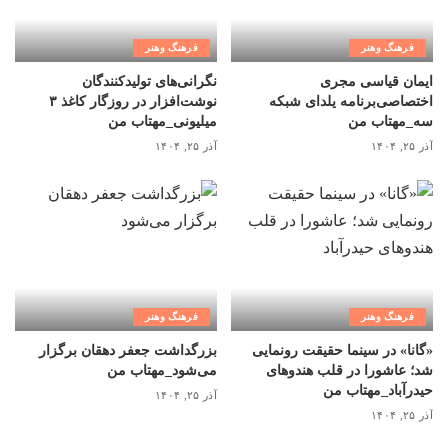
فرهنگ وهنر
فرهنگ وهنر
ایمان قیاسی مجری
نگرانی‌های تولیدکنندگان
اختصاصی‌برنامه یلدای شبکه
نوشت‌افزار در روزگار کاغذ ۳
سه_مهتاب من
میلیونی_مهتاب من
آذر ۲۵, ۱۴۰۴
آذر ۲۵, ۱۴۰۴
فرهنگ وهنر
فرهنگ وهنر
«گانا» در سینما حقیقت رونمایی
بزرگداشت جعفر دهقان برگزار
شد؛ عاشورا در قلب هندوهای
می‌شود_مهتاب من
حیدرآباد_مهتاب من
آذر ۲۵, ۱۴۰۴
آذر ۲۵, ۱۴۰۴