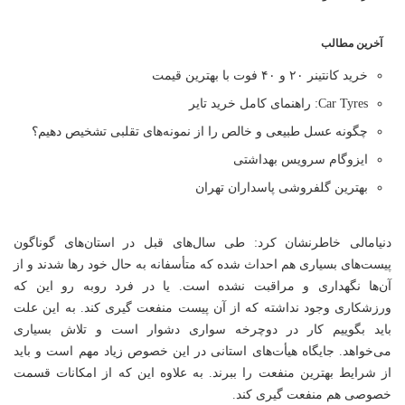
آخرین مطالب
خرید کانتینر ۲۰ و ۴۰ فوت با بهترین قیمت
Car Tyres: راهنمای کامل خرید تایر
چگونه عسل طبیعی و خالص را از نمونه‌های تقلبی تشخیص دهیم؟
ایزوگام سرویس بهداشتی
بهترین گلفروشی پاسداران تهران
دنیامالی خاطرنشان کرد: طی سال‌های قبل در استان‌های گوناگون
پیست‌های بسیاری هم احداث شده که متأسفانه به حال خود رها شدند و از
آن‌ها نگهداری و مراقبت نشده است. یا در فرد روبه رو این که
ورزشکاری وجود نداشته که از آن پیست منفعت گیری کند. به این علت
باید بگوییم کار در دوچرخه سواری دشوار است و تلاش بسیاری
می‌خواهد. جایگاه هیأت‌های استانی در این خصوص زیاد مهم است و باید
از شرایط بهترین منفعت را ببرند. به علاوه این که از امکانات قسمت
خصوصی هم منفعت گیری کند.