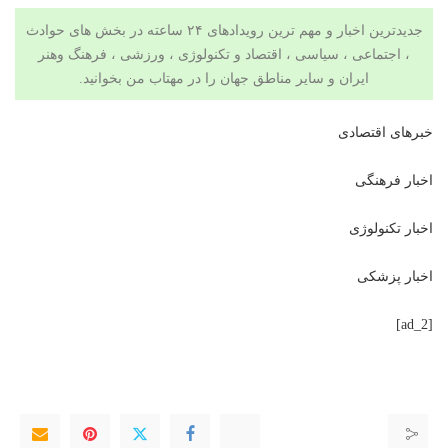
جدیدترین اخبار و مهم ترین رویدادهای ۲۴ ساعته در بخش های حوادث
، اجتماعی ، سیاسی ،
اقتصاد
و
تکنولوژی
،
ورزشی
،
فرهنگ وهنر
ایران و سایر مناطق جهان را در
مهتاب من
بخوانید.
خبرهای اقتصادی
اخبار فرهنگی
اخبار تکنولوژی
اخبار پزشکی
[ad_2]