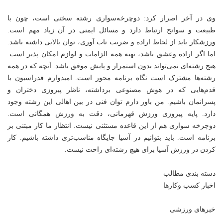
وی در آخر اصرار کرد: دوچرخه‌سواری رشته سختی است، چون با
طبیعت و سوانح ارتباط دارد و مسائل ایمنی در آن زیاد مهم است.
ورزشکار باید از لحاظ اراده و ضریب تاب آوری، توان بالایی داشته باشد.
اما اگر اراده وعشق باشد، تهیه همه الزامات و لوازم امکان پذیر است.
هیچ رشته‌ای نمی‌تواند بدون استمرار و پایش موفق باشد. آنچه که در همه
رشته‌ها مشترک است نگاه برنامه محور است. امیدوارم فدراسیون با
قدم‌هایی که در هوش مصنوعی برداشته، ناظر پیروزی دختران و
پسرانمان باشیم. من باور دارم توان فنی در بین اهالی این رشته وجود
دارد. پایه پیروزی ورزش قهرمانی، دقت به ورزش همگانی است.
دوچرخه سواری هم از این قاعده مستثنی نیست. انتظار ما کار مبتنی بر
برنامه است. باید بتوانیم در آسیا جایگاه مناسب‌تری داشته باشیم. کار
کردن در ورزش آسیا برای هیچ رشته‌ای راحت نیست.
دسته بندی مطالب
اخبار کسب وکارها
خبرهای ورزشی