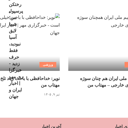
ورزشی
ملی ایران هم چنان سوژه
نویر: خداحافظی با باخت زیاد تلخ
ی خارجی – مهتاب من
مهتاب من
تیر ۹, ۱۴۰۵
ی اخبار
آخرین اخبار