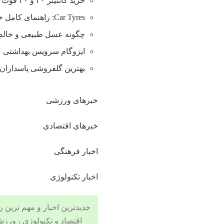
خرید کانتینر ۲۰ و ۴۰ فوت با بهترین قیمت
Car Tyres: راهنمای کامل خرید تایر
چگونه عسل طبیعی و خالص 
ایزوگام سرویس بهداشتی
بهترین گلفروشی پاسداران 
خبرهای ورزشی
خبرهای اقتصادی
اخبار فرهنگی
اخبار تکنولوژی
جدیدترین اخبار و مهم ترین رویدادهای ۲۴ ساعته در بخش های حوادث
اقتصاد
و
تکنولوژی
،
ورزش