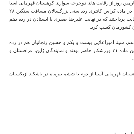
ارمین روز از رقابت های دوچرخه سواری کوهستان قهرمانی آسیا
در تاشکند، رکابزنان کشورمان در ماده کراس کانتری رده سنی بزرگسالان مسافت سنگین ۲۸
بت پرداختند که در نهایت علیرضا صفری با ایستادن در رده دهم
دگان کشورمان کسب کرد.
هم، سینا امیراعلایی بیست و یکم و حسین زنجانیان هم در رده
بیست و نهم قرار گرفت. در این ماده ۳۱ ورزشکار حاضر بودند و نمایندگان ژاپن، قزاقستان و
.
ان قهرمانی آسیا از دوم تا ششم تیرماه در تاشکند ازبکستان