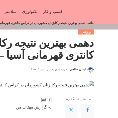
کسب و کار
تکنولوژی
سلامتی
خانه
-
دهمی بهترین نتیجه رکابزنان کشورمان در کراس کانتری قهرمانی
ورزشی
دهمی بهترین نتیجه رک
کانتری قهرمانی آسیا 
ایمان صالحی
آخرین بروزرسانی : تیر ۵, ۱۴۰۵
به اشتراک بگذارید
[ad_1]
به گزارش
مهتاب من