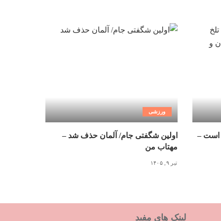
ورزشی
 است –
اولین شگفتی جام/ آلمان حذف شد –
مهتاب من
تیر ۹, ۱۴۰۵
لینک های مفید