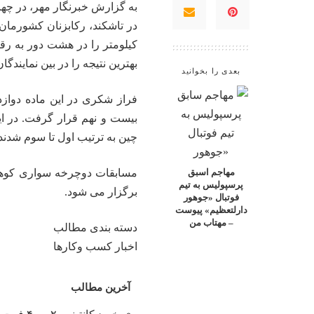
به گزارش خبرنگار مهر، در چه
کیلومتر را در هشت دور به رقا
بهترین نتیجه را در بین نماین
بعدی را بخوانید
فراز شکری در این ماده دوازد
چین به ترتیب اول تا سوم شدند
مسابقات دوچرخه سواری کوهست
مهاجم اسبق
پرسپولیس به تیم
برگزار می شود.
فوتبال «جوهور
دارلتعظیم» پیوست
– مهتاب من
دسته بندی مطالب
اخبار کسب وکارها
آخرین مطالب