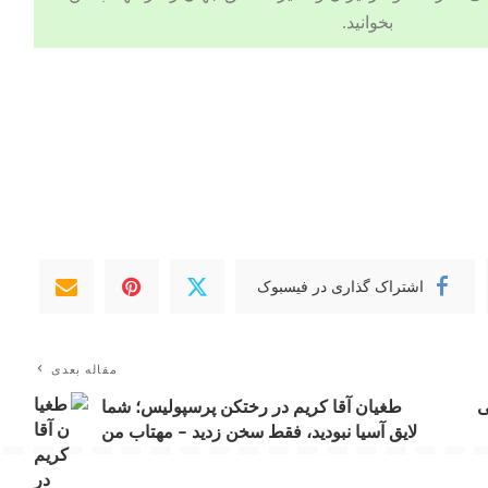
بخوانید.
اشتراک گذاری در فیسبوک
مقاله بعدی
ی
طغیان آقا کریم در رختکن پرسپولیس؛ شما
لایق آسیا نبودید، فقط سخن زدید – مهتاب من