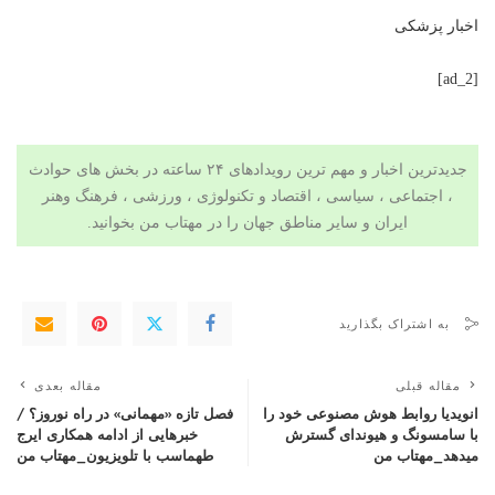
اخبار پزشکی
[ad_2]
جدیدترین اخبار و مهم ترین رویدادهای ۲۴ ساعته در بخش های حوادث
، اجتماعی ، سیاسی ،
اقتصاد
و
تکنولوژی
،
ورزشی
،
فرهنگ وهنر
ایران و سایر مناطق جهان را در
مهتاب من
بخوانید.
به اشتراک بگذارید
مقاله قبلی
مقاله بعدی
انویدیا روابط هوش مصنوعی خود را
فصل تازه «مهمانی» در راه نوروز؟ /
با سامسونگ و هیوندای گسترش
خبرهایی از ادامه همکاری ایرج
میدهد_مهتاب من
طهماسب با تلویزیون_مهتاب من