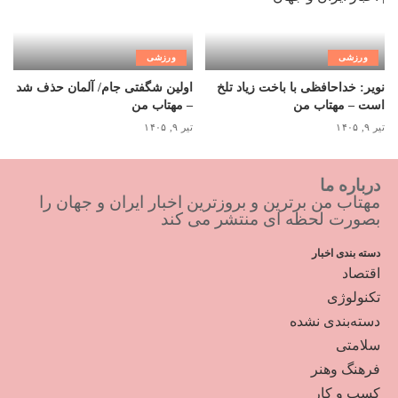
ورزشی
ورزشی
نویر: خداحافظی با باخت زیاد تلخ
اولین شگفتی جام/ آلمان حذف شد
است – مهتاب من
– مهتاب من
تیر ۹, ۱۴۰۵
تیر ۹, ۱۴۰۵
درباره ما
مهتاب من برترین و بروزترین اخبار ایران و جهان را
بصورت لحظه ای منتشر می کند
دسته بندی اخبار
اقتصاد
تکنولوژی
دسته‌بندی نشده
سلامتی
فرهنگ وهنر
کسب و کار