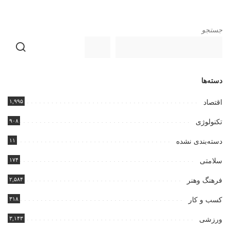
جستجو
دسته‌ها
۱,۹۹۵
اقتصاد
۹۰۸
تکنولوژی
۱۱
دسته‌بندی نشده
۱۷۴
سلامتی
۲,۵۸۴
فرهنگ وهنر
۳۱۸
کسب و کار
۳,۱۴۳
ورزشی