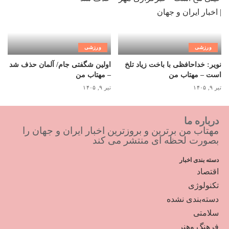
ورزشی
ورزشی
نویر: خداحافظی با باخت زیاد تلخ
اولین شگفتی جام/ آلمان حذف شد
است – مهتاب من
– مهتاب من
تیر ۹, ۱۴۰۵
تیر ۹, ۱۴۰۵
درباره ما
مهتاب من برترین و بروزترین اخبار ایران و جهان را
بصورت لحظه ای منتشر می کند
دسته بندی اخبار
اقتصاد
تکنولوژی
دسته‌بندی نشده
سلامتی
فرهنگ وهنر