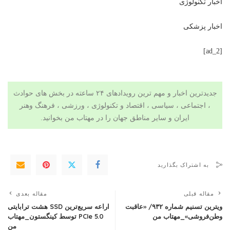
اخبار تکنولوژی
اخبار پزشکی
[ad_2]
جدیدترین اخبار و مهم ترین رویدادهای ۲۴ ساعته در بخش های حوادث
، اجتماعی ، سیاسی ،
اقتصاد
و
تکنولوژی
،
ورزشی
،
فرهنگ وهنر
ایران و سایر مناطق جهان را در
مهتاب من
بخوانید.
به اشتراک بگذارید
مقاله قبلی
مقاله بعدی
ویترین تسنیم شماره ۹۳۲/ «عاقبت
اراعه سریع‌ترین SSD هشت ترابایتی
وطن‌فروشی»_مهتاب من
PCIe 5.0 توسط کینگستون_مهتاب
من