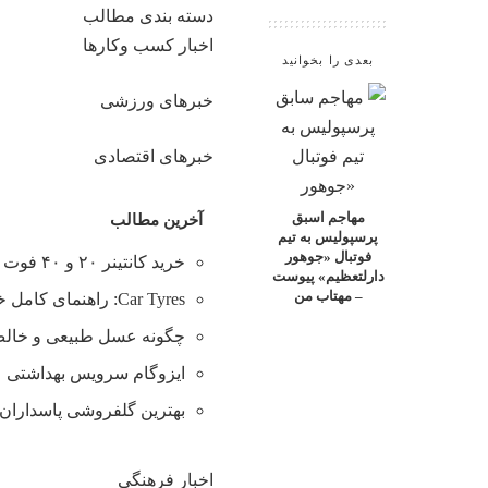
دسته بندی مطالب
اخبار کسب وکارها
بعدی را بخوانید
خبرهای ورزشی
خبرهای اقتصادی
مهاجم اسبق
آخرین مطالب
پرسپولیس به تیم
فوتبال «جوهور
خرید کانتینر ۲۰ و ۴۰ فوت با بهترین قیمت
دارلتعظیم» پیوست
– مهتاب من
Car Tyres: راهنمای کامل خرید تایر
چگونه عسل طبیعی و خالص 
ایزوگام سرویس بهداشتی
بهترین گلفروشی پاسداران 
اخبار فرهنگی