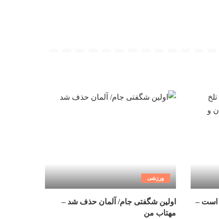
ورزشی
 است –
اولین شگفتی جام/ آلمان حذف شد –
مهتاب من