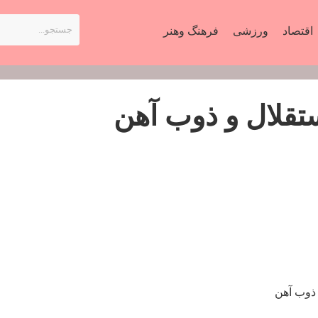
اقتصاد
ورزشی
فرهنگ وهنر
ستقلال و ذوب آهن
و ذوب آهن