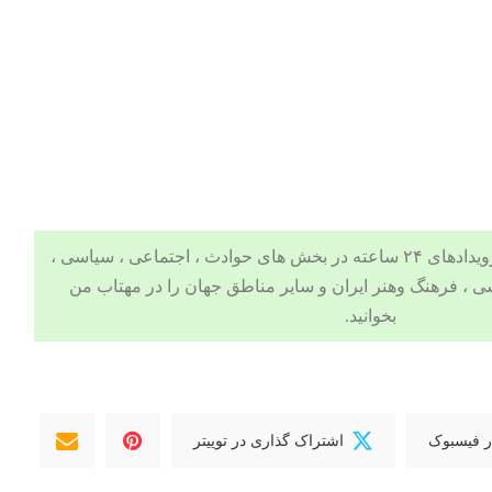
 ، اجتماعی ، سیاسی ،
ی
،
فرهنگ وهنر
ایران و سایر مناطق جهان را در
مهتاب من
بخوانید.
ر فیسبوک
اشتراک گذاری در توییتر