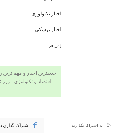
اخبار تکنولوژی
اخبار پزشکی
[ad_2]
جدیدترین اخبار و مهم ترین رویدادهای ۲۴ ساعته در بخش های حوادث
اقتصاد
و
تکنولوژی
،
ورزش
اشتراک گذاری د
به اشتراک بگذارید