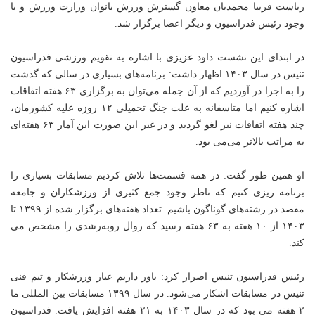
ریاست فریبا محمدیان معاون گسترش ورزش بانوان وزارت ورزش و با
وجود رئیس فدراسیون و دیگر اعضا برگزار شد.
در ابتدای این نشست داود عزیزی با اشاره به تقویم
ورزشی
فدراسیون
تنیس در سال ۱۴۰۳ اظهار داشت: برنامه‌های بسیاری در سالی که گذشت
را به اجرا در آوردیم که از آن جمله می‌توان به برگزاری ۶۳ هفته اتفاقات
اشاره کنیم اما متاسفانه به علت جنگ تحمیلی ۱۲ روزه علیه کشورمان،
چند هفته اتفاقات نیز لغو گردید و در غیر این صورت این آمار ۶۳ هفته‌ای
به مراتب بالاتر می‌می بود.
او همین طور گفت: در همه قسمت‌ها تلاش کردیم مسابقات بسیاری را
برنامه ریزی کنیم که ناظر وجود جمع کثیری از ورزشکاران و جامعه
مقصد در رشته‌های گوناگون باشیم. تعداد هفته‌های برگزار شده از ۱۳۹۹ تا
۱۴۰۳ از ۱۰ هفته به ۶۳ هفته رسید که روال روبه‌رشدی را مشخص می
کند.
رئیس فدراسیون تنیس اصرار کرد: باور داریم عیار ورزشکار و تیم فنی
تنیس در مسابقات اشکار می‌شود. در سال ۱۳۹۹ مسابقات بین المللی ما
۲ هفته می بود که در سال ۱۴۰۳ به ۲۱ هفته افزایش یافت. فدراسیون