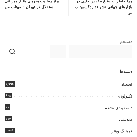
چرا خاطرات دفاع مقدس جایی در
ابراز رضایت بحرینی ها از میزبانی
بازارهای جهانی نشر ندارد؟_مهتاب
استقلال در تهران – مهتاب من
من
جستجو
دسته‌ها
۱,۹۹۵
اقتصاد
۹۰۸
تکنولوژی
۱۱
دسته‌بندی نشده
۱۷۴
سلامتی
۲,۵۸۴
فرهنگ وهنر