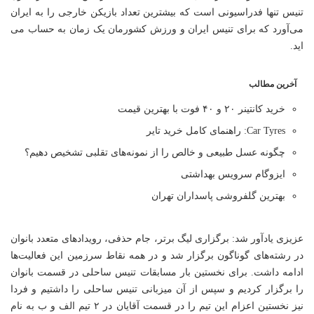
تنیس تنها فدراسیونی است که بیشترین تعداد بازیکن خارجی را به ایران
می‌آورد که برای تنیس ایران و ورزش کشورمان یک زمان به حساب می
اید.
آخرین مطالب
خرید کانتینر ۲۰ و ۴۰ فوت با بهترین قیمت
Car Tyres: راهنمای کامل خرید تایر
چگونه عسل طبیعی و خالص را از نمونه‌های تقلبی تشخیص دهیم؟
ایزوگام سرویس بهداشتی
بهترین گلفروشی پاسداران تهران
عزیزی یادآور شد: برگزاری لیگ برتر، جام‌ حذفی، رویدادهای متعدد بانوان
در رشته‌های گوناگون برگزار شد و در همه نقاط سرزمین این فعالیت‌ها
ادامه داشت. برای نخستین بار مسابقات تنیس ساحلی در قسمت بانوان
را برگزار کردیم و سپس از آن میزبانی تنیس ساحلی را داشتیم و فردا
نیز نخستین اعزام این تیم را در قسمت آقایان در ۲ تیم الف و ب به نام