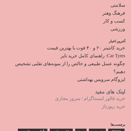
سلامتی
فرهنگ وهنر
کسب و کار
ورزشی
آخرین اخبار
خرید کانتینر ۲۰ و ۴۰ فوت با بهترین قیمت
Car Tyres: راهنمای کامل خرید تایر
چگونه عسل طبیعی و خالص را از نمونه‌های تقلبی تشخیص
دهیم؟
ایزوگام سرویس بهداشتی
لینک های مفید
خرید فالور اینستاگرام
/
سرور مجازی
خرید رپورتاژ
برچسب‌ها