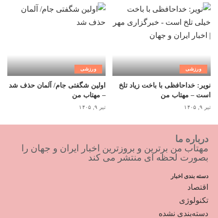
ورزشی
ورزشی
نویر: خداحافظی با باخت زیاد تلخ
اولین شگفتی جام/ آلمان حذف شد
است – مهتاب من
– مهتاب من
تیر ۹, ۱۴۰۵
تیر ۹, ۱۴۰۵
درباره ما
مهتاب من برترین و بروزترین اخبار ایران و جهان را
بصورت لحظه ای منتشر می کند
دسته بندی اخبار
اقتصاد
تکنولوژی
دسته‌بندی نشده