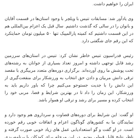
ایران را خواهیم داشت.
وی یادآور شد: مسابقات تنیس با ویلچر با وجود استان‌ها در قسمت آقایان
و بانوان را در سالی که گذشت داشتیم. سال قبل یک اعزام بین‌المللی هم
در این قسمت داشتیم که کمیته پارالمپیک تنها ۵۰ میلیون تومان حمایتکرد
که این رقم جای شگفتی دارد.
رئیس فدراسیون تنیس خاطر نشان کرد: تنیس در استان‌های سرزمین
رشد قابل توجهی داشته‌ و امروز تعداد بسیاری از جوانان به رشته‌های
تحت پوشش ما روی آورده‌اند. برگزاری دوره‌های متعدد مربیگری با مقصد
ترقی دانش مربیان و دادن حق انتخاب به ورزشکار برای منفعت‌گیری از
این دانش را با جدیت جستوجو می‌کنیم چرا که باور داریم باید به
ورزشکار، این زمان را داد تا در بهترین شرایط و فضا، مربی خود را
انتخاب کرده و مسیر برای رشد و ترقی او هموار باشد.
او گفت: این شرایط برای دوره‌های قضاوت و سرداروی هم وجود دارد و
نمایندگان ما به کشورهای گوناگون اعزام و اتفاقات خوبی رقم خورده
است. در او گفت و گو استعدادیابی عمل های زیاد خوبی صورت گرفته و
ناظر نتایج قابل قبولی بودیم. در این مرحله برای کودکان با برنامه‌ریزی