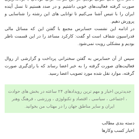
صورت گرفته فعالیت‌های خوبی داشتیم و در صدد هستیم تا نسل آینده
ایران را با تنیس آشنا می‌کنیم تا توانایی های این رشته را شناسایی و
پرورش دهیم.
در ادامه این نشست حسابرس مجمع با گفتن این که مسائل مالی
فدراسیون شفاف است او گفت: کارکرد مساعد را در این قسمت ناظر
بودیم و مشکلی رویت نمی‌شود.
سپس از آن حسابرس به گفتن سخنرانی پرداخت و گزارشی از روال
فعالیت‌های صورت گرفته را به
خبر
اعضا رساند که با رای‌گیری صورت
گرفته، موارد نقل شده مورد تصویب اعضا رسید.
جدیدترین اخبار و مهم ترین رویدادهای ۲۴ ساعته در بخش های حوادث
، اجتماعی ، سیاسی ،
اقتصاد
و
تکنولوژی
، ورزشی ،
فرهنگ وهنر
ایران و سایر مناطق جهان را در
مهتاب من
بخوانید.
دسته بندی مطالب
اخبار کسب وکارها