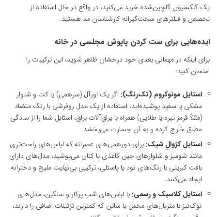
یک کلکسیونِ گلچین‌شده خرید می‌کنید، در واقع در حال استفاده از
تخصص و فیلترهای سخت‌گیرانه کارشناسان مد هستید.
ایده‌هایی برای ست کردن پاپوش مجلسی در خانه
برای اینکه در مهمانی بعدی خود درخشان ظاهر شوید، این ترکیبات را
امتحان کنید:
استایل مونوکروم (تک‌رنگ):
اگر یک اورآل (سرهمی) یا کت و شلوار
مشکی یا سفید پوشیده‌اید، استفاده از یک مدل روفرشی با رنگ متضاد
(مثلاً قرمز تیره یا طلایی) همراه با یراق‌آلات براق، استایل شما را از سادگی
مطلق خارج کرده و به آن جسارت می‌بخشد.
استایل کژوالِ شیک:
برای دورهمی‌های عصرانه که لباس‌های راحت‌تری
مانند شومیز و شلوارهای جین کاغذی یا کتان می‌پوشید، مدل‌های دارای
بافت کبریتی با رنگ‌های نود یا پاستلی، ترکیبی بی‌نهایت ملیح و دخترانه
ایجاد می‌کنند.
استایل کلاسیک و رسمی:
با لباس‌های شب پرکار و سنگین، مدل‌های
نوک‌تیز با متریال‌های مخمل یا ساتن که کمترین تزئینات اضافی را دارند،