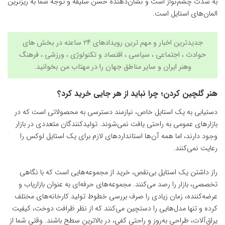
به شدت چشم‌نواز است و نشان‌دهنده حسن سلیقه و توجه شما به ریزترین
المان‌های استایل است.
جدیدترین اخبار و مهم ترین رویدادهای ۲۴ ساعته در بخش های
حوادث ، اجتماعی ، سیاسی ،
اقتصاد
و
تکنولوژی
،
ورزشی
،
فرهنگ
وهنر
ایران و سایر مناطق جهان را در
مهتاب من
بخوانید.
هنر گلچین کردن؛ چرا نباید از هر جایی خرید کرد؟
دستیابی به یک استایل خاص، نیازمند دسترسی به محصولاتی است که در
بازارهای عمومی به راحتی یافت نمی‌شوند. تولیدکنندگان متعددی در بازار
وجود دارند، اما همه آن‌ها استانداردهای لازم برای یک استایل لوکس را
رعایت نمی‌کنند.
راز داشتن یک استایل بی‌نقص، خرید از مجموعه‌هایی است که با نگاهی
تخصصی، بازار را رصد می‌کنند. مجموعه‌های حرفه‌ای به عنوان بازاریاب و
عرضه‌کننده، زمان زیادی را صرف بررسی خطوط تولید کارخانه‌های مختلف
کرده و تنها مدل‌هایی را دستچین می‌کنند که از نظر ظرافت دوخت، کیفیت
یراق‌آلات، طراحی به‌روز و راحتی کفی، در بالاترین سطح باشند. وقتی شما از