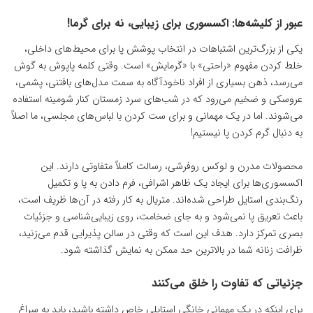
عبور از کلیشه‌ها: اکسسوری برای زیبایی، نه برای گرما!
یکی از بزرگ‌ترین اشتباهات در انتخاب پوشش پا برای محیط‌های داخلی،
خلط کردن مفهوم «راحتی» با «گرمایش» است. وقتی کلمه پاپوش به گوش
می‌رسد، ذهن بسیاری از افراد ناخودآگاه به سمت مدل‌های بافتنی، پشمی،
عروسکی و ضخیم می‌رود که در شب‌های سرد زمستان کنار شومینه استفاده
می‌شوند. اما در یک مهمانی و برای ست کردن با لباس‌های مجلسی، ما اصلاً
به دنبال گرم کردن پا نیستیم!
محصولات مدرن و لوکس روفرشی، رسالت کاملاً متفاوتی دارند. این
اکسسوری‌ها برای ایجاد یک ظاهر اشرافی، فرم دادن به پا و تکمیل
رنگ‌بندی استایل طراحی شده‌اند. متریال به کار رفته در آن‌ها ظریف است،
باعث تعریق پا نمی‌شود و به جای ضخامت، روی زیبایی‌شناسی و جزئیات
بصری تمرکز دارد. هدف این است که وقتی در سالن پذیرایی قدم می‌زنید،
ظرافت زنانه شما در بالاترین حد ممکن به نمایش گذاشته شود.
جزئیاتی که تفاوت را خلق می‌کنند
برای اینکه در یک مهمانی خانگی استایلی خاص داشته باشید، باید به سراغ