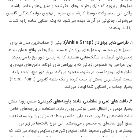
مدل‌هایی بروید که دارای طراحی‌های فکرشده و متریال‌های خاص باشند.
وقتی این محصولات توسط کارشناسان خبره از بهترین تولیدکنندگان گلچین
می‌شوند، جزئیاتی در آن‌ها دیده می‌شود که یک استایل ساده را به شدت
ارتقا می‌دهند:
۱. طراحی‌های یراق‌دار (Ankle Strap):
یکی از جذاب‌ترین مدل‌ها برای
استایل‌های مجلسی، مدل‌های یراق‌دار هستند. یراق‌ها در واقع همان بندها،
زنجیرهای ظریف یا سگک‌هایی هستند که به زیبایی دور مچ پا می‌پیچند.
این طراحی به خصوص زمانی که با پیراهن‌های کوتاه، دامن‌های میدی یا
شلوارهای برمودا ست می‌شود، معجزه می‌کند. یراق دور مچ، توجه را به
سمت ظریف‌ترین بخش پا جلب کرده و یک نقطه کانونی (Focal Point)
بسیار جذاب در استایل شما ایجاد می‌کند.
۲. بافت‌های غنی و سلطنتی مانند پارچه‌های کبریتی:
جنس رویه نقش
بسیار مهمی در انتقال حس لوکس بودن دارد. استفاده از پارچه‌های خاص
مانند بافت‌های «کبریتی»، به دلیل داشتن خطوط موازی و برجسته، بُعد و
عمق فوق‌العاده‌ای به محصول می‌بخشد. این نوع بافت‌ها در زیر نور
لوسترها و روشنایی محیط خانه، سایه‌روشن‌های ملایمی ایجاد می‌کنند که