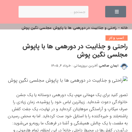
خانه
-
راحتی و جذابیت در دورهمی ها با پاپوش مجلسی نگین پوش
کسب و کار
راحتی و جذابیت در دورهمی ها با پاپوش
مجلسی نگین پوش
ایمان صالحی
آخرین بروزرسانی : خرداد ۴, ۱۴۰۵
تصور کنید برای یک مهمانی مهم، یک دورهمی دوستانه یا یک جشن
خانوادگی دعوت شده‌اید. زیباترین لباس خود را پوشیده، زمان زیادی را
صرف میکاپ و آراستگی موهایتان کرده‌اید و در نهایت، یک جفت کفش
پاشنه‌بلند و خیره‌کننده را با استایل خود ست کرده‌اید. اما به محض رسیدن
به مقصد، با یک چالش همیشگی و آشنا در فرهنگ ما روبه‌رو می‌شوید:
درآوردن کفش‌ها در محیط داخلی خانه! در این لحظه، تمام هارمونی و