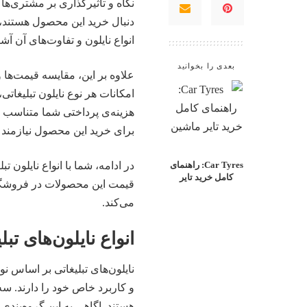
نگاه و تأثیرگذاری بر مشتری‌ها
دنبال خرید این محصول هستند، ا
انواع نایلون و تفاوت‌های آن آشن
بعدی را بخوانید
علاوه بر این، مقایسه قیمت‌ها و
امکانات هر نوع نایلون تبلیغات
هزینه‌ی پرداختی شما متناسب با
برای خرید این محصول نیازمند 
در ادامه، شما با انواع نایلون ت
Car Tyres: راهنمای
کامل خرید تایر
قیمت این محصولات در فروشگا
می‌کند.
انواع نایلون‌های تب
نایلون‌های تبلیغاتی بر اساس ن
و کاربرد خاص خود را دارند. سه
هستند. اگاهی به این گروه‌بندی