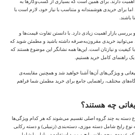
 اهمیت دارند. برای همین است که بسیاری از کسب‌وکارها به
ما برای خریدی هوشمندانه و متناسب با نیاز خود، لازم است با
ا باشند.
 بررسی بازار اهمیت زیادی دارد. با دانستن تفاوت قیمت‌ها و
ی، می‌توانید خریدی مقرون‌به‌صرفه داشته باشید و مطمئن شوید که
 کیفیت و نیازتان است. این‌ها همه نشانگر این موضوع هستند که
یک راهنمای کامل خرید هستیم.
بلیغاتی و ویژگی‌های آن‌ها آشنا خواهید شد و همچنین مقایسه‌ی
ه‌های مختلف، راهنمایی جامع برای خرید مطمئن شما فراهم
لیغاتی چه هستند؟
وع دسته به چند گروه اصلی تقسیم می‌شوند که هر کدام ویژگی‌ها
 نوع رایج شامل دسته موزی، دسته‌بندی (زنبیلی) و دسته رکابی
 که عمده‌ی محصولات رایج و مورد استفاده در بازار را شامل