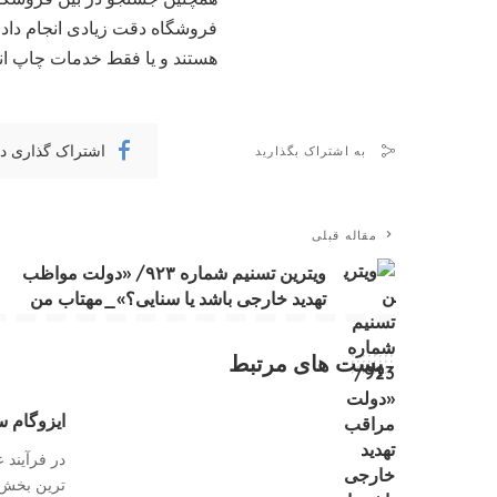
فروشگاه دقت زیادی انجام داد
هستند و یا فقط خدمات چاپ انج
اشتراک گذاری د
به اشتراک بگذارید
مقاله قبلی
ویترین تسنیم شماره ۹۲۳/ «دولت مواظب
تهدید خارجی باشد یا سنایی؟»_مهتاب من
پست های مرتبط
ایزوگام 
در فرآیند 
ترین بخش 