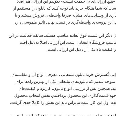
د «هیچ ارزانی‌ای بی‌‌حکمت نیست» بگوییم این ارزانی هم اصلا
ست که شما هنگام خرید باید توجه کنید که نایلون را مستقیم از
سیاری از وبسایت‌های مشابه صرفا واسطه‌ی فروش هستند و یا
. این پروسه‌ی واسطه‌گری بر قیمت نهایی تاثیر ملموسی دارد.
لایل دیگر این قیمت فوق‌العاده مناسب هستند. سابقه فعالیت در این
سب فروشگاه انتخابی است. این ارزانی اصلا به‌دلیل افت
کیفیت بالا یکی از دلایل این ارزانی است.
رایی گسترش
خرید نایلون‌ تبلیغاتی
، معرفی انواع آن و مقایسه‌ی
وجه شدیم که نایلون‌های تبلیغاتی یکی از بهترین راه‌ها برای
د. همچنین پس از بررسی انواع نایلون، کاربرد و کیفیت‌های
حوه قیمت‌گذاری این محصول پرداختیم. بخش انتخاب محصول
قدم اول این کار است بنابراین باید این بخش را کاملا جدی گرفت.
های مختلف نیز این موضوع را نشان می‌دهد که باید در انتخاب