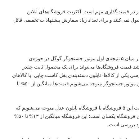
یز در قیمت‌گذاری مهم است. اکثریت فروشگاه‌های آنلاین
 از ۱۰۰۰ نسخه قبول نمی‌کنند و برای تعداد زیاد سفارش پیشنهادات تخفیفی قائل
پس از بررسی‌های انجام شده در میان ۵ نتیجه‌ی اول موتور جستجوگر گوگل در حوزه‌ی
ابت شد قیمت فروشگاه‌ها می‌تواند برای یک محصول ثابت چقدر
ی یکی از کالاها- نایلون دسته‌بندی بغل کاست چاپی- با کالاهای
یکسان در ۵ وبسایت اول در این موتور جستجوگر متوجه می‌شویم قیمت‌ها میانگین از ۵۰% تا
با بررسی بیش‌تر و تطبیقی قیمت این ۵ فروشگاه با فروشگاه نایلون عدل متوجه می‌شویم که
دقیقا عدد اختلاف قیمت‌ها با این فروشگاه یکسان است؛ این فروشگاه میانگین از ۱۳% تا ۵۰%
ورد بررسی است.