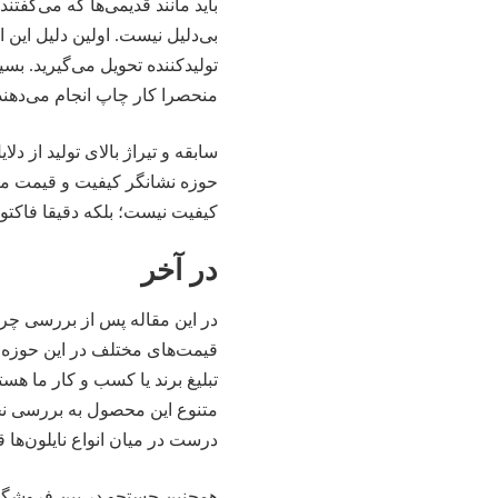
باید مانند قدیمی‌ها که می‌گفتن
بی‌دلیل نیست. اولین دلیل این ا
تولیدکننده تحویل می‌گیرید. ب
منحصرا کار چاپ انجام می‌دهند
سابقه و تیراژ بالای تولید از د
حوزه نشانگر کیفیت و قیمت منا
کیفیت نیست؛ بلکه دقیقا فاکتور 
در آخر
در این مقاله پس از بررسی چ
قیمت‌های مختلف در این حوزه مت
تبلیغ برند یا
کسب و کار
ما هستن
متنوع این محصول به بررسی ن
درست در میان انواع نایلون‌ها 
همچنین جستجو در بین فروشگاه‌