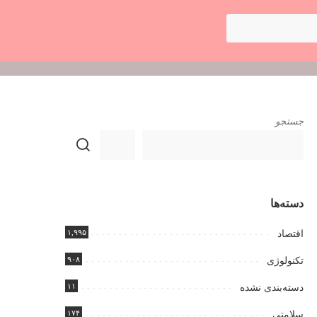
جستجو
دسته‌ها
۱,۹۹۵
اقتصاد
۹۰۸
تکنولوژی
۱۱
دسته‌بندی نشده
۱۷۴
سلامتی