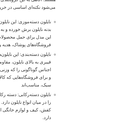
می‌شود نکته‌ای اساسی در خری
نایلون دسته‌موزی: این نایلون
بدنه نایلون برش خورده و به
این مدل برای حمل محصولات
فروشگاه‌های پوشاک، هدیه و 
نایلون دسته‌بندی: این نایلون
فیبری به بالای نایلون، مقاو
اجناس گوناگونی را که وزنی م
و برای فروشگاه‌هایی که کالا
سبک، مناسب‌اند
نایلون دسته‌رکابی: دسته ر
را در میان انواع نایلون دارد
کفش، کیف و لوازم خانگی اس
دارد.