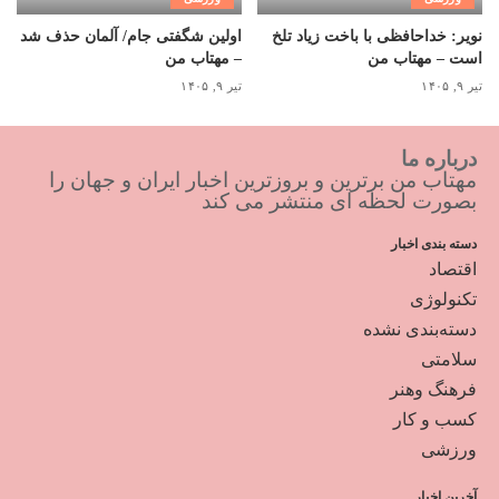
نویر: خداحافظی با باخت زیاد تلخ
اولین شگفتی جام/ آلمان حذف شد
است – مهتاب من
– مهتاب من
تیر ۹, ۱۴۰۵
تیر ۹, ۱۴۰۵
درباره ما
مهتاب من برترین و بروزترین اخبار ایران و جهان را
بصورت لحظه ای منتشر می کند
دسته بندی اخبار
اقتصاد
تکنولوژی
دسته‌بندی نشده
سلامتی
فرهنگ وهنر
کسب و کار
ورزشی
آخرین اخبار