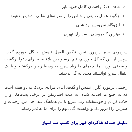
Car Tyres: راهنمای کامل خرید تایر
چگونه عسل طبیعی و خالص را از نمونه‌های تقلبی تشخیص دهیم؟
ایزوگام سرویس بهداشتی
بهترین گلفروشی پاسداران تهران
سرمربی خیبر درمورد نحوه عکس العمل تیمش به گل خورده گفت:
سپس از این که گل خوردیم، تیم پرسپولیس بلافاصله برای دعوا برگشت
و سختی آورد، اما بچه‌های ما زیاد سریع به وسط زمین برگشتند و با یک
انتقال سریع توانستند مجدد به گل برسند.
رحمتی درمورد گلزن تیمش او گفت: آقای مرادی نزدیک به دو هفته است
که به جمع ما اضافه شده. به علت افتبازیکن در برخی پست‌ها، او را
جذب کردیم و خوشبختانه زیاد سریع با تیم هماهنگ شد. خدا مزد زحمات و
صبرش را امروز داد و توانست گل دوم را برای ما به ثمر رساند.
نمایش همه‌قد شاگردان خیبر برای کسب سه امتیاز