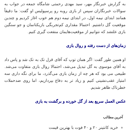
به گزارش خبرنگار مهر، سید مهدی رحمتی شامگاه جمعه در جواب به
سوالات خبرنگاران سپس از بازی روبه رو پرسپولیس او گفت: ما دقیقاً
همانند ابتدای نیمه اول، در ابتدای نیمه دوم هم خوب اغاز کردیم و چندین
موقعیت گل داشتیم. احتمالا مقداری کم‌تجربگی بازیکنانمان و جو سنگین
بازی علتشد که نتوانیم از موقعیت‌هایمان منفعت گیری کنیم.
زمان‌های از دست رفته و روال بازی
او همین طور گفت: اگر همان توپ که آقای قزل تک به تک شد و پاس داد
به آقای موسوی به گل تبدیل می‌شد، احتمالا روال بازی متفاوت می‌شد.
طبیعی می بود که هر چه از زمان بازی می‌گذرد، ما برای نگه داری سه
امتیاز عقب‌نشینی کنیم و زیاد تر به دفاع بپردازیم، اما روی ضدحملات
خطرناک ظاهر شدیم.
عکس العمل سریع بعد از گل خورده و برگشت به بازی
آخرین مطالب
خرید کانتینر ۲۰ و ۴۰ فوت با بهترین قیمت