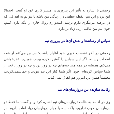
رحمتی با اشاره به تأثیر این پیروزی در مسیر کاری خود او گفت: احتمالا
این برد و این تیم، نقطه عطفی در زندگی من باشد تا بتوانم به اهدافی که
در عرصه مربیگری دارم برسم. امیدوارم روال جاری را نگه داری کنیم،
چون تیم من لیاقتی زیاد زیاد تر دارد.
سپاس از رسانه‌ها و نقش آن‌ها در پیروزی تیم
رحمتی در آخر نشست خبری خود اظهار داشت: سپاس می‌کنم از همه
اصحاب رسانه. اگر این سپاس را گفتن نکرده بودم، همین‌جا عذرخواهی
می‌کنم. همیشه در همه مصاحبه‌هایم چه در روز برد و چه در روز باخت از
شما سپاس کرده‌ام، چون اگر شما کنار این تیم نبودید و حمایتنمی‌کردید،
مطمئناً همین برد امروز هم اتفاق نمی‌افتاد.
رقابت سازنده بین دروازه‌بان‌های تیم
وی در ادامه به حالت دروازه‌بان‌های تیم اشاره کرد و او گفت: ما فقط دو
دروازه‌بان خوب نداریم، بلکه سه یا چهار دروازه‌بان زیاد آماده داریم. در