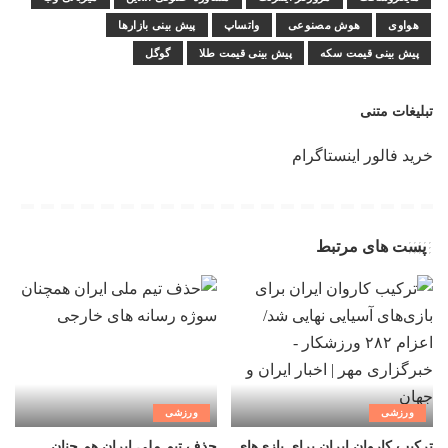
هواوی
هوش مصنوعی
واتساپ
پیش بینی بازارها
پیش بینی قیمت سکه
پیش بینی قیمت طلا
گوگل
تبلیغات متنی
خرید فالور اینستاگرام
پست های مرتبط
ورزشی
ورزشی
ترکیب کاروان ایران برای بازی‌های
حذف تیم ملی ایران هم چنان