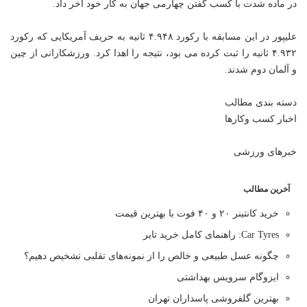
در ماده شدت با کسب گفتن چهارمی جهان به کار خود آخر داد.
علیپور در این مسابقه با رکورد ۴.۹۴۸ ثانیه به حریف آمریکایی که رکورد
۴.۹۳۲ ثانیه را ثبت کرده می بود، نتیجه را اهدا کرد. ورزشکارانی از چین
و آلمان دوم شدند.
دسته بندی مطالب
اخبار کسب وکارها
خبرهای ورزشی
آخرین مطالب
خرید کانتینر ۲۰ و ۴۰ فوت با بهترین قیمت
Car Tyres: راهنمای کامل خرید تایر
چگونه عسل طبیعی و خالص را از نمونه‌های تقلبی تشخیص دهیم؟
ایزوگام سرویس بهداشتی
بهترین گلفروشی پاسداران تهران