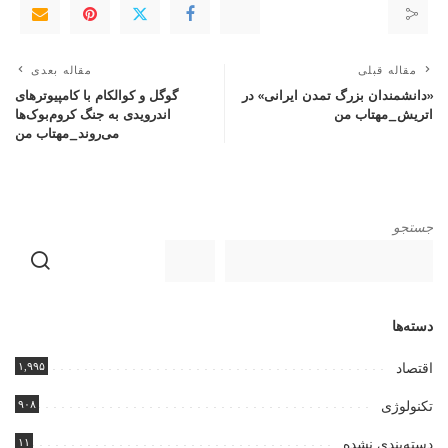
مقاله قبلی
مقاله بعدی
«دانشمندان بزرگ تمدن ایرانی» در
گوگل و کوالکام با کامپیوترهای
اتریش_مهتاب من
اندرویدی به جنگ کروم‌بوک‌ها
می‌روند_مهتاب من
جستجو
دسته‌ها
۱,۹۹۵
اقتصاد
۹۰۸
تکنولوژی
۱۱
دسته‌بندی نشده