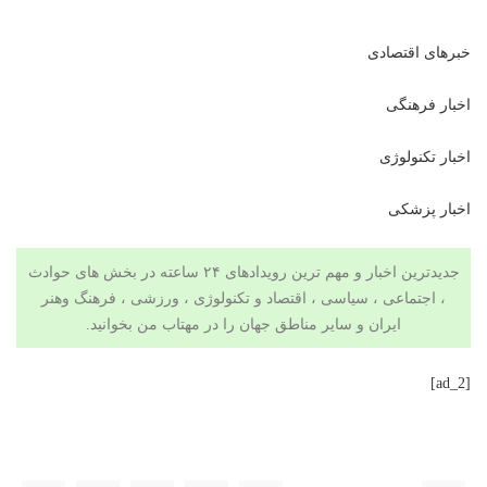
خبرهای اقتصادی
اخبار فرهنگی
اخبار تکنولوژی
اخبار پزشکی
جدیدترین اخبار و مهم ترین رویدادهای ۲۴ ساعته در بخش های حوادث
، اجتماعی ، سیاسی ،
اقتصاد
و
تکنولوژی
،
ورزشی
،
فرهنگ وهنر
ایران و سایر مناطق جهان را در
مهتاب من
بخوانید.
[ad_2]