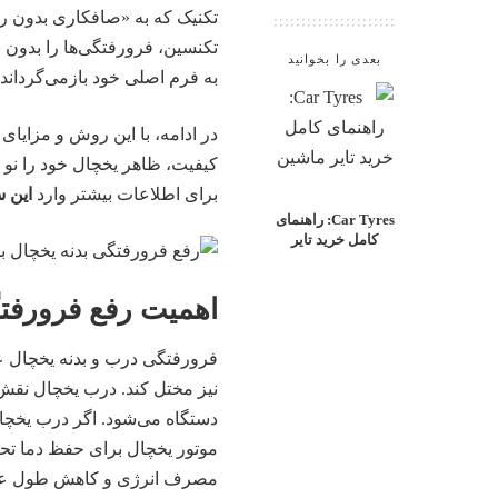
تکنیک که به «صافکاری بدون ر
تکنسین، فرورفتگی‌ها را بدون ن
بعدی را بخوانید
به فرم اصلی خود بازمی‌گرداند.
در ادامه، با این روش و مزایای آ
کیفیت، ظاهر یخچال خود را نو 
برای اطلاعات بیشتر وارد
این 
Car Tyres: راهنمای
کامل خرید تایر
اهمیت رفع فرورفتگ
فرورفتگی درب و بدنه یخچال علا
نیز مختل کند. درب یخچال نقش 
دستگاه می‌شود. اگر درب یخچا
موتور یخچال برای حفظ دما تحت
مصرف انرژی و کاهش طول عمر 