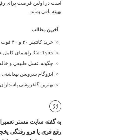
است در اولین فرصت برای رفع 
بهینه باقی بماند.
آخرین مطالب
خرید کانتینر ۲۰ و ۴۰ فوت با بهترین قیمت
Car Tyres: راهنمای کامل خرید تایر
چگونه عسل طبیعی و خالص 
ایزوگام سرویس بهداشتی
بهترین گلفروشی پاسداران 
به گفته سایت مستر تعمیرات
رفع قری یا فرو رفتگی یخچا