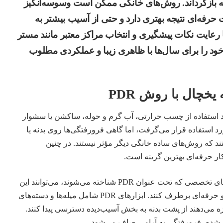
یه بازگرداند. روش‌های خانگی ممکن است وسوسه‌انگیز
 حرفه‌ای نتیجه بهتری دارد و حتی از آسیب بیشتر به
 رعایت نکات پیشگیری و انتخاب مراکز معتبر مانند مستر
 خود را برای سال‌ها با ظاهری زیبا و عملکردی مطلوب
یخچال با روش PDR
د استفاده از چسب حرارتی، آب گرم و حوله، ساکشن یا سشوار
 استفاده قرار می‌گرفت، اما گاهی فرورفتگی‌ها روی بدنه یا
 که روش‌های ساده خانگی دیگر مؤثر نیستند. در چنین
ر حرفه‌ای بهترین گزینه است.
تعمیرکاران با استفاده از ابزارهای تخصصی که تحت عنوان PDR شناخته می‌شوند، می‌توانند این
فرورفتگی‌ها را به شکل دقیق و حرفه‌ای برطرف کنند. ابزارهای PDR شامل میله‌ها و دسته‌های
ه می‌دهند از پشت بدنه به بخش آسیب‌دیده دسترسی پیدا کنند.
ل‌شده، فرورفتگی به آرامی صاف می‌شود.