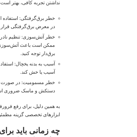
نداشتن تجربه کافی، بهتر است از
خطر برق‌گرفتگی: استفاده از 
در معرض برق‌گرفتگی قرار د
خطر آتش‌سوزی: تنظیم نادرس
ممکن است باعث آتش‌سوزی شو
برق‌دار توجه کنید.
آسیب به بدنه یخچال: استفاده
آسیب یا خش کند.
خطر مسمومیت: در صورت است
دستکش و ماسک ضروری است 
به همین دلیل، برای رفع فرورف
ابزارهای تخصصی گزینه مطمئن‌
چه زمانی باید بر