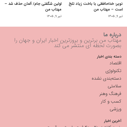
نویر: خداحافظی با باخت زیاد تلخ
اولین شگفتی جام/ آلمان حذف شد –
است – مهتاب من
مهتاب من
تیر ۹, ۱۴۰۵
تیر ۹, ۱۴۰۵
درباره ما
مهتاب من برترین و بروزترین اخبار ایران و جهان را
بصورت لحظه ای منتشر می کند
دسته بندی اخبار
اقتصاد
تکنولوژی
دسته‌بندی نشده
سلامتی
فرهنگ وهنر
کسب و کار
ورزشی
آخرین اخبار