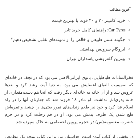
آخرین مطالب
خرید کانتینر ۲۰ و ۴۰ فوت با بهترین قیمت
Car Tyres: راهنمای کامل خرید تایر
چگونه عسل طبیعی و خالص را از نمونه‌های تقلبی تشخیص دهیم؟
ایزوگام سرویس بهداشتی
بهترین گلفروشی پاسداران تهران
فخرالسادات طباطبایی، بانوی ایرانی‌الاصل می بود که در نجف در خانه‌ای
که صمیمیت الفبای اعضایش می بود، به دنیا آمد، رشد کرد و بعدها
عروس شد و از آن خانه به خانه‌ای دیگر رفت که آنجا هم دست‌مقداری از
خانه پدری‌اش نداشت. او مادر ۱۸ فرزند شد که چهارتای آنها را در راه
اسلام فدا کرد و خود نیز طعم زندان‌های نمور بعثی‌ها را چشید و ثمره‌اش
فلج شدن یک طرف بدنش می بود. او در قم رحلت کرد و در حرم
حضرت معصومه(س) در حجره پروین اعتصامی به خاک سپرده شد.
در بخشی از کتاب آمده است: «داستان من و این کتاب نتیجه یک مطمعن