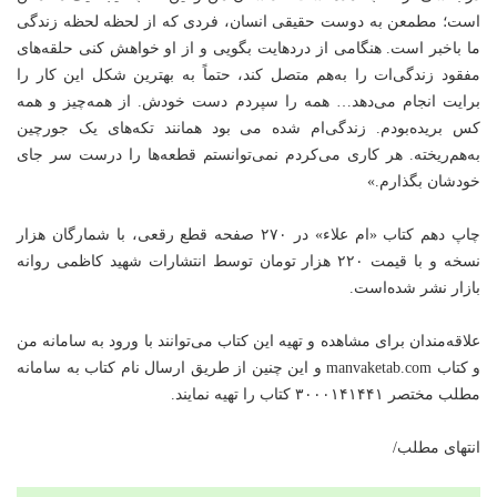
است؛ مطمعن به دوست حقیقی انسان، فردی که از لحظه لحظه زندگی
ما باخبر است. هنگامی از دردهایت بگویی و از او خواهش کنی حلقه‌های
مفقود زندگی‌ات را به‌هم متصل کند، حتماً به بهترین شکل این کار را
برایت انجام می‌دهد… همه را سپردم دست خودش. از همه‌چیز و همه
کس بریده‌بودم. زندگی‌ام شده می بود همانند تکه‌های یک جورچین
به‌هم‌ریخته. هر کاری می‌کردم نمی‌توانستم قطعه‌ها را درست سر جای
خودشان بگذارم.»
چاپ دهم کتاب «ام علاء» در ۲۷۰ صفحه قطع رقعی، با شمارگان هزار
نسخه و با قیمت ۲۲۰ هزار تومان توسط انتشارات شهید کاظمی روانه
بازار نشر شده‌است.
علاقه‌مندان برای مشاهده و تهیه این کتاب می‌توانند با ورود به سامانه من
و کتاب manvaketab.com و این چنین از طریق ارسال نام کتاب به سامانه
مطلب مختصر ۳۰۰۰۱۴۱۴۴۱ کتاب را تهیه نمایند.
انتهای مطلب/