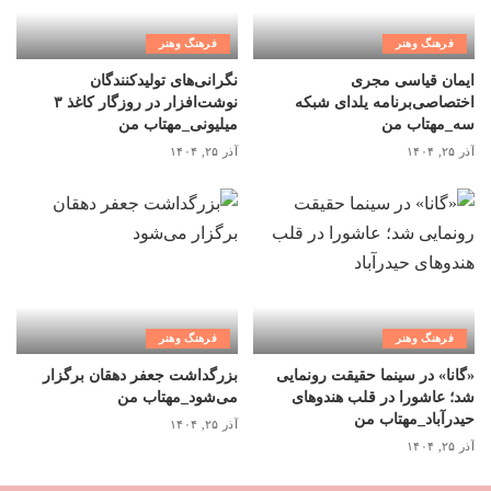
فرهنگ وهنر
فرهنگ وهنر
ایمان قیاسی مجری
نگرانی‌های تولیدکنندگان
اختصاصی‌برنامه یلدای شبکه
نوشت‌افزار در روزگار کاغذ ۳
سه_مهتاب من
میلیونی_مهتاب من
آذر ۲۵, ۱۴۰۴
آذر ۲۵, ۱۴۰۴
فرهنگ وهنر
فرهنگ وهنر
«گانا» در سینما حقیقت رونمایی
بزرگداشت جعفر دهقان برگزار
شد؛ عاشورا در قلب هندوهای
می‌شود_مهتاب من
حیدرآباد_مهتاب من
آذر ۲۵, ۱۴۰۴
آذر ۲۵, ۱۴۰۴