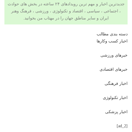
جدیدترین اخبار و مهم ترین رویدادهای ۲۴ ساعته در بخش های حوادث
، اجتماعی ، سیاسی ،
اقتصاد
و
تکنولوژی
،
ورزشی
،
فرهنگ وهنر
ایران و سایر مناطق جهان را در مهتاب من بخوانید.
دسته بندی مطالب
اخبار کسب وکارها
خبرهای ورزشی
خبرهای اقتصادی
اخبار فرهنگی
اخبار تکنولوژی
اخبار پزشکی
[ad_2]