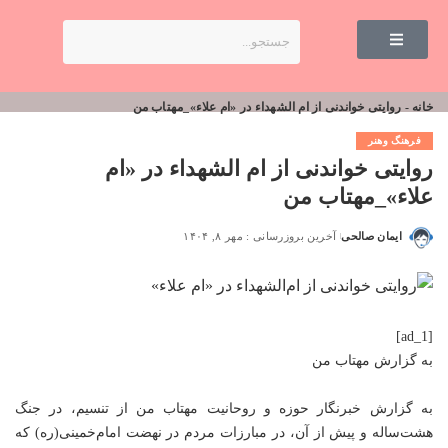
خانه
-
روایتی خواندنی از ام الشهداء در «ام علاء»_مهتاب من
فرهنگ وهنر
روایتی خواندنی از ام الشهداء در «ام
علاء»_مهتاب من
ایمان صالحی
آخرین بروزرسانی : مهر ۸, ۱۴۰۴
[ad_1]
به گزارش
مهتاب من
به گزارش خبرنگار حوزه و روحانیت
مهتاب من
از تنسیم، در جنگ
هشت‌ساله و پیش از آن، در مبارزات مردم در نهضت امام‌خمینی(ره) که