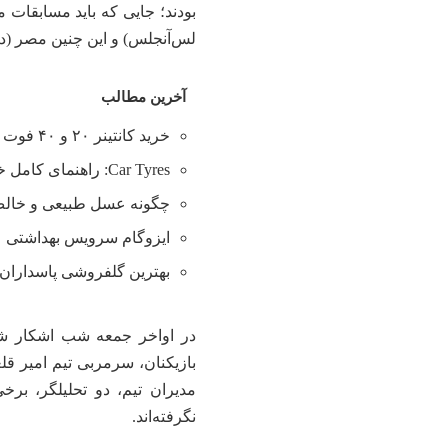
لس‌آنجلس) و این چنین مصر (در ۲۷ ژوئن در سیاتل) را برگزار کن
آخرین مطالب
خرید کانتینر ۲۰ و ۴۰ فوت با بهترین قیمت
Car Tyres: راهنمای کامل خرید تایر
چگونه عسل طبیعی و خالص 
ایزوگام سرویس بهداشتی
بهترین گلفروشی پاسداران 
در اواخر جمعه شب اشکار شد 
بازیکنان، سرمربی تیم امیر قلع
نگرفته‌اند.