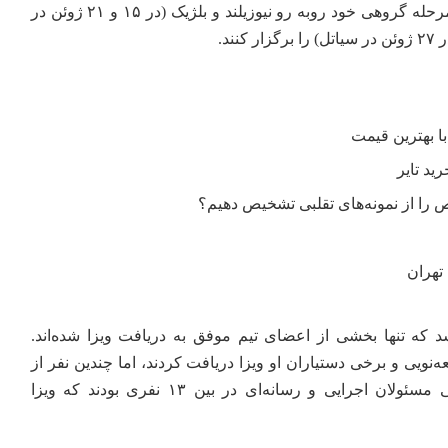
بودند؛ جایی که باید مسابقات مرحله گروهی خود روبه رو نیوزیلند و بلژیک (در ۱۵ و ۲۱ ژوئن در
ند.
را از نمونه‌های تقلبی تشخیص دهیم؟
تهران
که تنها بخشی از اعضای تیم موفق به دریافت ویزا شده‌اند.
ه‌نویی و برخی دستیاران او ویزا دریافت کردند، اما چندین نفر از
مدیران تیم، دو تحلیلگر، برخی مسئولان اجرایی و رسانه‌ای در بین ۱۳ نفری بودند که ویزا