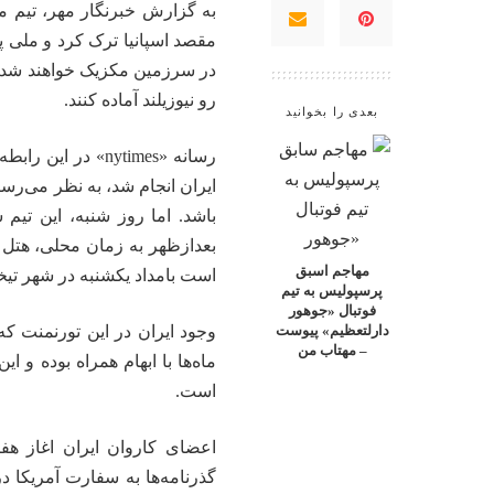
رو نیوزیلند آماده کنند.
بعدی را بخوانید
ایران انجام شد، به نظر می‌رسید
بعدازظهر به زمان محلی، هتل خو
مهاجم اسبق
است بامداد یکشنبه در شهر تیخ
پرسپولیس به تیم
فوتبال «جوهور
وجود ایران در این تورنمنت ک
دارلتعظیم» پیوست
– مهتاب من
ماه‌ها با ابهام همراه بوده و ا
است.
اعضای کاروان ایران اغاز هفت
گذرنامه‌ها به سفارت آمریکا د