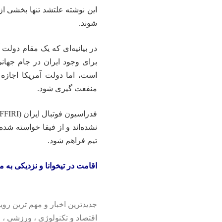
این نوشته علتشد تنها بخشی از 
شوند.
برای وجود ایران در جام جها
است، اما دولت آمریکا اجازه ن
منفعت گیری شود.
نشده‌اند و از فیفا خواسته شد
تیم فراهم شود.
اقامت در تیخوانا و نزدیکی به م
جدیدترین اخبار و مهم ترین رویدادهای ۲۴ ساعته در بخش های حوادث ، اج
اقتصاد
و
تکنولوژی
،
ورزشی
،
ف