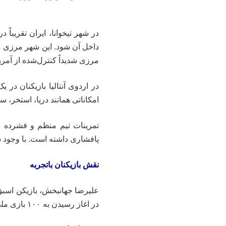
در شهر تیخوانا، ایران تقریباً 
داخل آن شود. این شهر مرزی مکز
مرزی شدیداً کنترل‌شده از آمری
در اردوی آنتالیا بازیکنان در 
امکاناتی همانند دریا، استخر، 
تمرینات تیم منظم و فشرده ب
پافشاری داشته است. با وجود 
نقش بازیکنان باتجربه
در اغاز رسیدن به ۱۰۰ بازی ملی و وجود در چهارمین جام جهانی خود قرار دارد.