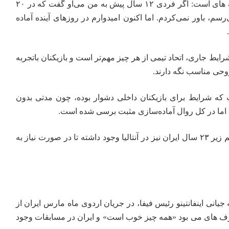
او در گفتگو با این رسانه حرف های است: اگر فردی ۱۲ سال پیش به من می‌او گفت که در ۲۰
سم، باور نمی‌کردم. اما اکنون امیدوارم در روزهای آینده آماده
یط جاری، اتحاد تیمی از هر چیز مهم‌تر است و بازیکنان باتجربه
روحی مناسب نگه دارند.
ه شرایط برای بازیکنان داخلی دشوار بوده، چون مدتی بدون
، اما در کل روال آماده‌سازی مثبت برسی شده است.
در کنار تیم ملی بزرگسالان، تیم زیر ۲۳ سال ایران نیز در آنتالیا وجود داشته تا در صورت نیاز به
یانی اینفانتینو رئیس فیفا، در جریان اردوی ماه مارس ایران از
 حرف های می بود «همه چیز خوب است» و ایران در مسابقات وجود