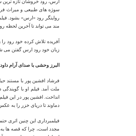
ارس، رود خروشان تازه ترین س
سوژه های طبیعی و میراث فرهنگ
روایتگر رود «ارس» بشود. فیلم
مند می تواند تا آخرین لحظه رو
آفریده تلاش کرده خود رود را 
زبان خود رود ارس گفتن می ش
البرز وحشی با صدای آرام داود ن
فرشاد افشین پور با مستند ح
ملت آمد. فیلم او با گویندگی 
انداخت. افشین پور در این فیل
دماوند تا دریای خزر را به عک
فیلمبرداری این چنین اثری حتم
مجدد است، چرا که قصه ها به 