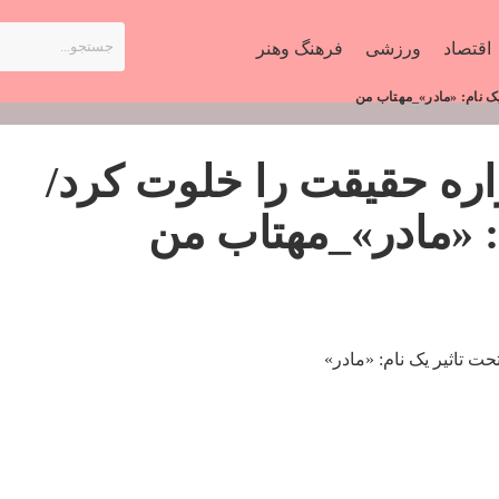
اقتصاد
ورزشی
فرهنگ وهنر
ک نام: «مادر»_مهتاب من
ره حقیقت را خلوت کرد/
: «مادر»_مهتاب من