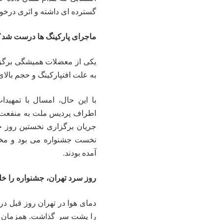
گسترده ای داشته و اثری درخو
ماجرای پارکینگ ها درست شد؟
یکی از معضلات همیشگی برگزا
به علت افتپارکینگ و حجم بالا
با این حال، امسال با تمهی
اطراف پردیس ملت به منفعت بر
جریان برگزاری نخستین روز ج
نخست جشنواره می بود و مخا
آمده بودند.
روز سرد تهران، جشنواره را خ
را پشت سر گذاشت. همزمان با