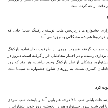
ر دقت اراعه کرده است.
ری جشنواره ها در پردیس ملت، نوشته پارکینگ است؛ جایی که
ی خودروها همیشه مشکلاتی به وجود می آمد.
دات صورت گرفته قسمت مهمی از ظرفیت بلااستفاده پارکینگ
داری رسیده و در اختیار مخاطبان قرار گرفته است. دیروز در
شنواره، مشکلی از نظر پارکینگ وجود نداشت، هر چند که روز
طبان کمتری نسبت به روزهای شلوغ جشنواره به سینما ملت
لوت کرد
دمای هوا در تهران روز قبل در ساعات پایانی شب تا ۷ درجه هم پایین آمد و پایتخت شب سردی
 این شب سرد، جشنواره هم در نخستین روز خود، انتظارات را