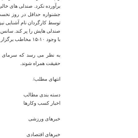
برآورده نکرد. صندلی های خا
جشنواره حداقل در روز نخست
توسط کارگردان نام آشنایی ن
صندلی هایش را پر کند. سانس ف
با وجود ۱۰-۱۵ مخاطب برگزار شد.
به نظر می رسد که سرمای هوا
حقیقت همراه شوند.
انتهای مطلب/
دسته بندی مطالب
اخبار کسب وکارها
خبرهای ورزشی
خبرهای اقتصادی