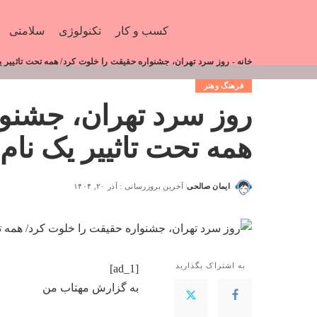
کسب و کار
تکنولوژی
سلامتی
خانه
-
روز سرد تهران، جشنواره حقیقت را خلوت کرد/ همه تحت تاثییر ی
فرهنگ وهنر
روز سرد تهران، جشنوا
همه تحت تاثییر یک نام
ایمان صالحی
آخرین بروزرسانی : آذر ۲۰, ۱۴۰۴
به اشتراک بگذارید
[ad_1]
به گزارش
مهتاب من