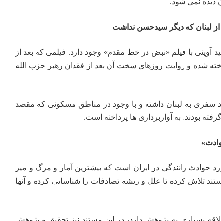
 دیده نمی شود.
ز لبنان که دیگر سیدحسن نداشت
وینی با فیلم «نبض در خط مقدم» وجود دارد. فیلمی که بعد از
ه شده و روایت روزهای سخت آن بعد از فقدان رهبر حزب الله
 سفری به لبنان داشته و با وجود در مناطق مسکونی که مقصد
فته بودند، به آواربرداری ها پرداخته است.
وادث»
د حوادث رانندگی در ایران است که بیشترین آمار و مرگ و میر
ستند تلاش کرده تا علل و ریشه تصادفات را شناسایی کرده و آنها
لاقه بسیاری به پژوهش دارد، در این مستند نیز تحقیق و پژوهش