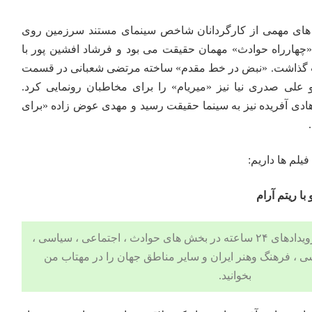
های مهمی از کارگردانان شاخص سینمای مستند سرزمین روی
«چهارراه حوادث» مهمان حقیقت می بود و فرشاد افشین پور با
لت گذاشت. «نبض در خط مقدم» ساخته مرتضی شعبانی در قسمت
 علی صدری نیا نیز «میریام» را برای مخاطبان رونمایی کرد.
دی آفریده نیز به سینما حقیقت رسید و مهدی عوض زاده «برای
.
فیلم ها داریم:
ا ریتم آرام
 ، اجتماعی ، سیاسی ،
ی
،
فرهنگ وهنر
ایران و سایر مناطق جهان را در مهتاب من
بخوانید.