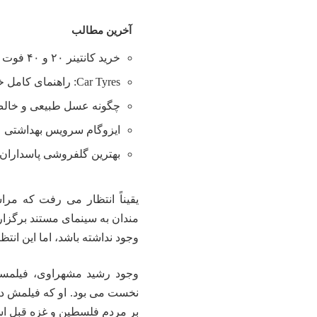
آخرین مطالب
خرید کانتینر ۲۰ و ۴۰ فوت با بهترین قیمت
Car Tyres: راهنمای کامل خرید تایر
چگونه عسل طبیعی و خالص 
ایزوگام سرویس بهداشتی
بهترین گلفروشی پاسداران 
یقیناً انتظار می رفت که مرا
وجود نداشته باشد، اما این انت
وجود رشید مشهراوی، فیلمساز
نخست می بود. او که فیلمش در
بر مردم فلسطین و غزه قبل 