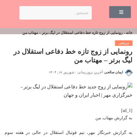
خانه
-
رونمایی از زوج تازه خط دفاعی استقلال در لیگ برتر – مهتاب من
ورزشی
رونمایی از زوج تازه خط دفاعی استقلال در
لیگ برتر – مهتاب من
ایمان صالحی
آخرین بروزرسانی : شهریور ۱۸, ۱۴۰۴
[ad_1]
به گزارش
مهتاب من
به گزارش خبرنگار مهر، تیم فوتبال استقلال در حالی در هفته سوم