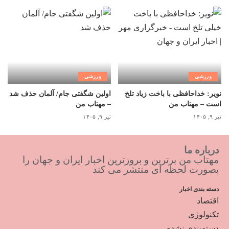
ورزشی
ورزشی
نویر: خداحافظی با باخت زیاد تلخ
اولین شگفتی جام/ آلمان حذف شد
است – مهتاب من
– مهتاب من
تیر ۹, ۱۴۰۵
تیر ۹, ۱۴۰۵
درباره ما
مهتاب من برترین و بروزترین اخبار ایران و جهان را
بصورت لحظه ای منتشر می کند
دسته بندی اخبار
اقتصاد
تکنولوژی
دسته‌بندی نشده