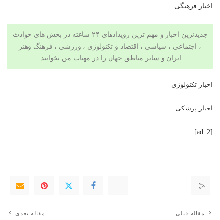
اخبار فرهنگی
جدیدترین اخبار و مهم ترین رویدادهای ۲۴ ساعته در بخش های حوادث
، اجتماعی ، سیاسی ،
اقتصاد
و
تکنولوژی
،
ورزشی
،
فرهنگ وهنر
ایران و سایر مناطق جهان را در
مهتاب من
بخوانید.
اخبار تکنولوژی
اخبار پزشکی
[ad_2]
مقاله قبلی
مقاله بعدی