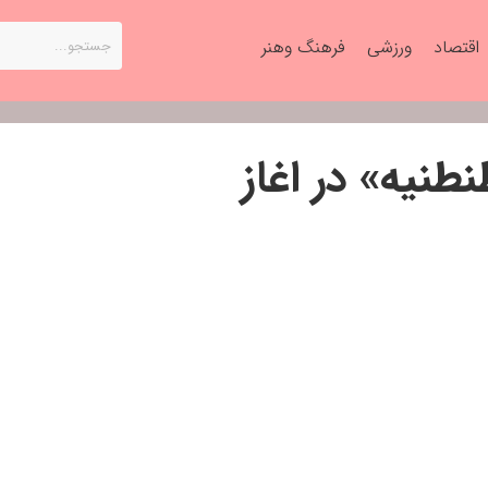
اقتصاد
ورزشی
فرهنگ وهنر
طنیه» در اغاز