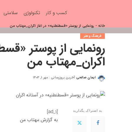
کسب و کار
تکنولوژی
سلامتی
خانه
-
رونمایی از پوستر «قسطنطنیه» در اغاز اکران_مهتاب من
فرهنگ وهنر
رونمایی از پوستر «قسطن
اکران_مهتاب من
ایمان صالحی
آخرین بروزرسانی : مهر ۱, ۱۴۰۴
[ad_1]
به اشتراک بگذارید
به گزارش
مهتاب من