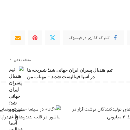
اشتراک گذاری در فیسبوک
مقاله بعدی
تیم هندبال پسران ایران جهانی شد؛ شیربچه ها
در آسیا فینالیست شدند – مهتاب من