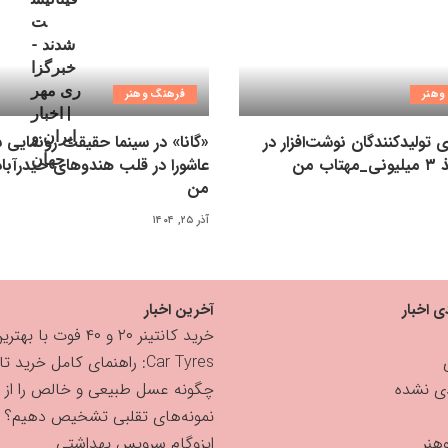
وهنر
فرهنگ وهنر
ی تولیدکنندگان نوشت‌افزار در
«گانا» در سینما حقیقت رونمایی 
اب من
عاشورا در قلب هندوهای حیدرآبا
من
آذر ۲۵, ۱۴۰۴
ی اخبار
آخرین اخبار
خرید کانتینر ۲۰ و ۴۰ فوت با بهترین قیمت
Car Tyres: راهنمای کامل خرید تایر
دی نشده
چگونه عسل طبیعی و خالص را از
نمونه‌های تقلبی تشخیص دهیم؟
هنر
ایزوگام سرویس بهداشتی