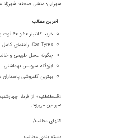
سهرابی؛ منشی صحنه: شهرزاد م
آخرین مطالب
خرید کانتینر ۲۰ و ۴۰ فوت با بهترین قیمت
Car Tyres: راهنمای کامل خرید تایر
چگونه عسل طبیعی و خالص 
ایزوگام سرویس بهداشتی
بهترین گلفروشی پاسداران ت
«قسطنطنیه» از فردا، چهارشنب
سرزمین می‌رود.
انتهای مطلب/
دسته بندی مطالب