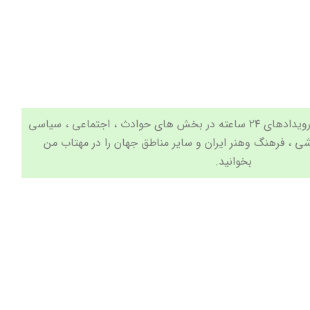
جدیدترین اخبار و مهم ترین رویدادهای ۲۴ ساعته در بخش های حوادث ، اجتماعی ، سیاسی
شی
،
فرهنگ وهنر
ایران و سایر مناطق جهان را در مهتاب من
بخوانید.