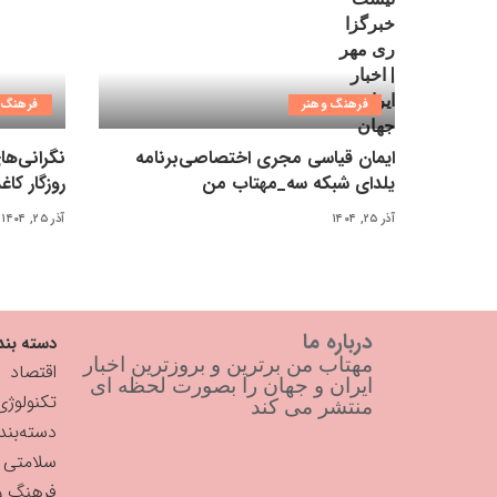
فرهنگ وهنر
فرهنگ 
ایمان قیاسی مجری اختصاصی‌برنامه
نگرانی‌ها
یلدای شبکه سه_مهتاب من
روزگار کاغذ ۳ میلیونی_مهت
آذر ۲۵, ۱۴۰۴
آذر ۲۵, ۱۴۰۴
درباره ما
دسته بند
مهتاب من برترین و بروزترین اخبار
اقتصاد
ایران و جهان را بصورت لحظه ای
تکنولوژی
منتشر می کند
دسته‌بن
سلامتی
فرهنگ و