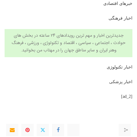
خبرهای اقتصادی
اخبار فرهنگی
جدیدترین اخبار و مهم ترین رویدادهای ۲۴ ساعته در بخش های
حوادث ، اجتماعی ، سیاسی ،
اقتصاد
و
تکنولوژی
،
ورزشی
،
فرهنگ
وهنر
ایران و سایر مناطق جهان را در مهتاب من بخوانید.
اخبار تکنولوژی
اخبار پزشکی
[ad_2]