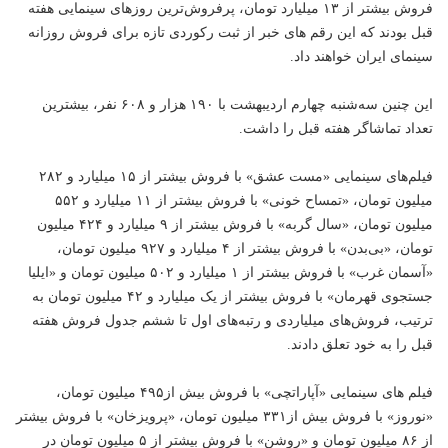
فروش بیشتر از ۱۳ میلیارد تومان، پرفروش‌ترین روزهای سینمایی هفته
قبل بودند که این رقم های
خبر
از ثبت رکوردی تازه برای فروش روزانه
سینمای ایران خواهند داد.
این چنین سه‌شنبه چهارم اردیبهشت با ۱۹۰ هزار و ۶۰۸ نفر، بیشترین
تعداد تماشاگر هفته قبل را داشت.
فیلم‌های سینمایی «مست عشق» با فروش بیشتر از ۱۵ میلیارد و ۲۸۲
میلیون تومان، «تمساح خونی» با فروش بیشتر از ۱۱ میلیارد و ۵۵۲
میلیون تومان، «سال گربه» با فروش بیشتر از ۹ میلیارد و ۴۲۴ میلیون
تومان، «بی‌بدن» با فروش بیشتر از ۴ میلیارد و ۹۲۷ میلیون تومان،
«آسمان غرب» با فروش بیشتر از ۱ میلیارد و ۵۰۲ میلیون تومان و «ایلیا
جستجوی قهرمان» با فروش بیشتر از یک میلیارد و ۴۲ میلیون تومان به
ترتیب، فروش‌های میلیاردی و رتبه‌های اول تا ششم جدول فروش هفته
قبل را به خود تعلق دادند.
فیلم های سینمایی «آپاراتچی» با فروش بیش از۴۹۵ میلیون تومان،
«نوروز» با فروش بیش از۳۳۱ میلیون تومان، «پرویزخان» با فروش بیشتر
از ۸۶ میلیون تومان و «روشن» با فروش بیشتر از ۵ میلیون تومان در