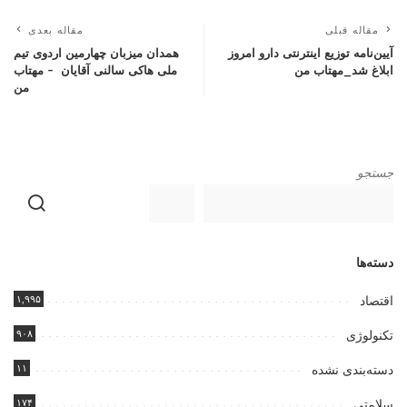
مقاله قبلی
مقاله بعدی
آیین‌نامه توزیع اینترنتی دارو امروز
همدان میزبان چهارمین اردوی تیم
ابلاغ شد_مهتاب من
ملی هاکی سالنی آقایان – مهتاب
من
جستجو
دسته‌ها
۱,۹۹۵
اقتصاد
۹۰۸
تکنولوژی
۱۱
دسته‌بندی نشده
۱۷۴
سلامتی