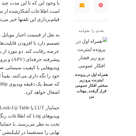
فیلم‌برداری این تلفنها
خبر
می‌ده
بعدی را بخوانید
به نقل از قسمت اخبار موبایل 
عرصه رقابت کند. دو مورد از ب
ویدیوهایی با کیفیت سینمایی ض
همراه اول در پرونده
خود را نگه داری می‌کنند. یقین
اینترنت پرو زیر
سختی افکار عمومی
قرار گرفت_مهتاب
اشغال خواهد کرد.
من
ویدیوهای Log که اط
نهایی را مستقیما در اپلیکیشن 