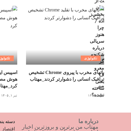
تکنولوژی
تکنولوژ
باتهای مخرب با پیروی Chrome تشخیص
اسپیس ای
ترافیک انسانی را دشوارتر کردند_مهتاب
هوش مصنو
من
کرد_مهتا
تیر ۲, ۱۴۰۵
تیر ۱, ۱۴۰۵
درباره ما
دسته بند
مهتاب من برترین و بروزترین اخبار
اقتصاد