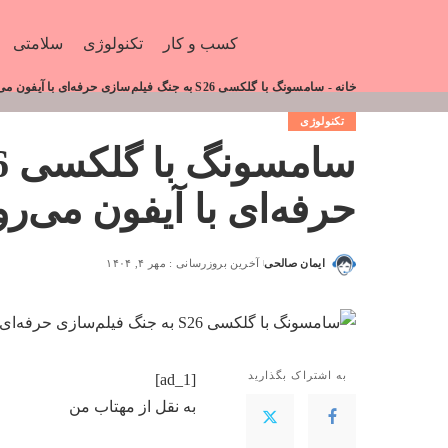
کسب و کار
تکنولوژی
سلامتی
خانه
-
سامسونگ با گلکسی S26 به جنگ فیلم‌سازی حرفه‌ای با آیفون می‌رود_مهتاب من
تکنولوژی
حرفه‌ای با آیفون می‌ر
ایمان صالحی
آخرین بروزرسانی : مهر ۴, ۱۴۰۴
به اشتراک بگذارید
[ad_1]
به نقل از
مهتاب من