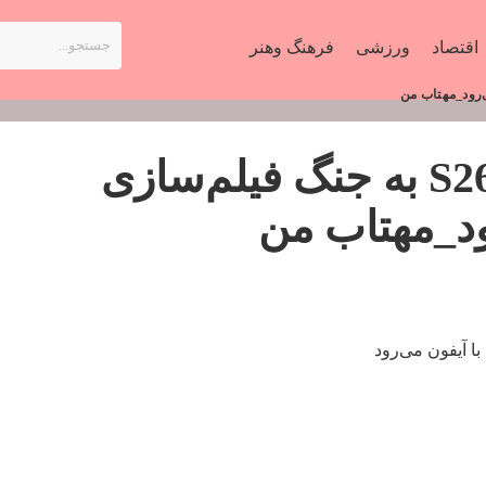
اقتصاد
ورزشی
فرهنگ وهنر
سامسونگ با گلکسی S26 به جنگ فیلم‌سازی
ود_مهتاب من