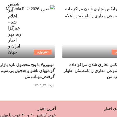
ی
تکنولوژی
کس تجاری شدن مراکز داده
موتورولا با پنج محصول تازه بازار
عی مداری را نامطمئن اظهار
گوشیهای تاشو و هدفون بی سیم 
ب من
گرفت_مهتاب من
خرداد ۳۱, ۱۴۰۵
ی اخبار
آخرین اخبار
خرید کانتینر ۲۰ و ۴۰ فوت با به