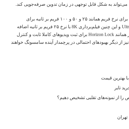
ی می‌تواند به شکل قابل توجهی در زمان تدوین صرفه‌جویی کند.
علاوه بر این گزینه‌های بیشتری برای نرخ فریم همانند ۲۵ و ۵۰ و ۱۰۰ فریم بر ثانیه برای
رزولوشن‌های Full HD و Ultra HD و این چنین فیلم‌برداری 8K با نرخ ۲۵ فریم بر ثانیه اضافه
خواهد شد. قابلیت‌های فرد دیگر همانند Horizon Lock برای ثبت ویدیوهای کاملا ثابت و کنترل
قیق‌تر بر روی Motion Photos نیز از دیگر بهبودهای احتمالی در پرچمدار آینده سامسونگ خواهند
را از نمونه‌های تقلبی تشخیص دهیم؟
تهران