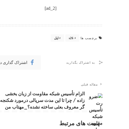
[ad_2]
برچسب ها:
s26
اپل
اشتراک گذاری د
به اشتراک بگذارید
مقاله قبلی
الزام تأسیس شبکه مقاومت از زبان بخشی
زاده / چرا تا این مدت سریالی درمورد شکنجه
گر معروف بعثی ساخته نشده؟_مهتاب من
پست های مرتبط