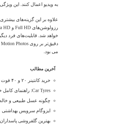
به ویدیو اعمال کنند. این ویژگ
د
می بود.
آخرین مطالب
خرید کانتینر ۲۰ و ۴۰ فوت با بهترین قیمت
Car Tyres: راهنمای کامل خرید تایر
چگونه عسل طبیعی و خالص 
ایزوگام سرویس بهداشتی
بهترین گلفروشی پاسداران 