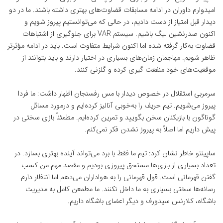
امیدوارم داوران در ادامه مسابقات قضاوت‌های بهتری داشته باشند. ما در دو
دیدار قبل امتیاز از دست دادیم، در حالی که می‌توانستیم پیروز شویم و
اکنون صدرنشین لیگ باشیم. سیستم VAR برای جلوگیری از اشتباهات
قضاوت به‌کار گرفته شده اما اکنون شرایط متفاوت است. باید در ادامه مؤثرتر
ظاهر شویم. مهاجمان زمان‌های بسیاری در اختیار دارند و باید بتوانند از
موقعیت‌های خود منفعت گیری کرده و گلزنی کنند.
سرمربی استقلال در خصوص دیدار با مس رفسنجان اظهار داشت: ما فردا
پیروز می‌شویم. تیم حریف را به‌خوبی آنالیز کرده‌ایم و درمورد مسائل
گوناگون با بازیکنان سخن بگویید و تمرین کرده‌ایم. مطمئناً بازی سختی در
پیش داریم اما اصلاً به پیروز نشدن فکر نمی‌کنم.
ساپینتو خاطر نشان کرد: تیم ما فقط با برد می‌تواند آینده بهتری بسازد. در
تعداد بسیاری از بازی‌ها مستحق پیروزی بودیم و مقصد مهم من کسب
گفتن قهرمانی است. قول قهرمانی را به هواداران می‌دهم اما انتظار دارم
رسانه‌ها سختی بسیاری به ما داخل نکنند. ما مطمعن کامل به مدیریت
باشگاه، کلارنس سیدورف و دیگر اعضای باشگاه داریم.