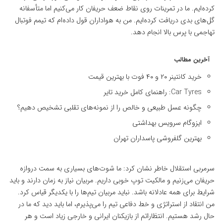
کرده‌ایم. ما در تمرینات روی نقاط ضعف حریفان کار می‌کنیم اما متأسفانه
گل‌های بدی دریافت کرده‌ایم. من به هواداران قول داده‌ام که تیمم فوتبال
تهاجمی با پرس بالا انجام دهد.
آخرین مطالب
خرید کانتینر ۲۰ و ۴۰ فوت با بهترین قیمت
Car Tyres: راهنمای کامل خرید تایر
چگونه عسل طبیعی و خالص را از نمونه‌های تقلبی تشخیص دهیم؟
ایزوگام سرویس بهداشتی
بهترین گلفروشی پاسداران تهران
سرمربی استقلال خاطر نشان کرد: ما شوت‌های بسیاری به سمت دروازه
حریفان می‌زنیم و مالکیت توپ خوبی داریم. مربیان نیاز به زمان دارند و باید
شرایط برای همه عادلانه باشد. نباید مربیان تیم‌ها را با یکدیگر قیاس کرد.
من انتقاد از استراتژی و خط دفاعی تیم را می‌پذیرم، اما باید دید که ما در
حال رشد هستیم. انتظاراتم از بازیکنان ایرانی و خارجی زیاد است و هر