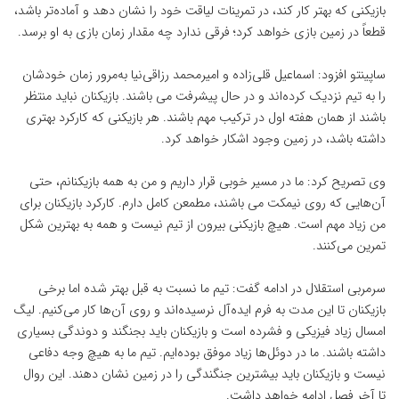
بازیکنی که بهتر کار کند، در تمرینات لیاقت خود را نشان دهد و آماده‌تر باشد،
قطعاً در زمین بازی خواهد کرد؛ فرقی ندارد چه مقدار زمان بازی به او برسد.
ساپینتو افزود: اسماعیل قلی‌زاده و امیرمحمد رزاقی‌نیا به‌مرور زمان خودشان
را به تیم نزدیک کرده‌اند و در حال پیشرفت می باشند. بازیکنان نباید منتظر
باشند از همان هفته اول در ترکیب مهم باشند. هر بازیکنی که کارکرد بهتری
داشته باشد، در زمین وجود اشکار خواهد کرد.
وی تصریح کرد: ما در مسیر خوبی قرار داریم و من به همه بازیکنانم، حتی
آن‌هایی که روی نیمکت می باشند، مطمعن کامل دارم. کارکرد بازیکنان برای
من زیاد مهم است. هیچ بازیکنی بیرون از تیم نیست و همه به بهترین شکل
تمرین می‌کنند.
سرمربی استقلال در ادامه گفت: تیم ما نسبت به قبل بهتر شده اما برخی
بازیکنان تا این مدت به فرم ایده‌آل نرسیده‌اند و روی آن‌ها کار می‌کنیم. لیگ
امسال زیاد فیزیکی و فشرده است و بازیکنان باید بجنگند و دوندگی بسیاری
داشته باشند. ما در دوئل‌ها زیاد موفق بوده‌ایم. تیم ما به هیچ وجه دفاعی
نیست و بازیکنان باید بیشترین جنگندگی را در زمین نشان دهند. این روال
تا آخر فصل ادامه خواهد داشت.