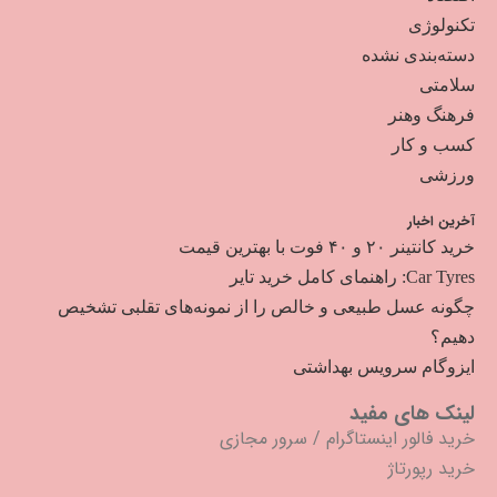
تکنولوژی
دسته‌بندی نشده
سلامتی
فرهنگ وهنر
کسب و کار
ورزشی
آخرین اخبار
خرید کانتینر ۲۰ و ۴۰ فوت با بهترین قیمت
Car Tyres: راهنمای کامل خرید تایر
چگونه عسل طبیعی و خالص را از نمونه‌های تقلبی تشخیص
دهیم؟
ایزوگام سرویس بهداشتی
لینک های مفید
خرید فالور اینستاگرام
/
سرور مجازی
خرید رپورتاژ