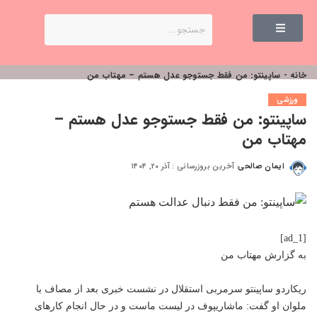
خانه
-
ساپینتو: من فقط جستوجو عدل هستم – مهتاب من
ورزشی
ساپینتو: من فقط جستوجو عدل هستم –
مهتاب من
ایمان صالحی
آخرین بروزرسانی : آذر ۲۰, ۱۴۰۴
[ad_1]
به گزارش
مهتاب من
ریکاردو ساپینتو سرمربی استقلال در نشست خبری بعد از مصاف با
ملوان او گفت: ماشاریپوف در لیست ماست و در حال انجام کارهای