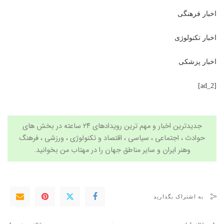
اخبار فرهنگی
اخبار تکنولوژی
اخبار پزشکی
[ad_2]
جدیدترین اخبار و مهم ترین رویدادهای ۲۴ ساعته در بخش های
حوادث ، اجتماعی ، سیاسی ،
اقتصاد
و
تکنولوژی
،
ورزشی
،
فرهنگ
وهنر
ایران و سایر مناطق جهان را در
مهتاب من
بخوانید.
به اشتراک بگذارید