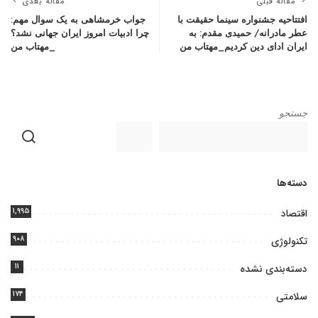
مقاله قبلی
مقاله بعدی
افتتاحیه جشنواره سینما حقیقت با
جواب خرمشاهی به یک سوال مهم:
عطر مادرانه/ حمیدی مقدم: به
چرا ادبیات امروز ایران جهانی نشد؟
ایران ادای دین کردیم_مهتاب من
_مهتاب من
جستجو
دسته‌ها
۱,۹۹۵
اقتصاد
۹۰۸
تکنولوژی
۱۱
دسته‌بندی نشده
۱۷۴
سلامتی