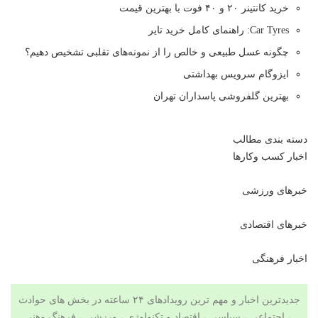
خرید کانتینر ۲۰ و ۴۰ فوت با بهترین قیمت
Car Tyres: راهنمای کامل خرید تایر
چگونه عسل طبیعی و خالص را از نمونه‌های تقلبی تشخیص دهیم؟
ایزوگام سرویس بهداشتی
بهترین گلفروشی پاسداران تهران
دسته بندی مطالب
اخبار کسب وکارها
خبرهای ورزشی
خبرهای اقتصادی
اخبار فرهنگی
جدیدترین اخبار و مهم ترین رویدادهای ۲۴ ساعته در بخش های حوادث
، اجتماعی ، سیاسی ،
اقتصاد
و
تکنولوژی
،
ورزشی
،
فرهنگ وهنر