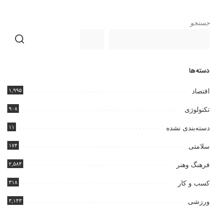
جستجو
دسته‌ها
۱,۹۹۵
اقتصاد
۹۰۸
تکنولوژی
۱۱
دسته‌بندی نشده
۱۷۴
سلامتی
۲,۵۸۴
فرهنگ وهنر
۳۱۸
کسب و کار
۳,۱۴۳
ورزشی