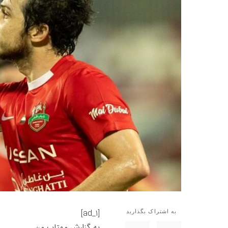
[ad_1]
به اشتراک بگذارید
به گزارش
مهتاب من