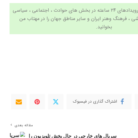
جدیدترین اخبار و مهم ترین رویدادهای ۲۴ ساعته در بخش های حوادث ، اجتماعی ، سیاسی
شی
،
فرهنگ وهنر
ایران و سایر مناطق جهان را در
مهتاب من
بخوانید.
اشتراک گذاری در فیسبوک
مقاله بعدی
سریال های خارجی در حال پخش تلویزیون را