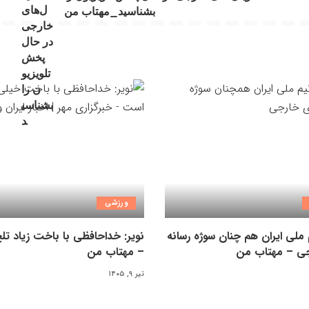
بشناسید_مهتاب من
ورزشی
ملی ایران هم چنان سوژه رسانه
نویر: خداحافظی با باخت زیاد ت
ی – مهتاب من
– مهتاب من
تیر ۹, ۱۴۰۵