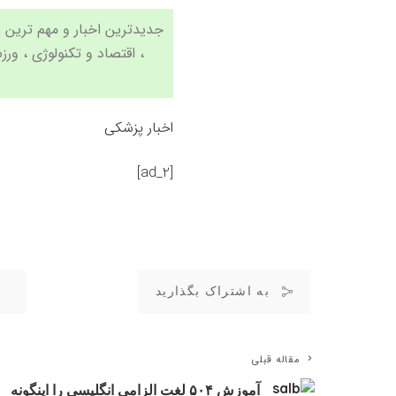
،
اقتصاد
و
تکنولوژی
،
ورز
اخبار پزشکی
[ad_2]
به اشتراک بگذارید
مقاله قبلی
آموزش ۵۰۴ لغت الزامی انگلیسی را اینگونه