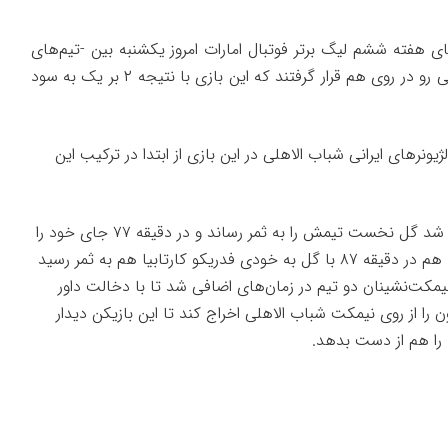
ای هفته ششم لیگ برتر فوتبال امارات امروز یکشنبه بین -تیم‌های
رو در روی هم قرار گرفتند که این بازی با نتیجه ۲ بر یک به سود
ژیونرهای ایرانی
شباب
الاهلی در این بازی از ابتدا در ترکیب این
سردار آزمون در دقیقه ۵۶ موفق شد گل نخست تیمش را به ثمر رساند و در دقیقه ۷۷ جای خود را
هم در دقیقه ۸۷ با گل به خودی فدریکو
کارتابیا
هم به ثمر رسید
مکت‌نشینان دو تیم در زمان‌های اضافی شد تا با دخالت داور
ن را از روی نیمکت
شباب
الاهلی اخراج کند تا این بازیکن دیدار
 را هم از دست بدهد.