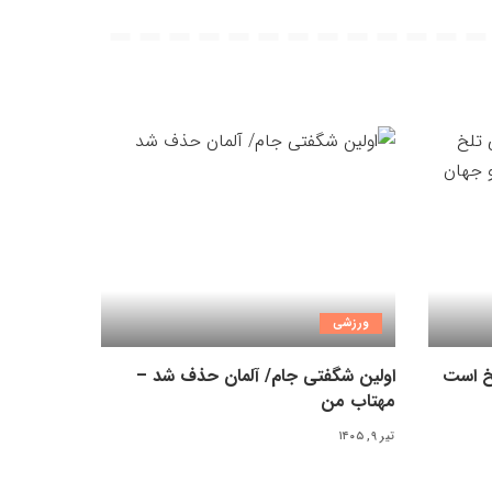
ورزشی
لخ است
اولین شگفتی جام/ آلمان حذف شد –
مهتاب من
تیر ۹, ۱۴۰۵