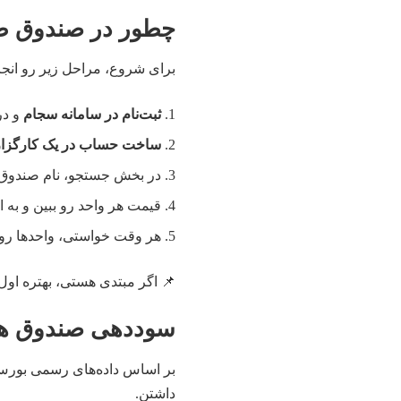
چطور در صندوق طلا
برای شروع، مراحل زیر رو انجام
ثبت‌نام در سامانه سجام
و در
ساخت حساب در یک کارگزار
در بخش جستجو، نام صندوق طل
قیمت هر واحد رو ببین و به ا
هر وقت خواستی، واحدها رو
📌 اگر مبتدی هستی، بهتره اول 
سوددهی صندوق‌ های
بر اساس داده‌های رسمی بورس، 
داشتن.