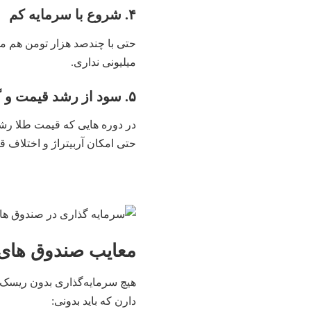
۴. شروع با سرمایه کم
حتی با چندصد هزار تومن هم می
میلیونی نداری.
۵. سود از رشد قیمت و گاهی هم از اختلاف بازار
در دوره‌ هایی که قیمت طلا رشد
حتی امکان آربیتراژ و اختلاف قی
معایب صندوق‌ های
هیچ سرمایه‌گذاری بدون ریسک ن
دارن که باید بدونی: