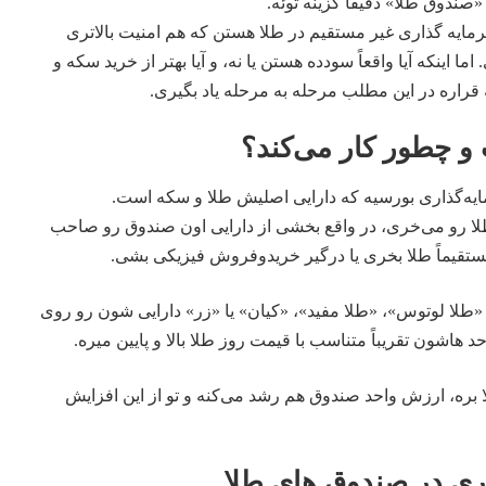
ندوق طلا» دقیقاً گزینه‌ توئه.
رمایه‌ گذاری غیر مستقیم در طلا هستن که هم امنیت بالاتری
ا اینکه آیا واقعاً سودده هستن یا نه، و آیا بهتر از خرید سکه و
ه قراره در این مطلب مرحله‌ به‌ مرحله یاد بگیری.
 چطور کار می‌کند؟
ه‌گذاری بورسیه که دارایی اصلیش طلا و سکه است.
ا رو می‌خری، در واقع بخشی از دارایی اون صندوق رو صاحب
قیماً طلا بخری یا درگیر خریدوفروش فیزیکی بشی.
«طلا لوتوس»، «طلا مفید»، «کیان» یا «زر» دارایی‌ شون رو روی
هاشون تقریباً متناسب با قیمت روز طلا بالا و پایین میره.
ا بره، ارزش واحد صندوق هم رشد می‌کنه و تو از این افزایش
ری در صندوق‌ های طلا