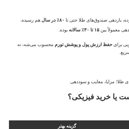
ده، بازدهی صندوق‌های طلا حتی تا
۸۰٪ در سال
هم رسیده.
دهی معمولاً بین
۱۵ تا ۳۰٪ سالانه
بوده.
وبی برای
حفظ ارزش پول و پوشش تورم
محسوب می‌شه، نه
ریع.
ت یا خرید فیزیکی؟
گزینه بهتر