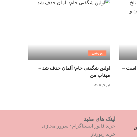
ورزشی
 است –
اولین شگفتی جام/ آلمان حذف شد –
مهتاب من
تیر ۹, ۱۴۰۵
لینک های مفید
خرید فالور اینستاگرام
/
سرور مجازی
ترین
خرید رپورتاژ