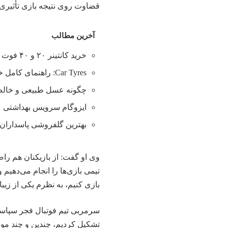
قضاوت روی نتیجه بازی
تأثیری
آخرین مطالب
خرید کانتینر ۲۰ و ۴۰ فوت با بهترین قیمت
Car Tyres: راهنمای کامل خرید تایر
چگونه عسل طبیعی و خالص 
ایزوگام سرویس بهداشتی
بهترین گلفروشی پاسداران 
تیمی بازی‌ها را انجام می‌دهیم
بازی کنیم، به نظرم یکی از زی
سرمربی تیم فوتبال فجر سپاسی 
تشکیل کردیم، چندین و چند مو