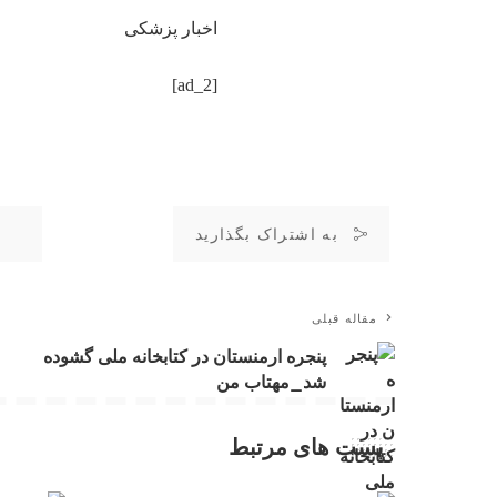
اخبار پزشکی
[ad_2]
به اشتراک بگذارید
مقاله قبلی
پنجره ارمنستان در کتابخانه ملی گشوده
شد_مهتاب من
پست های مرتبط