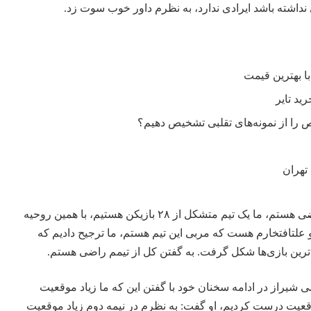
نداشته باشد ایرادی ندارد، به نظرم داور خوب سوت زد.
را از نمونه‌های تقلبی تشخیص دهیم؟
تهران
وی او گفت: از بازیکنان هم راضی هستم، ما یک تیم متشکل از ۲۸ بازیکن هستیم، با همین روحیه
 و علتافتخارم هست که مربی این تیم هستم، ما ترجیح دادیم که
باترین بازی‌ها شکل گرفت. به گفتن کل از تیمم راضی هستم.
شیراز در ادامه سخنان خود با گفتن این که ما زیاد موقعیت
قعیت درست کردیم، او گفت: به نظرم در نیمه دوم زیاد موقعیت