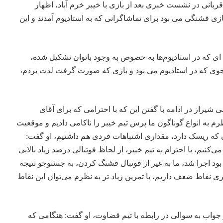
ربانی در نشست خبری بعد از بازی با خیبر خرم آباد، اظهار
زی قشنگی می بود برای تماشاگرانی که به استادیوم آمدند و این
 ای که در استادیوم‌ها به خصوص به وجود بانوان تشکیل شده،
جوی که در استادیوم می بود و بازی که صورت گرفت لذت بردم،
یراز در ادامه با گفتن این که با احترامی که برای آقای
م به انواع گوناگون ما پرس تیم خیبر را ناکامی دادیم و موقعیت
 که ریسک دارد، مقداری اشتباهات فردی هم داشتیم، او گفت:
ی‌کنیم، با احترام به تیم خیبر، از لحاظ فوتبالی درصد زیاد بالایی
د اجرا شد، ما به غیر از فوتبال قشنگ کردن، به جستوجو نتیجه
 نقاط ضعف داریم، با تمرین زیاد تر به نظرم می‌توان این نقاط
 جواب به سوالی در رابطه با تیم قضاوت، او گفت: هنگامی که