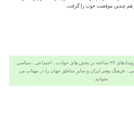
ر هم چندین موقعیت خوب را گرفت.
 ، اجتماعی ، سیاسی ،
ی
،
فرهنگ وهنر
ایران و سایر مناطق جهان را در
مهتاب من
بخوانید.