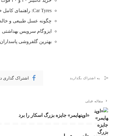
خرید کانتینر ۲۰ و ۴۰ فوت با بهترین قیمت
Car Tyres: راهنمای کامل خرید تایر
چگونه عسل طبیعی و خالص 
ایزوگام سرویس بهداشتی
بهترین گلفروشی پاسداران 
اشتراک گذاری د
به اشتراک بگذارید
مقاله قبلی
«اوپنهایمر» جایزه بزرگ اسکار را برد