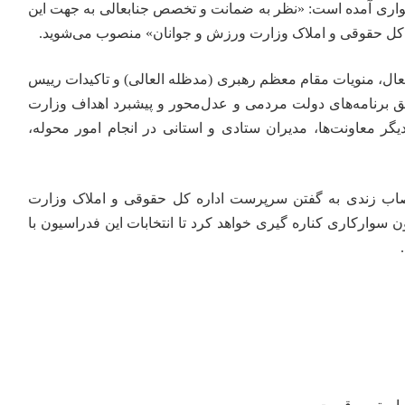
ری آمده است: «نظر به ضمانت و تخصص جنابعالی به جهت این
 کل حقوقی و املاک وزارت ورزش و جوانان» منصوب می‌شوید.
متعال، منویات مقام معظم رهبری (مدظله العالی) و تاکیدات رییس
ق برنامه‌های دولت مردمی و عدل‌محور و پیشبرد اهداف وزارت
گر معاونت‌ها، مدیران ستادی و استانی در انجام امور محوله،
انتصاب زندی به گفتن سرپرست اداره کل حقوقی و املاک وزارت
ن سوارکاری کناره گیری خواهد کرد تا انتخابات این فدراسیون با