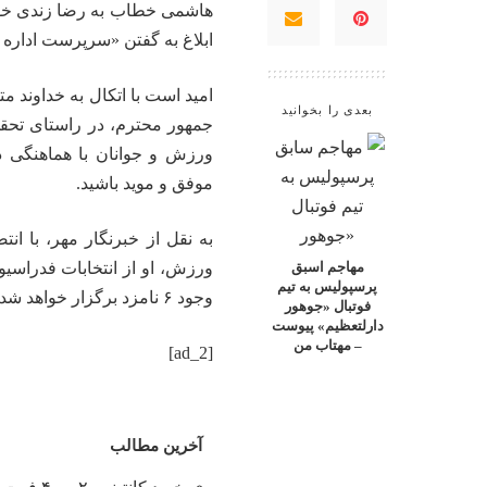
هاشمی خطاب به رضا زندی خوا
ابلاغ به گفتن «سرپرست اداره
امید است با اتکال به خداوند 
بعدی را بخوانید
جمهور محترم، در راستای تحق
ورزش و جوانان با هماهنگی دی
موفق و موید باشید.
به نقل از خبرنگار مهر، با 
ورزش، او از انتخابات فدراسیو
مهاجم اسبق
پرسپولیس به تیم
وجود ۶ نامزد برگزار خواهد شد.
فوتبال «جوهور
دارلتعظیم» پیوست
– مهتاب من
[ad_2]
آخرین مطالب