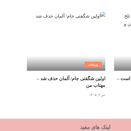
ورزشی
 است –
اولین شگفتی جام/ آلمان حذف شد –
مهتاب من
تیر ۹, ۱۴۰۵
لینک های مفید