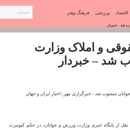
اقتصاد
ورزشی
فرهنگ وهنر
ب شد – خبردار
قی و املاک وزارت
 شد – خبردار
ه نقل از پایگاه خبری وزارت ورزش و جوانان، در حکم کیومرث