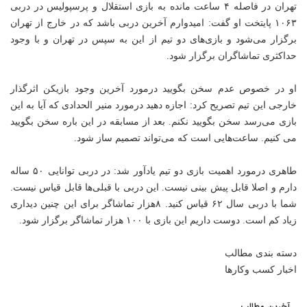
تهران در فاصله ۴ ساعت مانده به بازی استقلال و پرسپولیس در دربی
۱۰۶۳ پایتخت او گفت: امیدوارم آخرین دربی باشد که در خارج از تهران
برگزار می‌شود و بازی‌های دو تیم از این به سپس در تهران و با وجود
حداکثری تماشاگران برگزار شود.
او در خصوص عدم سخن بگویید درمورد آخرین وجود بازیکن اثرگذار
خارجی این تیم تصریح کرد: اجازه دهید درمورد منیر
الحدادی
که آیا به این
بازی می‌رسد سخن بگویید نکنم. بعد از مسابقه در این باره سخن بگویید
می کنیم. ساعت‌هایی است که می‌تواند تصمیم ساز شود.
طاهری درمورد اهمیت بازی دو تیم یادآور شد: در دربی توانایی ۵۰ ساله
دارم و اصلا قابل پیش بینی نیست. این دربی با قبلی‌ها قابل قیاس نیست.
شما با دربی سال ۶۲ قیاس کنید. ۸‌هزار تماشاگر برای این چنین دیداری
زیاد کم است. دوست داریم این بازی با ۱۰۰ هزار تماشاگر برگزار شود.
دسته بندی مطالب
اخبار کسب وکارها
آخرین مطالب