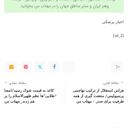
وهنر
ایران و سایر مناطق جهان را در
مهتاب من
بخوانید.
اخبار پزشکی
[ad_2]
مقاله قبلی
مقاله بعدی
هراس استقلال از ترکیب تهاجمی
کاغذ به قیمت شوک رسید/امضا
پرسپولیس/ منفعت گیری از همه
“طلایی”ها نظم ظهیرالاسلام را بر
ظرفیت برای صدر – مهتاب من
هم زدند_مهتاب من