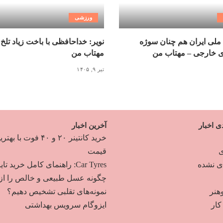
ورزشی
ملی ایران هم چنان سوژه
نویر: خداحافظی با باخت زیاد تلخ
ی خارجی – مهتاب من
مهتاب من
تیر ۹, ۱۴۰۵
ی اخبار
آخرین اخبار
خرید کانتینر ۲۰ و ۴۰ فوت با به
ی
قیمت
دی نشده
Car Tyres: راهنمای کامل خرید تایر
چگونه عسل طبیعی و خالص را از
هنر
نمونه‌های تقلبی تشخیص دهیم؟
ار
ایزوگام سرویس بهداشتی