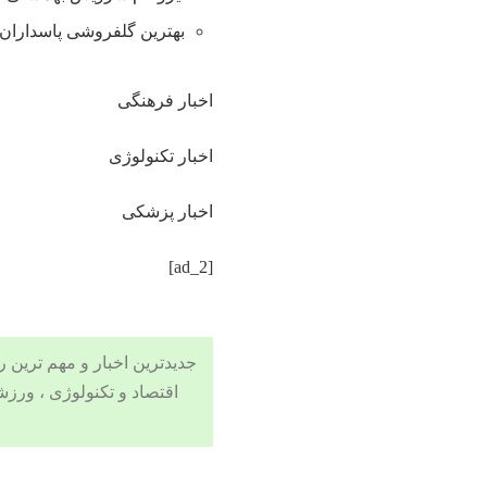
بهترین گلفروشی پاسداران 
اخبار فرهنگی
اخبار تکنولوژی
اخبار پزشکی
[ad_2]
جدیدترین اخبار و مهم ترین رویدادهای ۲۴ ساعته در بخش های حوادث
اقتصاد
و
تکنولوژی
،
ورزش