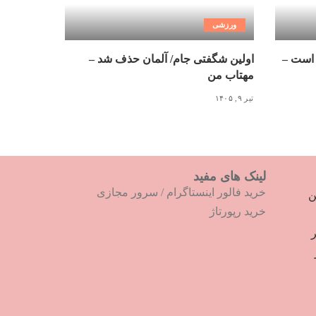
ورزشی
 است –
اولین شگفتی جام/ آلمان حذف شد –
مهتاب من
تیر ۹, ۱۴۰۵
لینک های مفید
خرید فالور اینستاگرام
/
سرور مجازی
ترین
خرید رپورتاژ