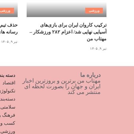
ورزشی
ورزشی
ترکیب کاروان ایران برای بازی‌های
حذف تیم 
آسیایی نهایی شد/ اعزام ۲۸۲ ورزشکار –
رسانه ها
مهتاب من
تیر ۹, ۱۴۰۵
تیر ۹, ۱۴۰۵
درباره ما
دسته بند
مهتاب من برترین و بروزترین اخبار
اقتصاد
ایران و جهان را بصورت لحظه ای
تکنولوژ
منتشر می کند
دسته‌بن
سلامتی
فرهنگ و
کسب و ک
ورزشی