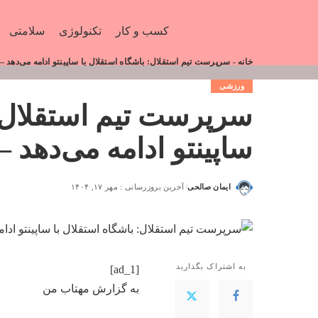
کسب و کار
تکنولوژی
سلامتی
خانه
-
سرپرست تیم استقلال: باشگاه استقلال با ساپینتو ادامه می‌دهد –
ورزشی
سرپرست تیم استقلال: 
ساپینتو ادامه می‌دهد 
ایمان صالحی
آخرین بروزرسانی : مهر ۱۷, ۱۴۰۴
به اشتراک بگذارید
[ad_1]
به گزارش
مهتاب من