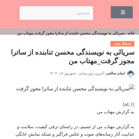
خانه
-
سریالی به نویسندگی محسن تنابنده از ساترا مجوز گرفت_مهتاب من
فرهنگ وهنر
سریالی به نویسندگی محسن تنابنده از ساترا
مجوز گرفت_مهتاب من
ایمان صالحی
آخرین بروزرسانی : شهریور ۱۷, ۱۴۰۴
[ad_1]
به گزارش
مهتاب من
به گزارش
مهتاب من
از تنسیم، در راستای ترقی کیفیت، سلامت و
جذابیت آثار رسانه‌های صوت و عکس فراگیر و شبکه نمایش خانگی