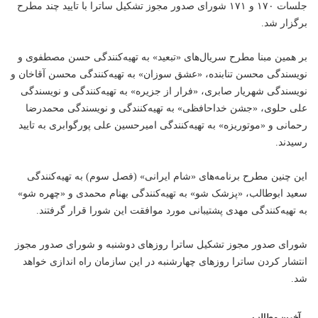
جلسات ۱۷۰ و ۱۷۱ شورای صدور مجوز تشکیل ساترا با تایید چند مطرح
برگزار شد.
بر همین مبنا مطرح‌ سریال‌های «تبعید» به تهیه‌کنندگی حسن مصطفوی و
نویسندگی محسن تنابنده، «عشق سوزان» به تهیه‌کنندگی محسن آقاخان و
نویسندگی شهریار صابری، «فرار از جزیره» به تهیه‌کنندگی و نویسندگی
علی حلوی، «جشن خداحافظی» به تهیه‌کنندگی و نویسندگی محمدرضا
رحمانی و «موتوریزه» به تهیه‌کنندگی امیرحسین علی پورگوابری به تایید
رسیدند.
این چنین مطرح برنامه‌های «شام ایرانی» (فصل سوم) به تهیه‌کنندگی
سعید ابوطالب، «پزشک شو» به تهیه‌کنندگی بهنام محمدی و «چهره شو»
به تهیه‌کنندگی مهدی پشتیبانی مورد موافقت این شورا قرار گرفتند.
شورای صدور مجوز تشکیل ساترا روزهای دوشنبه و شورای صدور مجوز
انتشار کردن ساترا روزهای چهارشنبه در این سازمان راه اندازی خواهد
شد.
آخرین مطالب