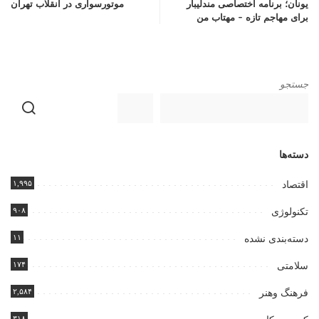
یونان؛ برنامه اختصاصی مندلیبار
موتورسواری در انقلاب تهران
برای مهاجم تازه – مهتاب من
جستجو
دسته‌ها
۱,۹۹۵
اقتصاد
۹۰۸
تکنولوژی
۱۱
دسته‌بندی نشده
۱۷۴
سلامتی
۲,۵۸۴
فرهنگ وهنر
۳۱۸