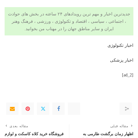
جدیدترین اخبار و مهم ترین رویدادهای ۲۴ ساعته در بخش های حوادث
، اجتماعی ، سیاسی ،
اقتصاد
و
تکنولوژی
،
ورزشی
،
فرهنگ وهنر
ایران و سایر مناطق جهان را در مهتاب من بخوانید.
اخبار تکنولوژی
اخبار پزشکی
[ad_2]
مقاله قبلی
مقاله بعدی
اظهار زمان برگشت طارمی به
فروشگاه خرید کلاه کاسکت و لوازم