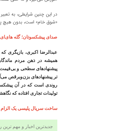
در این چنین شرایطی، به تعبیر 
«شوق خام» است، بدون هیچ پش
صدای پیشکسوتان؛ گله های‌ای
عبدالرضا اکبری، بازیگری ک
همیشه در ذهن مردم ماندگار 
پیشنهادهای سطحی و بی‌قیمت دا
تر پیشنهادهای بزن‌وبرقص می‌آ
روندی است که در آن پیشکسوتا
تولیدات تجاری افتاده که نگا
ساخت سریال پلیسی یک الزام
جدیدترین اخبار و مهم ترین رویدادهای ۲۴ ساعته در بخش های حوادث