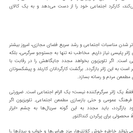
‌کند، کارکرد اجتماعی خود را از دست می‌دهد و به یک کالای
تر شدن مناسبات اجتماعی و رشد سریع فضای مجازی، امروز بیشتر
نی ژانر پلیسی نیاز داریم. مخاطب نه تنها به جستوجو سرگرمی، بلکه
 است. اگر تلویزیون بخواهد مجدد جایگاهش را در رقابت با
 است به این ژانر بازگردد. برگشت کارگردانان کاربلد و پیشکسوتان
 مطمعن مردم و رسانه بسازد.
فقطً یک ژانر سرگرم‌کننده نیست؛ یک الزام اجتماعی است. ضرورتی
فرهنگ عمومی و حتی بازسازی مطمعن اجتماعی. تلویزیون اگر
بازگردد، باید مجدد به این گونه سریال‌ها به چشم «ابزار
 محصولی برای پرکردن کنداکتور.
می‌تواند خاطره خوشِ کلانترها، مزد هراس‌ها و خواب و بیدارها را