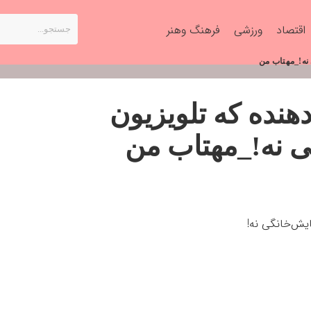
اقتصاد
ورزشی
فرهنگ وهنر
 نه!_مهتاب من
نده که تلویزیون
ی نه!_مهتاب من