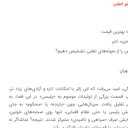
لتو خشن
را از نمونه‌های تقلبی تشخیص دهیم؟
هران
، امید می‌رفت که این ژانر با امکانات تازه و آزادی‌های زیاد تر،
مل، قسمت بزرگی از تولیدات موسوم به «پلیسی» در این فضا، به
ار تقلیل یافت. سریال‌هایی چون «بازنده» یا «محکوم» به جای
قش پلیس یا حتی نظام قضایی، تنها روی صحنه‌های خونین،
ایش صرفِ «سیاهی و ناامیدی» متمرکز شدند. نتیجه؟ تماشاگر نه
پنداری با قهرمانان داستان اشکار می‌کند.