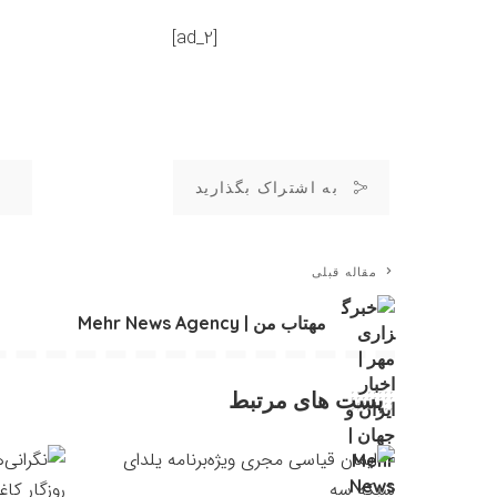
[ad_2]
به اشتراک بگذارید
مقاله قبلی
مهتاب من | Mehr News Agency
پست های مرتبط