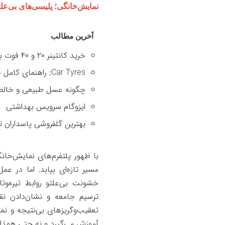
نمایش‌خانگی؛ پلیسی‌های بی‌ع
آخرین مطالب
خرید کانتینر ۲۰ و ۴۰ فوت با بهترین قیمت
Car Tyres: راهنمای کامل خرید تایر
چگونه عسل طبیعی و خالص 
ایزوگام سرویس بهداشتی
بهترین گلفروشی پاسداران ت
با ظهور پلتفرم‌های نمایش‌خانگی
مسیر تازه‌ای بیابد. اما در ع
خشونت بی‌علتو روابط تیره‌وت
ترسیم جامعه و نشان‌دادن ن
تعقیب‌وگریزهای بی‌نتیجه و نم
آموزش می‌گیرد و نه حتی همذات‌