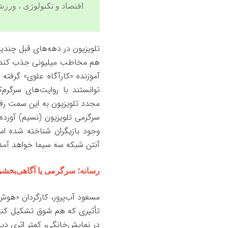
اقتصاد
و
تکنولوژی
،
ورزش
تلویزیون در دهه‌های قبل چندین
هم مخاطب میلیونی جذب کند و 
آموزنده «کارآگاه علوی» گرفته 
توانستند با روایت‌های سرگرم
مجدد تلویزیون به این سمت رفت
سرگرمی تلویزیون (نسیم) آورده
وجود بازیگران شناخته شده است
آنتن شبکه سه سیما خواهد آمد
رسانه؛ سرگرمی یا آگاهی‌بخش
مسعود آب‌پرور، کارگردان «هوش 
تأثیری که هم شوق تشکیل کند و
در نمایش‌خانگی، کمتر اثری دید