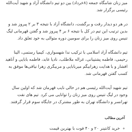
میز زنان شامگاه جمعه (۸خرداد) بین دو تیم دانشگاه آزاد و شهید آیت‌الله
رئیسی برگزار شد.
در هر دو دیدار رفت و برگشت، دانشگاه آزاد با نتیجه ۳ بر ۲ پیروز شد و
بدین ترتیب این تیم در کل با نتیجه ۶ بر ۴ پیروز شد و گفتن قهرمانی لیگ
تنیس روی میز زنان را برای سومین دوره متوالی به خود تعلق داد.
تیم دانشگاه آزاد اسلامی با ترکیب ندا شهسواری، کیمیا رستمی، الینا
رحیمی، فاطمه پشتیبانی، غزاله ملاطلب، نادیا عابد، فاطمه بابایی و آناهید
افشار و با هدایت زهرابیگم میربابایی و مربیگری زهرا نیاقی‌ها موفق به
کسب گفتن قهرمانی شد.
تیم شهید آیت‌الله رئیسی هم در حالی نایب قهرمان شد که اولین سال
وجود در لیگ تنیس روی میز زنان را توانایی می کرد. تیم‌ های نفت
تهرانسر و دانشگاه تهران به طور مشترک در جایگاه سوم قرار گرفتند.
آخرین مطالب
خرید کانتینر ۲۰ و ۴۰ فوت با بهترین قیمت