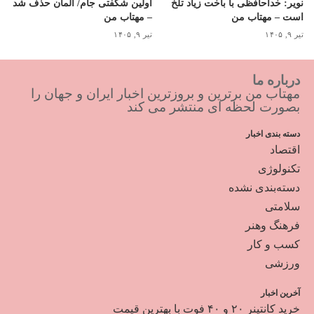
نویر: خداحافظی با باخت زیاد تلخ
اولین شگفتی جام/ آلمان حذف شد
است – مهتاب من
– مهتاب من
تیر ۹, ۱۴۰۵
تیر ۹, ۱۴۰۵
درباره ما
مهتاب من برترین و بروزترین اخبار ایران و جهان را
بصورت لحظه ای منتشر می کند
دسته بندی اخبار
اقتصاد
تکنولوژی
دسته‌بندی نشده
سلامتی
فرهنگ وهنر
کسب و کار
ورزشی
آخرین اخبار
خرید کانتینر ۲۰ و ۴۰ فوت با بهترین قیمت