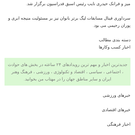
میز و فرانک حیدری نایب رئیس اسبق فدراسیون برگزار شد.
سرداوری فینال مسابقات لیگ برتر بانوان نیز بر مسئولیت منیجه ابری و
پوران رحیمی می بود.
دسته بندی مطالب
اخبار کسب وکارها
جدیدترین اخبار و مهم ترین رویدادهای ۲۴ ساعته در بخش های حوادث
، اجتماعی ، سیاسی ،
اقتصاد
و
تکنولوژی
،
ورزشی
،
فرهنگ وهنر
ایران و سایر مناطق جهان را در
مهتاب من
بخوانید.
خبرهای ورزشی
خبرهای اقتصادی
اخبار فرهنگی