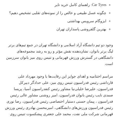
Car Tyres: راهنمای کامل خرید تایر
چگونه عسل طبیعی و خالص را از نمونه‌های تقلبی تشخیص دهیم؟
ایزوگام سرویس بهداشتی
بهترین گلفروشی پاسداران تهران
وجود دو تیم دانشگاه آزاد اسلامی و دانشگاه تهران در جمع تیم‌های برتر
لیگ برتر بانوان، نشان‌دهنده نقش مؤثر و رو به رشد مجموعه‌های
دانشگاهی در گسترش ورزش قهرمانی و تنیس روی میز بانوان سرزمین
است.
مراسم اختتامیه و اهدای جوایز این رقابت‌ها با وجود مهرداد علی
قارداشی رئیس فدراسیون تنیس روی میز، علی حدادگر دبیرکل
فدراسیون، علیرضا خلیلی‌نیا مشاور رئیس کنفدراسیون آسیا، پریسا
صمدی نایب رئیس بانوان فدراسیون، امیر روشنی مشاور عالی رئیس
فدراسیون ، پیمان حسنی دستیار اختصاصی رئیس فدراسیون، رضا نوری
رئیس فدراسیون ورزش‌های دانشگاهی، امیرمحسن بهادری رئیس ورزش
قهرمانی شرکت ملی نفت، محمد علی جعفری پیشکسوت تنیس روی