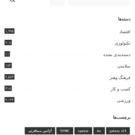
دسته‌ها
۱,۹۹۵
اقتصاد
۹۰۸
تکنولوژی
۱۱
دسته‌بندی نشده
۱۷۴
سلامتی
۲,۵۸۴
فرهنگ وهنر
۳۱۸
کسب و کار
۳,۱۴۳
ورزشی
برچسب‌ها
galaxy s24
ios
openai
TSMC
آژانس مسافرتی