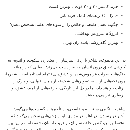
خرید کانتینر ۲۰ و ۴۰ فوت با بهترین قیمت
Car Tyres: راهنمای کامل خرید تایر
چگونه عسل طبیعی و خالص را از نمونه‌های تقلبی تشخیص دهیم؟
ایزوگام سرویس بهداشتی
بهترین گلفروشی پاسداران تهران
در این مجموعه‌، شاعر با زبانی سرشار از استعاره، سکوت، و اندوه، به
کاوشی عمیق درون انسان معاصر دست می‌زند؛ انسانی که در میانه‌
جنگ‌ها، خاطرات فراموش‌شده، و عشق‌های ناتمام ایستاده است. شعرها،
چون تکه‌هایی از آینه، تصویرهایی شکسته از زمان، تنهایی، و مرگ را
بازتاب خواهند داد، اما در دل این تاریکی، جرقه‌هایی از امید، عشق، و
بازسازی نیز می‌درخشند.
شاعر، با نگاهی شاعرانه و فلسفی، از تأخیرها و گسست‌ها می‌گوید:
تأخیر در رسیدن، در اغاز، در بیداری. او از زخم‌هایی سخن می‌گوید که
نه‌فقط بر تن، که بر حافظه، زبان، و هویت انسان نشسته‌اند. در این بین،
زن، عشق، و کلمه به‌گفتن نیروهایی نجات‌قسمت ظاهر خواهد شد؛ گاه در