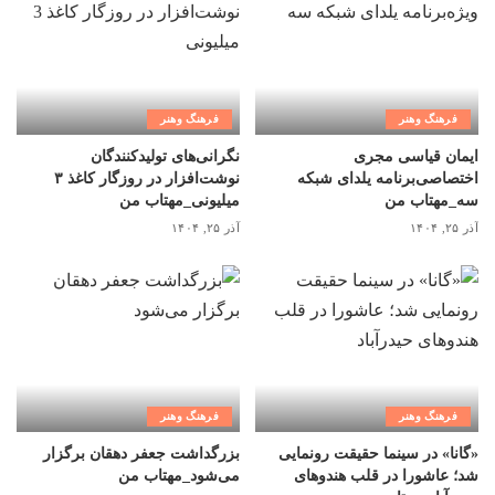
فرهنگ وهنر
فرهنگ وهنر
ایمان قیاسی مجری
نگرانی‌های تولیدکنندگان
اختصاصی‌برنامه یلدای شبکه
نوشت‌افزار در روزگار کاغذ ۳
سه_مهتاب من
میلیونی_مهتاب من
آذر ۲۵, ۱۴۰۴
آذر ۲۵, ۱۴۰۴
فرهنگ وهنر
فرهنگ وهنر
«گانا» در سینما حقیقت رونمایی
بزرگداشت جعفر دهقان برگزار
شد؛ عاشورا در قلب هندوهای
می‌شود_مهتاب من