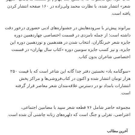
شعر» انتشار شده، با نظارت محمد ولی‌زاده در ۱۶۰ صفحه انتشار کردن
یافته است.
بیرانوند پیش‌تر با سروده‌هایش در جشنواره‌های ادبی حضوری درخور دقت
داشته است؛ از جمله نامزدی در قسمت اختصاصی چهاردهمین دوره
جایزه شعر خبرنگاران، انتخاب شدن در هفدهمین و نوزدهمین دوره این
جایزه، و نیز کسب جایزه سومین دوره «کتاب سال بهاران» در قسمت
اختصاصی شاعران بدون کتاب.
«سوگنامه باد» نخستین دفتر جدا گانه این شاعر است که با قیمت ۲۵۰
هزار تومان انتشار شده و اکنون در کتاب‌فروشی‌ها و مراکز پخش
انتشارات بامداد نو در دسترس علاقه‌مندان شعر معاصر قرار گرفته
است.
مجموعه حاضر شامل ۷۶ قطعه شعر سپید با مضامین اجتماعی،
اعتراضی، تغزلی و جنگ است که دلهره‌های زنانه چاشنی آن شده است.
آخرین مطالب