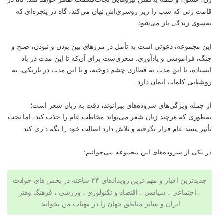
قامت زنی که شب را زیر روسری‌اش نهان می‌کند، گاه در پنجره‌ای که
به‌سوی زندگی باز می‌شود.
این مجموعه، دعوتی‌ است به تأمل در مرزهای بین بودن و نبودن، صلح و
جنگ، فراموشی و یادآوری. شعری‌ست برای آن‌که تا این مدت در باد
ایستاده، تا این مدت به قطاری چشم دوخته، و تا این مدت در تاریکی، به
روشنایی کلمات ایمان دارد.
از جمله ویژگی‌های سروده‌های بیرانوند، دقت به زبان شعر است؛
به‌طوری که هرچند زبان شعر می‌تواند مخاطب عام را جذب کند، اما تحت
تأثیر پسند عام قرار نگرفته و تلاش دارد اصالت خود را نگه داری کند.
در یکی از سروده‌های این مجموعه می‌خوانیم:
جدیدترین اخبار و مهم ترین رویدادهای ۲۴ ساعته در بخش های حوادث
، اجتماعی ، سیاسی ،
اقتصاد
و
تکنولوژی
،
ورزشی
،
فرهنگ وهنر
ایران و سایر مناطق جهان را در مهتاب من بخوانید.