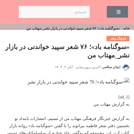
خانه
-
«سوگنامه باد»؛ ۷۶ شعر سپید خواندنی در بازار نشر_مهتاب من
فرهنگ وهنر
«سوگنامه باد»؛ ۷۶ شعر سپید خواندنی در بازار
نشر_مهتاب من
ایمان صالحی
آخرین بروزرسانی : آبان ۲, ۱۴۰۴
[ad_1]
به گزارش
مهتاب من
به گزارش خبرنگار فرهنگی
مهتاب من
از تنسیم، انتشارات بامداد نو
نخستین دفتر شعر فاطمه بیرانوند را با گفتن «سوگنامه باد» روانه بازار
کتاب کرد. این مجموعه که به‌گفتن جلد چهارم از سلسله‌کتاب‌های «سپهر