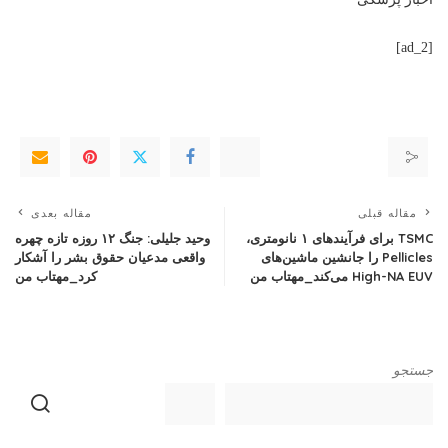
[ad_2]
مقاله قبلی
مقاله بعدی
TSMC برای فرآیندهای ۱ نانومتری،
وحید جلیلی: جنگ ۱۲ روزه تازه چهره
Pellicles را جانشین ماشین‌های
واقعی مدعیان حقوق بشر را آشکار
High-NA EUV می‌کند_مهتاب من
کرد_مهتاب من
جستجو