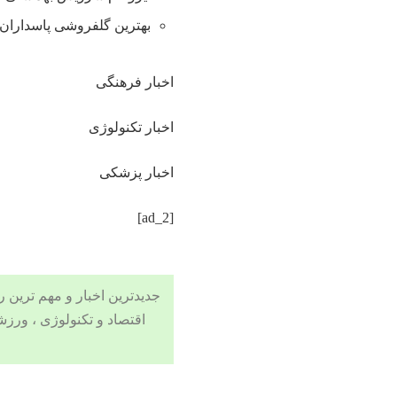
بهترین گلفروشی پاسداران 
اخبار فرهنگی
اخبار تکنولوژی
اخبار پزشکی
[ad_2]
جدیدترین اخبار و مهم ترین رویدادهای ۲۴ ساعته در بخش های حوادث
اقتصاد
و
تکنولوژی
،
ورزش