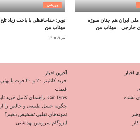
ورزشی
ملی ایران هم چنان سوژه
نویر: خداحافظی با باخت زیاد تلخ
ی خارجی – مهتاب من
مهتاب من
تیر ۹, ۱۴۰۵
ی اخبار
آخرین اخبار
خرید کانتینر ۲۰ و ۴۰ فوت با به
ی
قیمت
دی نشده
Car Tyres: راهنمای کامل خرید تایر
چگونه عسل طبیعی و خالص را از
هنر
نمونه‌های تقلبی تشخیص دهیم؟
ار
ایزوگام سرویس بهداشتی