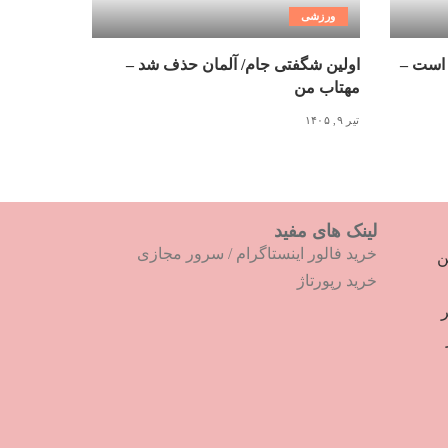
ورزشی
 است –
اولین شگفتی جام/ آلمان حذف شد –
مهتاب من
تیر ۹, ۱۴۰۵
لینک های مفید
خرید فالور اینستاگرام
/
سرور مجازی
ترین
خرید رپورتاژ