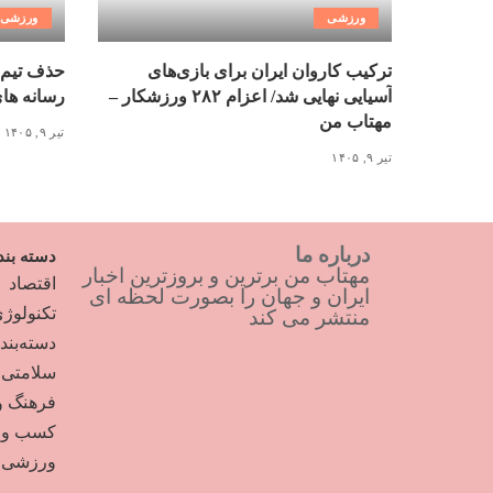
ورزشی
ورزشی
ترکیب کاروان ایران برای بازی‌های
حذف تیم 
آسیایی نهایی شد/ اعزام ۲۸۲ ورزشکار –
رسانه ها
مهتاب من
تیر ۹, ۱۴۰۵
تیر ۹, ۱۴۰۵
درباره ما
دسته بند
مهتاب من برترین و بروزترین اخبار
اقتصاد
ایران و جهان را بصورت لحظه ای
تکنولوژ
منتشر می کند
دسته‌بن
سلامتی
فرهنگ و
کسب و ک
ورزشی