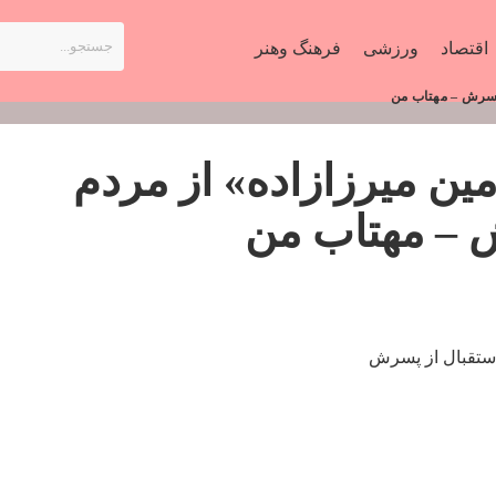
اقتصاد
ورزشی
فرهنگ وهنر
 پسرش – مهتاب من
ن میرزازاده» از مردم
ش – مهتاب من