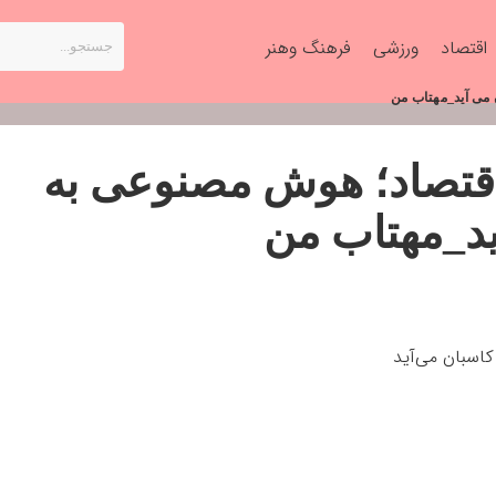
اقتصاد
ورزشی
فرهنگ وهنر
 می آید_مهتاب من
اقتصاد؛ هوش مصنوعی به
ید_مهتاب من