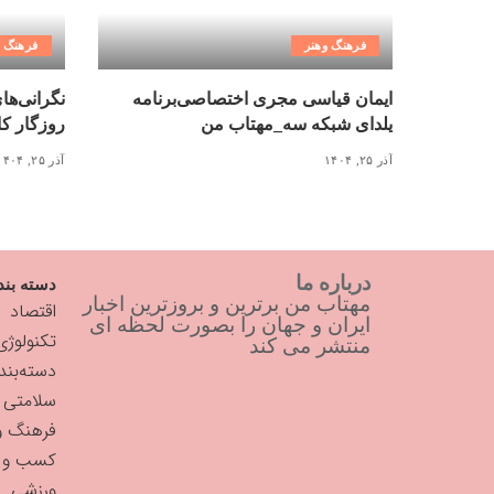
فرهنگ وهنر
فرهنگ و
ایمان قیاسی مجری اختصاصی‌برنامه
نگرانی‌ها
یلدای شبکه سه_مهتاب من
روزگار کاغذ ۳ میلیونی_
آذر ۲۵, ۱۴۰۴
آذر ۲۵, ۱۴۰۴
درباره ما
دسته بند
مهتاب من برترین و بروزترین اخبار
اقتصاد
ایران و جهان را بصورت لحظه ای
تکنولوژی
منتشر می کند
دسته‌بن
سلامتی
فرهنگ و
کسب و ک
ورزشی