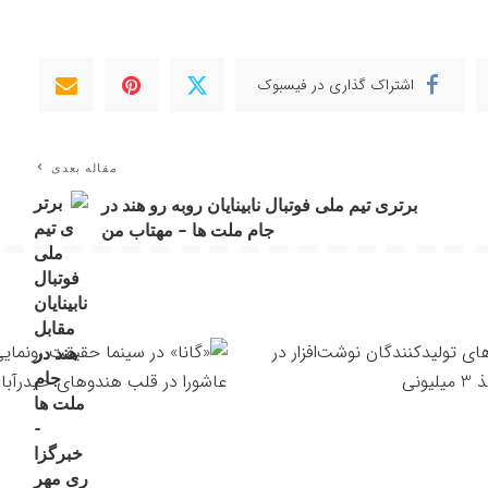
اشتراک گذاری در فیسبوک
مقاله بعدی
برتری تیم ملی فوتبال نابینایان روبه رو هند در
جام ملت ها – مهتاب من