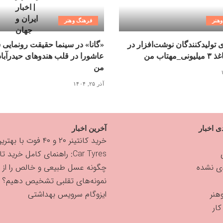
هنر
فرهنگ وهنر
ی تولیدکنندگان نوشت‌افزار در
«گانا» در سینما حقیقت رونمایی 
مهتاب من
عاشورا در قلب هندوهای حیدرآبا
من
آذر ۲۵, ۱۴۰۴
ی اخبار
آخرین اخبار
خرید کانتینر ۲۰ و ۴۰ فوت با بهترین قیمت
Car Tyres: راهنمای کامل خرید تایر
دی نشده
چگونه عسل طبیعی و خالص را از
نمونه‌های تقلبی تشخیص دهیم؟
هنر
ایزوگام سرویس بهداشتی
ار