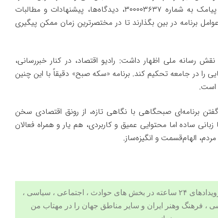
تماس ۲۲۶۵۲۵۲۵ و یا ارسال پیامک به شماره ۳۰۰۰۰۳۶۳۷، دیدگاه‌ها، پیشنهادات و مطالبات
امل برنامه در بین بگذارند تا در مختصر‌ترین زمان ممکن پیگیری
نقش رسانه ملی اظهار داشت: رادیو اقتصاد، در کنار خبر‌رسانی،
یی را در جامعه تحکیم کند. برنامه «سکه صبح» دقیقاً با این چنین
است.
تن برنامه‌ای صبحگاهی با نگاهی تازه، از رونق اقتصادی سخن
 زبانی ساده اما محتوایی عمیق و کاربردی، هم یار و همراه فعالان
دم، الهام‌قسمت و انگیزه‌ساز.
جدیدترین اخبار و مهم ترین رویدادهای ۲۴ ساعته در بخش های حوادث ، اجتماعی ، سیاسی ،
ی
،
فرهنگ وهنر
ایران و سایر مناطق جهان را در مهتاب من