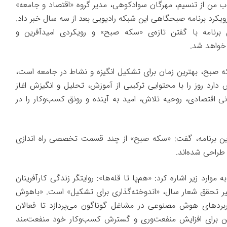
ب من
از تنسیم، مهرگان سوادکوهی، مدیر گروه «
اقتصاد
و جامعه»
و رویکرد برنامه صبحگاهی این شبکه رادیویی بعد از سه سال
خبر
داد.
ن برنامه با گفتن تازه‌ی «سکه صبح» و رویکردی امیدآفرین و
 خواهد شد.
ه صبح، بهترین زمان برای تشکیل انگیزه و نشاط در جامعه است،
دارد روز را با محتوایی ترکیبی از آموزش، تحلیل و انگیزش اغاز
نی اقتصادی، روحیه تلاش، امید به آینده و رونق کسب‌وکار را در
 این برنامه، گفت: «سکه صبح» از چند قسمت تخصصی راه اندازی
راحی شده‌اند.
موارد زیر اشاره کرد: «هم‌پا تا قله‌ها»: روایتگر زندگی کارآفرینان
ر تحقق شعار سال، «اندوخته‌گذاری برای تشکیل» است. «باهوش
ربردهای هوش مصنوعی در مشاغل گوناگون می‌پردازد تا فعالان
 نوین برای افزایش منفعت‌وری و گسترش کسب‌وکار خود منفعت‌مند