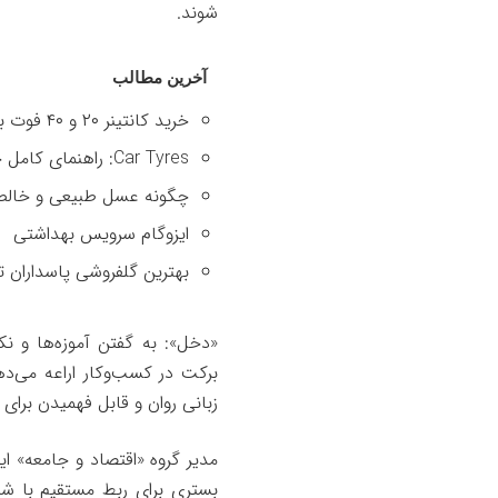
شوند.
آخرین مطالب
خرید کانتینر ۲۰ و ۴۰ فوت با بهترین قیمت
Car Tyres: راهنمای کامل خرید تایر
چگونه عسل طبیعی و خالص 
ایزوگام سرویس بهداشتی
بهترین گلفروشی پاسداران ت
«دخل»: به گفتن آموزه‌ها و نک
برکت در کسب‌وکار اراعه می‌دهد
زبانی روان و قابل فهمیدن برای 
مدیر گروه «اقتصاد و جامعه» ا
بستری برای ربط مستقیم با شنو