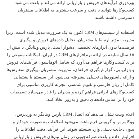
بهره‌وری فرآیندهای فروش و بازاریابی ارائه می‌کند و باعث می‌شود
کسب‌وکارها بتوانند با دقت و سرعت بیشتری به اطلاعات مشتریان
دسترسی داشته باشند.
استفاده از سیستم‌های CRM اکنون به یک ضرورت تبدیل شده است، زیرا
مدیریت مؤثر ارتباط با مشتریان، تحلیل داده‌های فروش و پیگیری
فرصت‌ها بدون ابزارهای تخصصی دشوار است. پارس ویتایگر، با بیش از
۱۵ سال سابقه در ارائه نرم‌افزارهای CRM در ایران، امکانات متنوعی را
برای کسب‌وکارها فراهم می‌آورد که شامل اتوماسیون فرآیندهای فروش
و بازاریابی، گزارش‌گیری حرفه‌ای، مدیریت مشتریان، پیگیری سفارش‌ها
و ارائه داشبوردهای تحلیلی پیشرفته می‌شود. این سیستم با پشتیبانی
کامل از زبان فارسی و تقویم شمسی، تجربه کاربری مناسبی برای
کسب‌وکارهای ایرانی فراهم کرده و مدیران را قادر می‌سازد تصمیمات
خود را بر اساس داده‌های دقیق و به‌روز اتخاذ کنند.
اعلام وبیت نشان می‌دهد که اتصال CRM پارس ویتایگر به وردپرس،
ووکامرس و گرویتی فرم باعث می‌شود اطلاعات به صورت خودکار و
بدون دخالت دستی وارد سیستم شوند. این فرآیند، دقت اطلاعات را
افزایش داده و باعث صرفه‌جویی در زمان تیم‌های فروش و بازاریابی