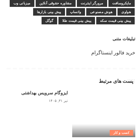
مایکروسافت
مرورگر اینترنت
مشاوره حقوقی آنلاین
میزبانی وب
هواوی
هوش مصنوعی
واتساپ
پیش بینی بازارها
پیش بینی قیمت سکه
پیش بینی قیمت طلا
گوگل
تبلیغات متنی
خرید فالور اینستاگرام
پست های مرتبط
ایزوگام سرویس بهداشتی
تیر ۳۱, ۱۴۰۵
کسب و کار