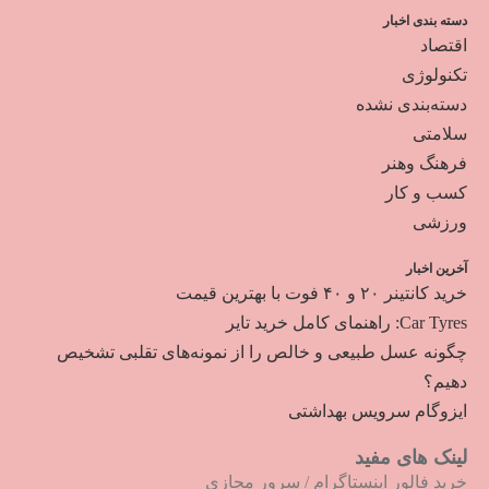
دسته بندی اخبار
اقتصاد
تکنولوژی
دسته‌بندی نشده
سلامتی
فرهنگ وهنر
کسب و کار
ورزشی
آخرین اخبار
خرید کانتینر ۲۰ و ۴۰ فوت با بهترین قیمت
Car Tyres: راهنمای کامل خرید تایر
چگونه عسل طبیعی و خالص را از نمونه‌های تقلبی تشخیص
دهیم؟
ایزوگام سرویس بهداشتی
لینک های مفید
خرید فالور اینستاگرام
/
سرور مجازی