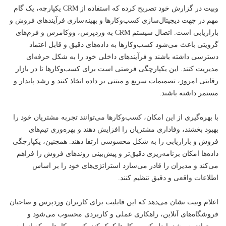
وبیت در گزارش خود تصریح کرده که استفاده از CRM یکپارچه، یک گام
مهم در جهت دیجیتال‌سازی کسب‌وکارها و بهینه‌سازی فرآیندهای فروش و
بازاریابی است. اتصال سیستم CRM به وردپرس، ووکامرس و فرم‌های
گرویتی باعث می‌شود کسب‌وکارها به داده‌های دقیق و قابل اعتماد
دسترسی داشته باشند و فرآیندهای داخلی خود را به شکل حرفه‌ای
مدیریت کنند. این یکپارچگی فرصتی است برای کسب‌وکارها تا در بازار
رقابتی امروز، تصمیمات سریع و مبتنی بر داده اتخاذ کنند و رشد پایدار و
مستمر داشته باشند.
با بهره‌گیری از این امکان، کسب‌وکارها می‌توانند تجربه مشتریان خود را
بهبود بخشند، وفاداری مشتریان را افزایش دهند و بهره‌وری تیم‌های
فروش و بازاریابی را به شکل محسوسی ارتقا دهند. همچنین، یکپارچگی
داده‌ها امکان برنامه‌ریزی دقیق‌تر و پیش‌بینی روندهای فروش را فراهم
می‌کند و مدیران را قادر می‌سازد استراتژی‌های خود را بر اساس
اطلاعات واقعی و دقیق تنظیم کنند.
اعلام وبیت نشان می‌دهد که این قابلیت برای کاربران وردپرس و صاحبان
فروشگاه‌های آنلاین، راهکاری عملی و کاربردی محسوب می‌شود و
می‌تواند به رشد پایدار کسب‌وکارها کمک کند. کسب‌وکارهایی که از این