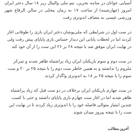
آسیایی جوانان در منامه بحرین، تیم ملی والیبال زیر ۱۸ سال دختر ایران
امروز (چهارشنبه) از ساعت ۱۷ به زمان محلی در سالن الرفاع شهر
ورزشی
عیسی به مصاف اندونزی رفت‌.
در ست اول در شرایطی که ملی‌پوشان دختر ایران بازی را طوفانی اغاز
کردند اما در لحظات پایانی این دیدار حساس بازی پایاپای پیش رفت ولی
در نهایت ایران موفق شد با نتیجه ۲۸ بر ۲۶ این ست را از آن خود کند.
در ست دوم و سوم بازیکنان ایران زیاد پراشتباه ظاهر شدند و تمرکز
ملزوم را نداشتند و به همین خاطر ست دوم را با نتیجه ۲۵ بر ۲۰ و ست
سوم را با نتیجه ۲۵ بر ۱۸ به اندونزی واگذار کردند.
در ست چهارم بازیکنان ایران برخلاف در دو ست قبل که زیاد پراشتباه
ظاهر شدند اما در اغاز ست چهارم بازی پایاپای داشتند و حتی با کسب
چندین امتیاز متوالی فاصله خود را با اندونزی زیاد کردند تا در نهایت این
ست را با نتیجه پیروز میدان شوند.
آخرین مطالب