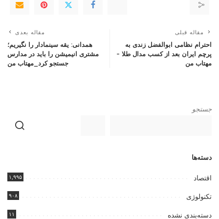
مقاله قبلی
مقاله بعدی
احترام نظامی ابوالفضل زندی به
همدانی: یقه سینمادار را نگیریم؛
پرچم ایران بعد از کسب مدال طلا –
مشتری انیمیشن را باید در مدارس
مهتاب من
جستجو کرد_مهتاب من
جستجو
دسته‌ها
۱,۹۹۵
اقتصاد
۹۰۸
تکنولوژی
۱۱
دسته‌بندی نشده