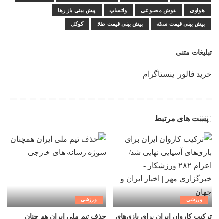
هواوی
هوش مصنوعی
واتساپ
پیش بینی بازارها
پیش بینی قیمت سکه
پیش بینی قیمت طلا
گوگل
تبلیغات متنی
خرید فالور اینستاگرام
پست های مرتبط
ورزشی
ورزشی
ترکیب کاروان ایران برای بازی‌های
حذف تیم ملی ایران هم چنان