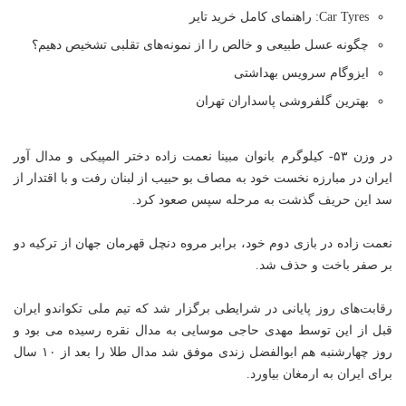
Car Tyres: راهنمای کامل خرید تایر
چگونه عسل طبیعی و خالص را از نمونه‌های تقلبی تشخیص دهیم؟
ایزوگام سرویس بهداشتی
بهترین گلفروشی پاسداران تهران
در وزن ۵۳- کیلوگرم بانوان مبینا نعمت زاده دختر المپیکی و مدال آور
ایران در مبارزه نخست خود به مصاف بو حبیب از لبنان رفت و با اقتدار از
سد این حریف گذشت به مرحله سپس صعود کرد.
نعمت زاده در بازی دوم خود، برابر مروه دنچل قهرمان جهان از ترکیه دو
بر صفر باخت و حذف شد.
رقابت‌های روز پایانی در شرایطی برگزار شد که تیم ملی تکواندو ایران
قبل از این توسط مهدی حاجی موسایی به مدال نقره رسیده می بود و
روز چهارشنبه هم ابوالفضل زندی موفق شد مدال طلا را بعد از ۱۰ سال
برای ایران به ارمغان بیاورد.