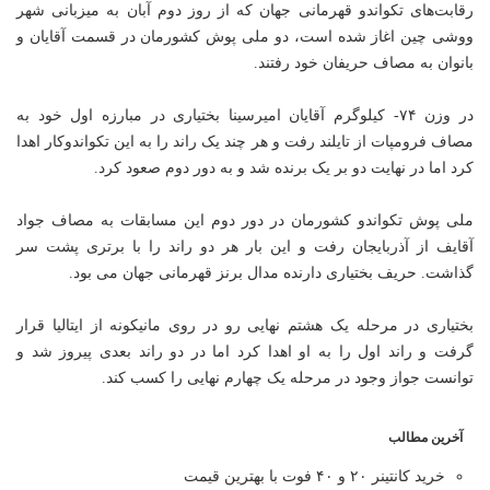
رقابت‌های تکواندو قهرمانی جهان که از روز دوم آبان به میزبانی شهر
ووشی چین اغاز شده است، دو ملی پوش کشورمان در قسمت آقایان و
بانوان به مصاف حریفان خود رفتند.
در وزن ۷۴- کیلوگرم آقایان امیرسینا بختیاری در مبارزه اول خود به
مصاف فرومپات از تایلند رفت و هر چند یک راند را به این تکواندوکار اهدا
کرد اما در نهایت دو بر یک برنده شد و به دور دوم صعود کرد.
ملی پوش تکواندو کشورمان در دور دوم این مسابقات به مصاف جواد
آقایف از آذربایجان رفت و این بار هر دو راند را با برتری پشت سر
گذاشت. حریف بختیاری دارنده مدال برنز قهرمانی جهان می بود.
بختیاری در مرحله یک هشتم نهایی رو در روی مانیکونه از ایتالیا قرار
گرفت و راند اول را به او اهدا کرد اما در دو راند بعدی پیروز شد و
توانست جواز وجود در مرحله یک چهارم نهایی را کسب کند.
آخرین مطالب
خرید کانتینر ۲۰ و ۴۰ فوت با بهترین قیمت