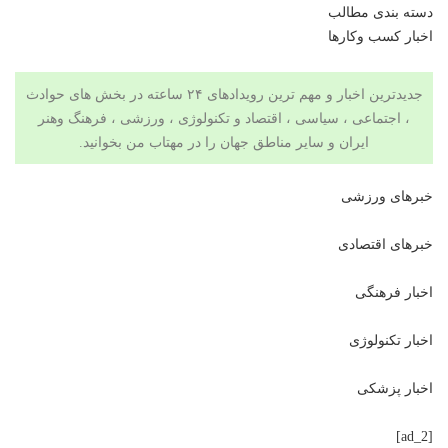
دسته بندی مطالب
اخبار کسب وکارها
جدیدترین اخبار و مهم ترین رویدادهای ۲۴ ساعته در بخش های حوادث
، اجتماعی ، سیاسی ،
اقتصاد
و
تکنولوژی
،
ورزشی
،
فرهنگ وهنر
ایران و سایر مناطق جهان را در
مهتاب من
بخوانید.
خبرهای ورزشی
خبرهای اقتصادی
اخبار فرهنگی
اخبار تکنولوژی
اخبار پزشکی
[ad_2]