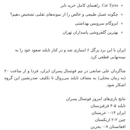
Car Tyres: راهنمای کامل خرید تایر
چگونه عسل طبیعی و خالص را از نمونه‌های تقلبی تشخیص دهیم؟
ایزوگام سرویس بهداشتی
بهترین گلفروشی پاسداران تهران
ایران با این برد پرگل ۶ امتیازی شد و در کنار تایلند صعود خود را به
نیمه‌نهایی قطعی کرد.
شاگردان علی صانعی در تیم فوتسال پسران ایران، فردا و از ساعت ۲۰
(به زمان محلی) به مصاف تایلند می‌روال تا تکلیف صدرنشین این گروه
اشکار شود.
نتایج بازی‌های امروز فوتسال پسران
تایلند ۵-۴ قرقیزستان
ایران ۱۴-۰ عربستان
چین ۲-۲ ازبکستان
افغانستان ۷-۰ بحرین