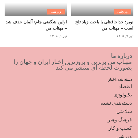
ورزشی
ورزشی
نویر: خداحافظی با باخت زیاد تلخ
اولین شگفتی جام/ آلمان حذف شد
است – مهتاب من
– مهتاب من
تیر ۹, ۱۴۰۵
تیر ۹, ۱۴۰۵
درباره ما
مهتاب من برترین و بروزترین اخبار ایران و جهان را
بصورت لحظه ای منتشر می کند
دسته بندی اخبار
اقتصاد
تکنولوژی
دسته‌بندی نشده
سلامتی
فرهنگ وهنر
کسب و کار
ورزشی