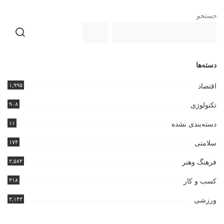
جستجو
دسته‌ها
۱,۹۹۵
اقتصاد
۹۰۸
تکنولوژی
۱۱
دسته‌بندی نشده
۱۷۴
سلامتی
۲,۵۸۴
فرهنگ وهنر
۳۱۸
کسب و کار
۳,۱۴۳
ورزشی