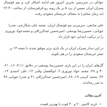
جوانان در سرزمین بحرین امروز هم ادامه اشکار کرد و تیم فوتسال
پسران ایران سپس از برد ۵ بر یک روبه رو قرقیزستان، از ساعت ۲۲:۳۰
(به زمان محلی) به مصاف عربستان سعودی رفت.
علی صانعی، سرمربی تیم فوتسال ایران، محمد علی شکارچی، صدرا
چوپانی، حسین‌رضا یوسفی، امیرحسین عبدالرزاقی و محمدجواد نوروزی
را در ترکیب ابتدایی خود قرار داد.
در این دیدار پسران ایران در یک بازی برتر موفق شدند با نتیجه ۱۴ بر
صفر عربستان سعودی را در هم بکوبند.
گل‌های ایران را در این بازی حسین‌رضا یوسفی در دقایق ۳،۱۱، ۱۶، ۲۱،
۳۰ و ۳۸، محمد جواد نوروزی ۲، ابوالفضل وقتی ۱۲، علی احمدی ۱۴،
۳۲، محمد کرمی ۱۹، ۲۸، امیرحسین عبدالرزاقی ۳۱ و صدرا چوپانی ۳۸
به ثمر رساندند.
آخرین مطالب
خرید کانتینر ۲۰ و ۴۰ فوت با بهترین قیمت