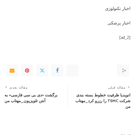
اخبار تکنولوژی
اخبار پزشکی
[ad_2]
مقاله قبلی
مقاله بعدی
انویدیا ظرفیت خطوط بسته بندی
برگشت «دی‌ بی‌ سی فارسی» به
شرکت TSMC را رزرو کرد_مهتاب
آنتن تلویزیون_مهتاب من
من
جستجو