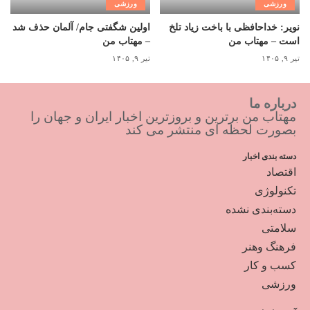
ورزشی
ورزشی
نویر: خداحافظی با باخت زیاد تلخ
اولین شگفتی جام/ آلمان حذف شد
است – مهتاب من
– مهتاب من
تیر ۹, ۱۴۰۵
تیر ۹, ۱۴۰۵
درباره ما
مهتاب من برترین و بروزترین اخبار ایران و جهان را
بصورت لحظه ای منتشر می کند
دسته بندی اخبار
اقتصاد
تکنولوژی
دسته‌بندی نشده
سلامتی
فرهنگ وهنر
کسب و کار
ورزشی