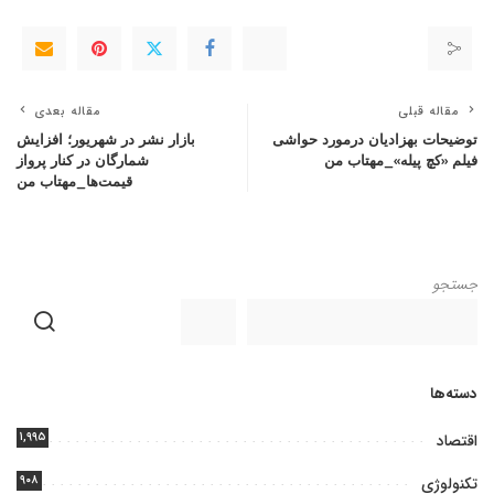
مقاله قبلی
مقاله بعدی
توضیحات بهزادیان درمورد حواشی
بازار نشر در شهریور؛ افزایش
فیلم «کچ پیله»_مهتاب من
شمارگان در کنار پرواز
قیمت‌ها_مهتاب من
جستجو
دسته‌ها
۱,۹۹۵
اقتصاد
۹۰۸
تکنولوژی