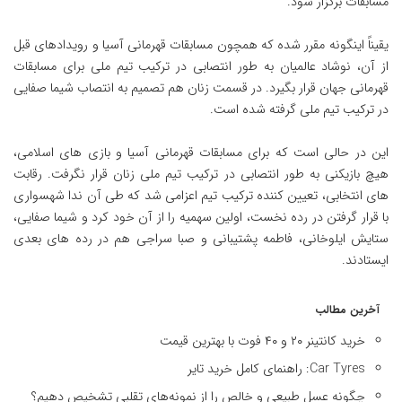
مسابقات برگزار شود.
یقیناً اینگونه مقرر شده که همچون مسابقات قهرمانی آسیا و رویدادهای قبل
از آن، نوشاد عالمیان به طور انتصابی در ترکیب تیم ملی برای مسابقات
قهرمانی جهان قرار بگیرد. در قسمت زنان هم تصمیم به انتصاب شیما صفایی
در ترکیب تیم ملی گرفته شده است.
این در حالی است که برای مسابقات قهرمانی آسیا و بازی های اسلامی،
هیچ بازیکنی به طور انتصابی در ترکیب تیم ملی زنان قرار نگرفت. رقابت
های انتخابی، تعیین کننده ترکیب تیم اعزامی شد که طی آن ندا شهسواری
با قرار گرفتن در رده نخست، اولین سهمیه را از آن خود کرد و شیما صفایی،
ستایش ایلوخانی، فاطمه پشتیبانی و صبا سراجی هم در رده های بعدی
ایستادند.
آخرین مطالب
خرید کانتینر ۲۰ و ۴۰ فوت با بهترین قیمت
Car Tyres: راهنمای کامل خرید تایر
چگونه عسل طبیعی و خالص را از نمونه‌های تقلبی تشخیص دهیم؟