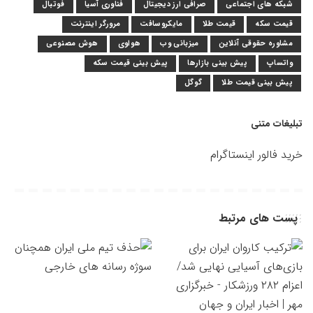
شبکه های اجتماعی
صرافی ارز دیجیتال
فناوری آسیا
فوتبال
قیمت سکه
قیمت طلا
مایکروسافت
مرورگر اینترنت
مشاوره حقوقی آنلاین
میزبانی وب
هواوی
هوش مصنوعی
واتساپ
پیش بینی بازارها
پیش بینی قیمت سکه
پیش بینی قیمت طلا
گوگل
تبلیغات متنی
خرید فالور اینستاگرام
پست های مرتبط