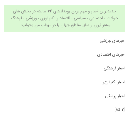
جدیدترین اخبار و مهم ترین رویدادهای ۲۴ ساعته در بخش های
حوادث ، اجتماعی ، سیاسی ،
اقتصاد
و
تکنولوژی
،
ورزشی
،
فرهنگ
وهنر
ایران و سایر مناطق جهان را در
مهتاب من
بخوانید.
خبرهای ورزشی
خبرهای اقتصادی
اخبار فرهنگی
اخبار تکنولوژی
اخبار پزشکی
[ad_2]